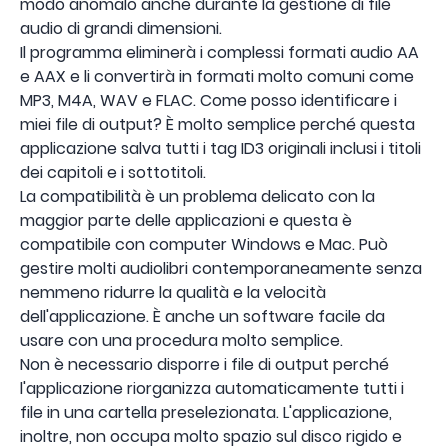
modo anomalo anche durante la gestione di file
audio di grandi dimensioni.
Il programma eliminerà i complessi formati audio AA
e AAX e li convertirà in formati molto comuni come
MP3, M4A, WAV e FLAC. Come posso identificare i
miei file di output? È molto semplice perché questa
applicazione salva tutti i tag ID3 originali inclusi i titoli
dei capitoli e i sottotitoli.
La compatibilità è un problema delicato con la
maggior parte delle applicazioni e questa è
compatibile con computer Windows e Mac. Può
gestire molti audiolibri contemporaneamente senza
nemmeno ridurre la qualità e la velocità
dell'applicazione. È anche un software facile da
usare con una procedura molto semplice.
Non è necessario disporre i file di output perché
l'applicazione riorganizza automaticamente tutti i
file in una cartella preselezionata. L'applicazione,
inoltre, non occupa molto spazio sul disco rigido e