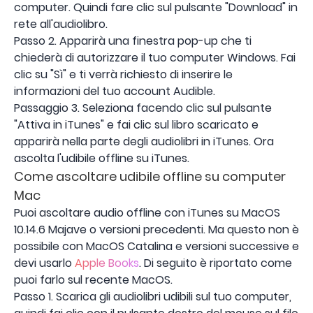
computer. Quindi fare clic sul pulsante "Download" in
rete all'audiolibro.
Passo 2. Apparirà una finestra pop-up che ti
chiederà di autorizzare il tuo computer Windows. Fai
clic su "Sì" e ti verrà richiesto di inserire le
informazioni del tuo account Audible.
Passaggio 3. Seleziona facendo clic sul pulsante
"Attiva in iTunes" e fai clic sul libro scaricato e
apparirà nella parte degli audiolibri in iTunes. Ora
ascolta l'udibile offline su iTunes.
Come ascoltare udibile offline su computer
Mac
Puoi ascoltare audio offline con iTunes su MacOS
10.14.6 Majave o versioni precedenti. Ma questo non è
possibile con MacOS Catalina e versioni successive e
devi usarlo
Apple Books
. Di seguito è riportato come
puoi farlo sul recente MacOS.
Passo 1. Scarica gli audiolibri udibili sul tuo computer,