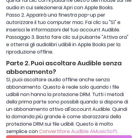
quindi fai clic con il pulsante destro del mouse sul file
audio in cui selezionerai Apri con Apple Books.
Passo 2. Apparirà una finestra pop-up per
autorizzare il tuo computer mac. Fai clic su "Sì" e
inserisci le informazioni del tuo account Audible.
Passaggio 3. Basta fare clic sul pulsante "Attiva ora"
e otterrai gli audiolibri udibili in Apple Books per la
riproduzione offline.
Parte 2. Puoi ascoltare Audible senza
abbonamento?
Sì, puoi ascoltare audio offline anche senza
abbonamento. Questo è reale solo quando i file
udibili non hanno la protezione DRM. Tutti i metodi
della prima parte sono possibili quando si dispone di
un abbonamento attivo all'account Audible. Quindi
la domanda più grande è come sbarazzarsi della
protezione DRM sui file udibili. Questo è molto
semplice con
Convertitore Audible AMusicSoft
.