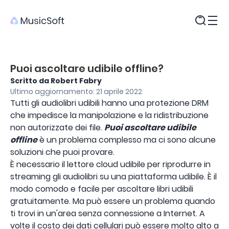
Prodotti
Puoi ascoltare udibile offline?
Scritto da Robert Fabry
Ultimo aggiornamento: 21 aprile 2022
Tutti gli audiolibri udibili hanno una protezione DRM
che impedisce la manipolazione e la ridistribuzione
non autorizzate dei file.
Puoi ascoltare udibile
offline
è un problema complesso ma ci sono alcune
soluzioni che puoi provare.
È necessario il lettore cloud udibile per riprodurre in
streaming gli audiolibri su una piattaforma udibile. È il
modo comodo e facile per ascoltare libri udibili
gratuitamente. Ma può essere un problema quando
ti trovi in ​​un'area senza connessione a Internet. A
volte il costo dei dati cellulari può essere molto alto a