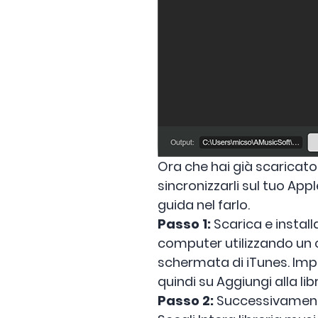
Ora che hai già scaricato 
sincronizzarli sul tuo App
guida nel farlo.
Passo 1:
Scarica e install
computer utilizzando un ca
schermata di iTunes. Impo
quindi su Aggiungi alla libr
Passo 2:
Successivamente,