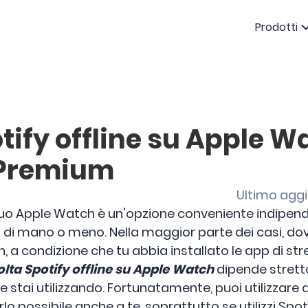
Prodotti
tify offline su Apple W
 Premium
Ultimo aggi
tuo Apple Watch è un'opzione conveniente indipen
ta di mano o meno. Nella maggior parte dei casi, dov
, a condizione che tu abbia installato le app di st
lta Spotify offline su Apple Watch
dipende strett
stai utilizzando. Fortunatamente, puoi utilizzare 
o possibile anche a te, soprattutto se utilizzi Spot