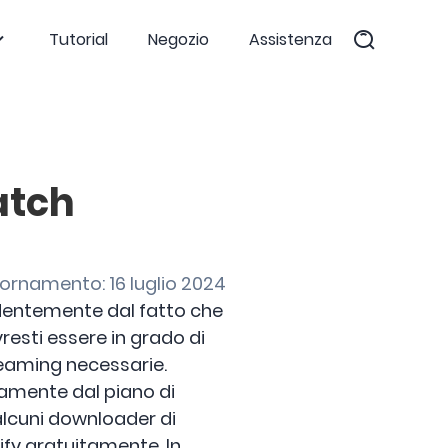
Tutorial
Negozio
Assistenza
atch
ornamento: 16 luglio 2024
dentemente dal fatto che
resti essere in grado di
reaming necessarie.
amente dal piano di
alcuni downloader di
ify gratuitamente. In