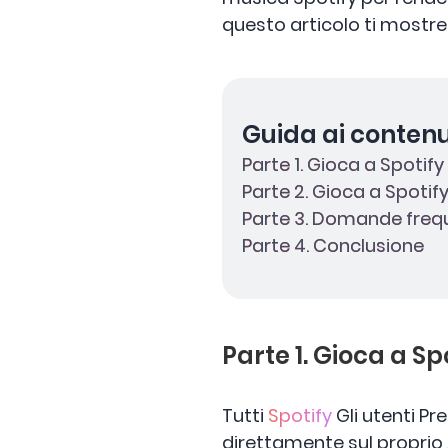
questo articolo ti mostr
Guida ai contenu
Parte 1. Gioca a Spotif
Parte 2. Gioca a Spoti
Parte 3. Domande frequ
Parte 4. Conclusione
Parte 1. Gioca a S
Tutti
Spotify
Gli utenti Pr
direttamente sul proprio