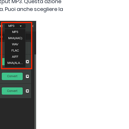
utput MP3. Questa azione
a. Puoi anche scegliere la