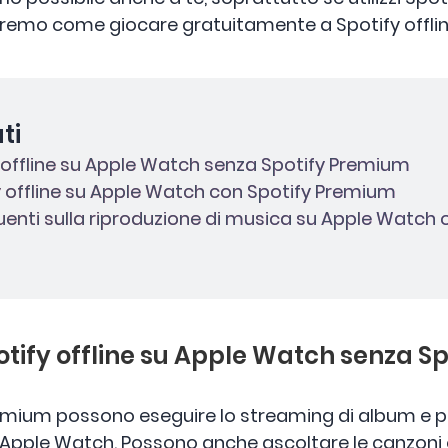
eremo come giocare gratuitamente a Spotify offli
ti
y offline su Apple Watch senza Spotify Premium
fy offline su Apple Watch con Spotify Premium
enti sulla riproduzione di musica su Apple Watch o
potify offline su Apple Watch senza 
emium possono eseguire lo streaming di album e pla
 Apple Watch. Possono anche ascoltare le canzoni 