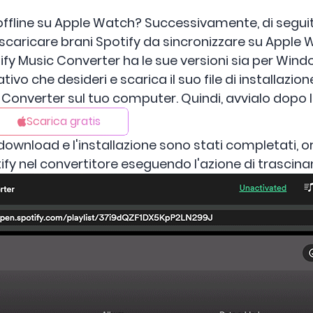
ffline su Apple Watch? Successivamente, di seguit
scaricare brani Spotify da sincronizzare su Apple 
fy Music Converter ha le sue versioni sia per Wind
ivo che desideri e scarica il suo file di installazione
Converter sul tuo computer. Quindi, avvialo dopo l'
Scarica gratis
download e l'installazione sono stati completati, or
tify nel convertitore eseguendo l'azione di trascin