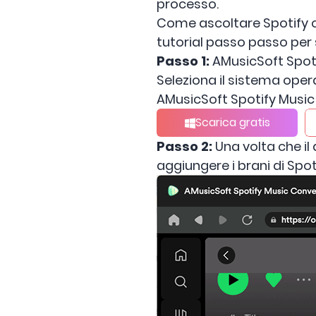
processo.
Come ascoltare Spotify o
tutorial passo passo per 
Passo 1:
AMusicSoft Spoti
Seleziona il sistema operat
AMusicSoft Spotify Music 
Scarica gratis
Passo 2:
Una volta che il 
aggiungere i brani di Spo