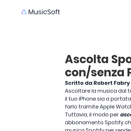
Ascolta Spo
con/senza
Scritto da Robert Fabry
Ascoltare la musica dal 
il tuo iPhone sia a porta
farlo tramite Apple Watch
Tuttavia, il modo per
asco
abbonamento Spotify che 
musica Spotify per renderl