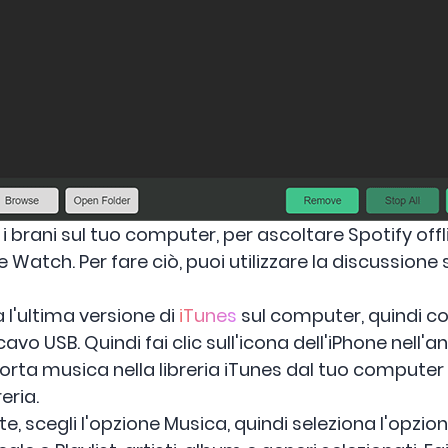
i brani sul tuo computer, per ascoltare Spotify off
le Watch. Per fare ciò, puoi utilizzare la discussio
a l'ultima versione di
iTunes
sul computer, quindi col
vo USB. Quindi fai clic sull'icona dell'iPhone nell'an
rta musica nella libreria iTunes dal tuo computer f
eria.
 scegli l'opzione Musica, quindi seleziona l'opzio