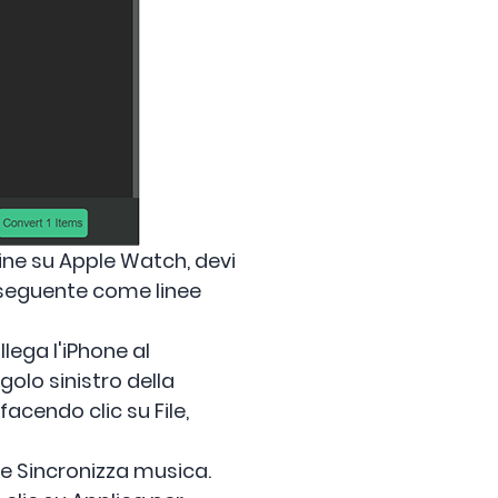
line su Apple Watch, devi
ne seguente come linee
lega l'iPhone al
golo sinistro della
acendo clic su File,
ne Sincronizza musica.