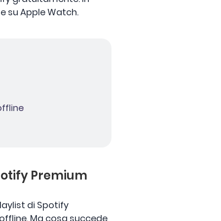
ne su Apple Watch.
ffline
Spotify Premium
ylist di Spotify
offline. Ma cosa succede