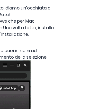
o, diamo un'occhiata al
Watch.
ows che per Mac.
. Una volta fatto, installa
installazione.
a puoi iniziare ad
amento della selezione.