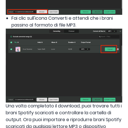
Fai clic sull'icona Converti e attendi che i brani
passino al formato di file MP3.
Una volta completato il download, puoi trovare tutti i
brani Spotify scaricati e controllare la cartella di
output. Ora puoi importare e riprodurre brani Spotify
scaricati da qualsiasi lettore MP3 o dispositivo