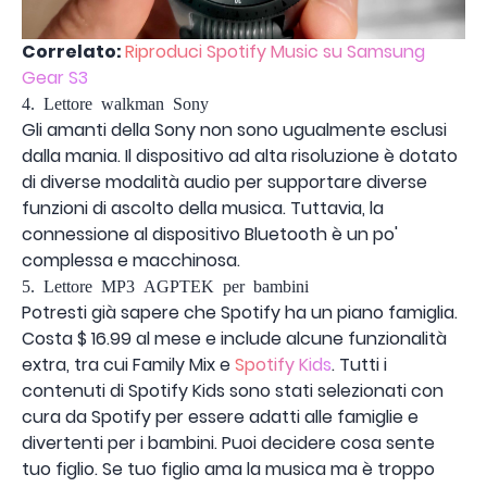
Correlato:
Riproduci Spotify Music su Samsung
Gear S3
4. Lettore walkman Sony
Gli amanti della Sony non sono ugualmente esclusi
dalla mania. Il dispositivo ad alta risoluzione è dotato
di diverse modalità audio per supportare diverse
funzioni di ascolto della musica. Tuttavia, la
connessione al dispositivo Bluetooth è un po'
complessa e macchinosa.
5. Lettore MP3 AGPTEK per bambini
Potresti già sapere che Spotify ha un piano famiglia.
Costa $ 16.99 al mese e include alcune funzionalità
extra, tra cui Family Mix e
Spotify Kids
. Tutti i
contenuti di Spotify Kids sono stati selezionati con
cura da Spotify per essere adatti alle famiglie e
divertenti per i bambini. Puoi decidere cosa sente
tuo figlio. Se tuo figlio ama la musica ma è troppo