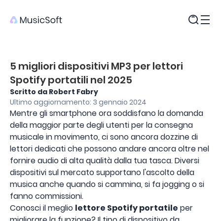
Prodotti
5 migliori dispositivi MP3 per lettori
Spotify portatili nel 2025
Scritto da Robert Fabry
Ultimo aggiornamento: 3 gennaio 2024
Mentre gli smartphone ora soddisfano la domanda
della maggior parte degli utenti per la consegna
musicale in movimento, ci sono ancora dozzine di
lettori dedicati che possono andare ancora oltre nel
fornire audio di alta qualità dalla tua tasca. Diversi
dispositivi sul mercato supportano l'ascolto della
musica anche quando si cammina, si fa jogging o si
fanno commissioni.
Conosci il meglio
lettore Spotify portatile
per
migliorare la funzione? Il tipo di dispositivo da