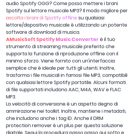
audio Spotify OGG? Come posso mettere i brani
Spotify sul lettore musicale MP3? Il modo migliore per
ascolta i brani di Spotify offline
su qualsiasi
lettore/dispositivo musicale è utilizzando un potente
software di download di musica.
AMusicSoft Spotify Music Converter
è il tuo
strumento di streaming musicale preferito che
supporta la funzione di riproduzione offline con il
minimo sforzo. Viene fornito con un'interfaccia
semplice che è ideale per tutti gli utenti. Inoltre,
trasforma i file musicali in famosi file MP3, compatibili
con qualsiasi lettore Spotify portatile. Alcuni formati
di file supportati includono AAC, M4A, WAV e FLAC
MP3.
La velocità di conversione è un aspetto degno di
ammirazione nei toolkit. Inoltre, mantiene i metadati,
che includono anche i tag ID. Anche il DRM
protection remover è un plus per questa soluzione
digitale. Segui la procedura passo passo qui sotto e