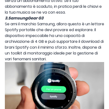
senza un abbonamento attivo. Se il tuo
abbonamento è scaduto, in pratica perdi le chiavi e
la tua musica se ne va con essa.
3.SamsungGear G3
Se ami il marchio Samsung, allora questo è un lettore
Spotify portatile che devi provare ed esplorare. Il
dispositivo impeccabile ha una capacità di
archiviazione di 4 GB e può supportare il download di
brani Spotify con il minimo sforzo. Inoltre, dispone di
un toolkit di monitoraggio ideale per la gestione di
vari fenomeni sanitari.