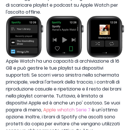
di scaricare playlist e podcast su Apple Watch per
l'ascolto offline.
Apple Watch ha una capacità di archiviazione di 16
GB e può gestire le tue playlist sui dispositivi
supportati. Se scorri verso sinistra nella schermata
principale, vedrai l'artwork della traccia, i controlli di
riproduzione casuale e ripetizione e il resto dei brani
nella playlist corrente. Tuttavia, è limitato ai
dispositivi Apple ed è anche un po' costoso. Se vuoi
pagare di meno,
Apple whatch Serie 7
è un'ottima
opzione. Inoltre, i brani di Spotify che ascolti sono
protetti da copia per evitare che vengano utilizzati