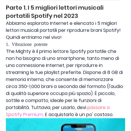
Parte 1. I 5 migliori lettori musicali
portatili Spotify nel 2023
Abbiamo esplorato Internet e elencato i 5 migliori
lettori musicali portatili per riprodurre brani Spotify!
Quindi entriamo nel vivo!
1. Vibrazione potente
The Mighty è il primo lettore Spotify portatile che
non ha bisogno di uno smartphone, tanto meno di
una connessione Internet, per riprodurre in
streaming le tue playlist preferite. Dispone di 8 GB di
memoria interna, che consente di memorizzare
circa 350-1,000 brani a seconda del formato (l'audio
di qualità superiore occupa più spazio). È piccolo,
sottile e compatto, ideale per le funzioni di
portabilità. Tuttavia, per usarlo, devi
passare a
Spotify Premium
. E acquistarlo è un po' costoso.