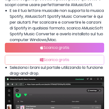
scopri come usare perfettamente AMusicSoft.
E se il tuo lettore musicale non supporta la musica
Spotify, AMusicSoft Spotify Music Converter è qui
per aiutarti. Per scaricare e convertire le canzoni
di Spotify in qualsiasi formato, scarica AMusicSoft
Spotify Music Converter e averlo installato sul tuo
computer Windows/Mac.
Scarica gratis
Scarica gratis
Seleziona i brani sul portale utilizzando la funzione
drag-and-drop.