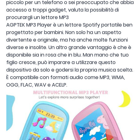
piccolo per un telefono o sei preoccupato che abbia
accesso a troppi gadget, valuta la possibilità di
procurargli un lettore MP3
AGPTEK MP3 Player è un lettore Spotify portatile ben
progettato per bambini. Non solo ha un aspetto
divertente e originale, ma ha anche molte funzioni
diverse e insolite. Un altro grande vantaggio è che è
disponibile sia in rosa che in blu. Man mano che tuo
figlio cresce, può imparare a utilizzare questo
dispositivo da solo e godersi la propria musica scelta.
È compatibile con formati audio come MP3, WMA,
OGG, FLAC, WAV e ACELP.