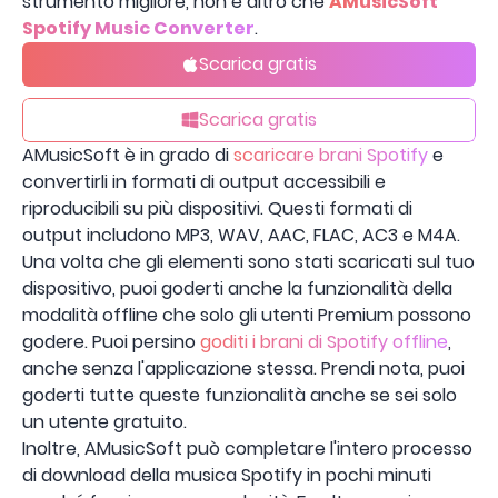
strumento migliore, non è altro che
AMusicSoft
Spotify Music Converter
.
Scarica gratis
Scarica gratis
AMusicSoft è in grado di
scaricare brani Spotify
e
convertirli in formati di output accessibili e
riproducibili su più dispositivi. Questi formati di
output includono MP3, WAV, AAC, FLAC, AC3 e M4A.
Una volta che gli elementi sono stati scaricati sul tuo
dispositivo, puoi goderti anche la funzionalità della
modalità offline che solo gli utenti Premium possono
godere. Puoi persino
goditi i brani di Spotify offline
,
anche senza l'applicazione stessa. Prendi nota, puoi
goderti tutte queste funzionalità anche se sei solo
un utente gratuito.
Inoltre, AMusicSoft può completare l'intero processo
di download della musica Spotify in pochi minuti