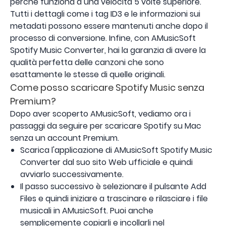
perché funziona a una velocità 5 volte superiore.
Tutti i dettagli come i tag ID3 e le informazioni sui
metadati possono essere mantenuti anche dopo il
processo di conversione. Infine, con AMusicSoft
Spotify Music Converter, hai la garanzia di avere la
qualità perfetta delle canzoni che sono
esattamente le stesse di quelle originali.
Come posso scaricare Spotify Music senza
Premium?
Dopo aver scoperto AMusicSoft, vediamo ora i
passaggi da seguire per scaricare Spotify su Mac
senza un account Premium.
Scarica l'applicazione di AMusicSoft Spotify Music
Converter dal suo sito Web ufficiale e quindi
avviarlo successivamente.
Il passo successivo è selezionare il pulsante Add
Files e quindi iniziare a trascinare e rilasciare i file
musicali in AMusicSoft. Puoi anche
semplicemente copiarli e incollarli nel