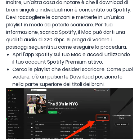
Inoltre, un'altra cosa da notare è che il download di
brani singoli o individuali non è consentito su Spotify.
Devi raccogliere le canzoni e metterle in un'unica
playlist in modo da poterle scaricare. Per tua
informazione, scarica Spotify, il Mac può darti una
qualità audio di 320 kbps. Si prega di vedere i
passaggi seguenti su come eseguire la procedura.
Apri l'app Spotify sul tuo Mac e accedi utilizzando
il tuo account Spotify Premium attivo.
Cerca le playlist che desideri scaricare. Come puoi
vedere, c'è un pulsante Download posizionato
nella parte superiore dei titoli dei brani.