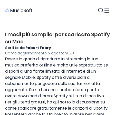
Prodotti
I modi più semplici per scaricare Spotify
su Mac
Scritto da Robert Fabry
Ultimo aggiornamento: 2 agosto 2023
Essere in grado di riprodurre in streaming la tua
musica preferita offline è molto utile soprattutto se
disponi di una fonte limitata di Internet e di un
segnale stabile. Spotify offre diversi piani di
abbonamento per godere delle sue funzionalità
aggiornate. Se ne hai uno, sarebbe facile per te
avere download di brani Spotify sul tuo dispositivo.
Per gli utenti gratuiti, ho qui sotto la discussione su
come scaricare gratuitamente le canzoni di Spotify.
Presenterò anche lo strumento migliore per avere