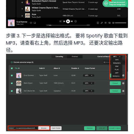
步骤 3. 下一步是选择输出格式。 要将 Spotify 歌曲下载到
MP3，请查看右上角，然后选择 MP3。 还要决定输出路
径。