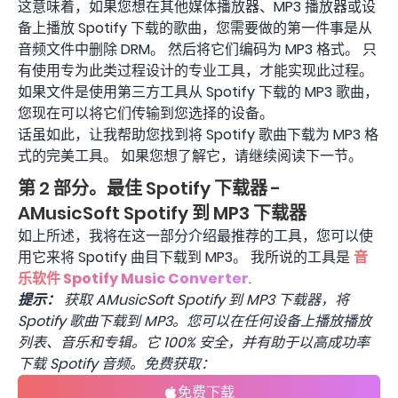
这意味着，如果您想在其他媒体播放器、MP3 播放器或设
备上播放 Spotify 下载的歌曲，您需要做的第一件事是从
音频文件中删除 DRM。 然后将它们编码为 MP3 格式。 只
有使用专为此类过程设计的专业工具，才能实现此过程。
如果文件是使用第三方工具从 Spotify 下载的 MP3 歌曲，
您现在可以将它们传输到您选择的设备。
话虽如此，让我帮助您找到将 Spotify 歌曲下载为 MP3 格
式的完美工具。 如果您想了解它，请继续阅读下一节。
第 2 部分。最佳 Spotify 下载器 -
AMusicSoft Spotify 到 MP3 下载器
如上所述，我将在这一部分介绍最推荐的工具，您可以使
用它来将 Spotify 曲目下载到 MP3。 我所说的工具是
音
乐软件 Spotify Music Converter
.
提示：
获取 AMusicSoft Spotify 到 MP3 下载器，将
Spotify 歌曲下载到 MP3。您可以在任何设备上播放播放
列表、音乐和专辑。它 100% 安全，并有助于以高成功率
下载 Spotify 音频。免费获取：
免费下载