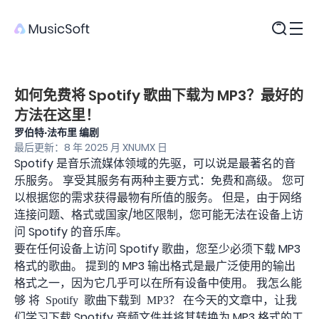
产品
如何免费将 Spotify 歌曲下载为 MP3？最好的
方法在这里！
罗伯特·法布里 编剧
最后更新：8 年 2025 月 XNUMX 日
Spotify 是音乐流媒体领域的先驱，可以说是最著名的音
乐服务。 享受其服务有两种主要方式：免费和高级。 您可
以根据您的需求获得最物有所值的服务。 但是，由于网络
连接问题、格式或国家/地区限制，您可能无法在设备上访
问 Spotify 的音乐库。
要在任何设备上访问 Spotify 歌曲，您至少必须下载 MP3
格式的歌曲。 提到的 MP3 输出格式是最广泛使用的输出
格式之一，因为它几乎可以在所有设备中使用。 我怎么能
够
？ 在今天的文章中，让我
将 Spotify 歌曲下载到 MP3
们学习下载 Spotify 音频文件并将其转换为 MP3 格式的工