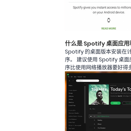
什么是 Spotify 桌面应
Spotify 的桌面版本安装
序。 建议使用 Spotif
序比使用网络播放器要好得