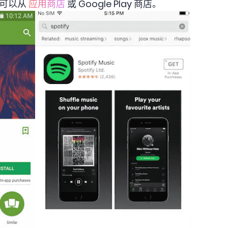
，您可以从
应用商店
或 Google Play 商店。