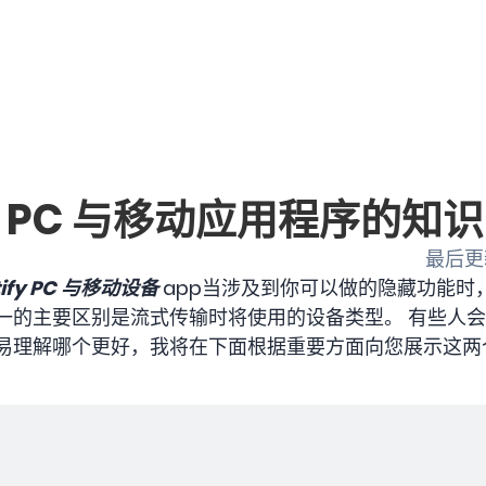
fy PC 与移动应用程序的知识
最后更新
tify PC 与移动设备
app当涉及到你可以做的隐藏功能时
唯一的主要区别是流式传输时将使用的设备类型。 有些人
容易理解哪个更好，我将在下面根据重要方面向您展示这两