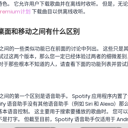
大特色。 它允许用户下载歌曲并在离线时收听。 但是，无论是 S
 Premium计划
下载曲目以供离线收听。
ify 桌面和移动之间有什么区别
应用程序之间的一些类似功能已在前面的讨论中列出。 这些只
尝试过这两个版本，那么您一定已经体验过两者的细微差别
于那些根本不知道的人，请查看下面的功能列表并尝试比较 S
用程序之间的第一个区别是语音助手。 Spotify 应用程序内
potify 语音助手没有其他语音助手（例如 Siri 和 Alex
的一些基本语音控制。 这主要用于搜索要播放的歌曲时。 您可
字。 但截至目前，Spotify 语音助手仅适用于 Androi