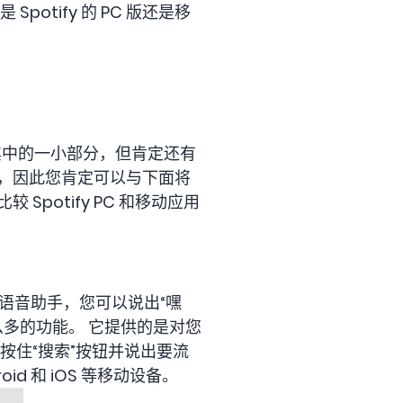
potify 的 PC 版还是移
是其中的一小部分，但肯定还有
，因此您肯定可以与下面将
potify PC 和移动应用
置了语音助手，您可以说出“嘿
a）那么多的功能。 它提供的是对您
以按住“搜索”按钮并说出要流
d 和 iOS 等移动设备。