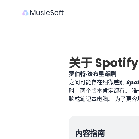
关于 Spoti
罗伯特·法布里 编剧
之间可能存在细微差别
Spo
时，两个版本肯定都有。 
脑或笔记本电脑。 为了更
内容指南