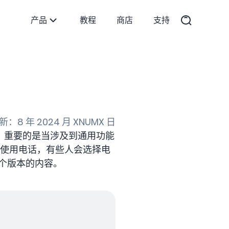
产品
教程
商店
支持
：8 年 2024 月 XNUMX 日
，重要的是当涉及到通用功能
会使用电话，有些人会选择电
个版本的内容。