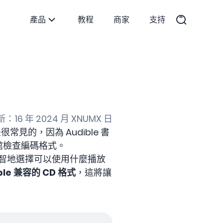
產品
教程
商家
支持
16 年 2024 月 XNUMX 日
常見的，因為 Audible 書
書館檢查編碼格式。
智地選擇可以使用什麼播放
ble 兼容的 CD 格式
，這將讓