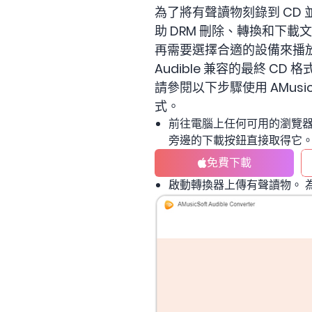
為了將有聲讀物刻錄到 CD
助 DRM 刪除、轉換和下載
再需要選擇合適的設備來播
Audible 兼容的最終 
請參閱以下步驟使用 AMusicSof
式。
前往電腦上任何可用的瀏覽器並打開
旁邊的下載按鈕直接取得它
免費下載
啟動轉換器上傳有聲讀物。 