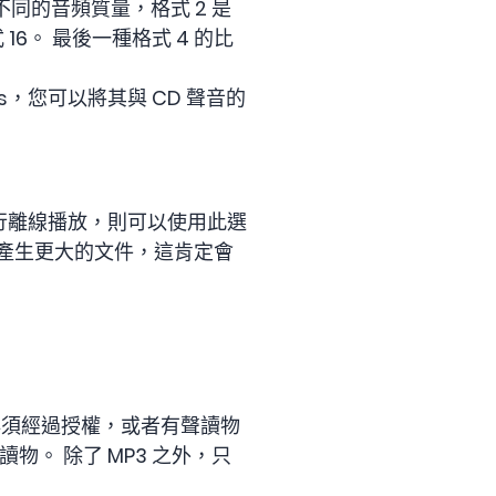
表不同的音頻質量，格式 2 是
 16。 最後一種格式 4 的比
s，您可以將其與 CD 聲音的
進行離線播放，則可以使用此選
會產生更大的文件，這肯定會
必須經過授權，或者有聲讀物
物。 除了 MP3 之外，只