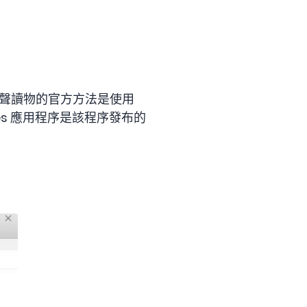
le 有聲讀物的官方方法是使用
es 應用程序是該程序發布的