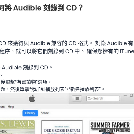
將 Audible 刻錄到 CD？
來獲得與 Audible 兼容的 CD 格式。 刻錄 Audib
程序，就可以將它們刻錄到 CD 中。 確保您擁有的 iTun
Audible 刻錄到 CD。
序。
後單擊“有聲讀物”選項。
，然後單擊“添加到播放列表”>“新建播放列表”。