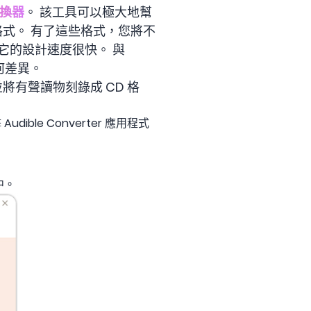
轉換器
。 該工具可以極大地幫
V格式。 有了這些格式，您將不
它的設計速度很快。 與
何差異。
將有聲讀物刻錄成 CD 格
ble Converter 應用程式
中。