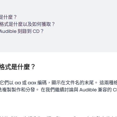
式是什麼？
的 CD 格式是什麼以及如何獲取？
udible 刻錄到 CD？
物的格式是什麼？
們以 aa 或 aax 編碼，顯示在文件名的末尾。 這兩種
製製作和分發。 在我們繼續討論與 Audible 兼容的 