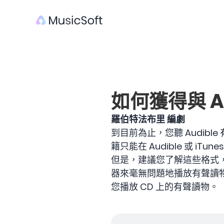
如何獲得與 Au
羅伯特法布里 編劇
到目前為止，您聽 Audibl
籍只能在 Audible 或 
但是，建議您了解這些格式
器來毫無問題地播放有聲讀
您播放 CD 上的有聲讀物。