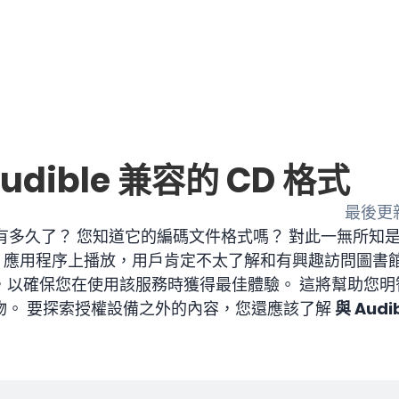
dible 兼容的 CD 格式
最後更新：
e 有多久了？ 您知道它的編碼文件格式嗎？ 對此一無所知是很
iTunes 應用程序上播放，用戶肯定不太了解和有興趣訪問圖
，以確保您在使用該服務時獲得最佳體驗。 這將幫助您明
物。 要探索授權設備之外的內容，您還應該了解
與 Audi