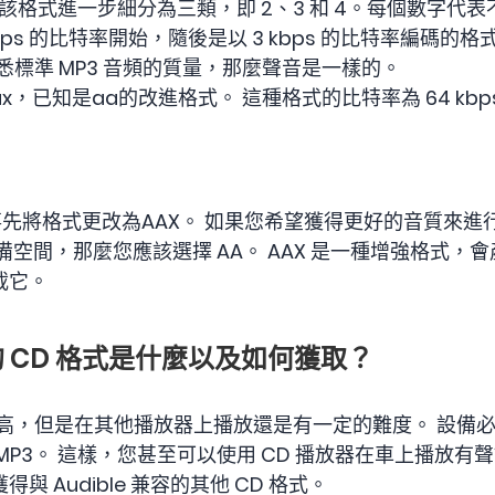
a。 該格式進一步細分為三類，即 2、3 和 4。每個數字代
kbps 的比特率開始，隨後是以 3 kbps 的比特率編碼的格式
您熟悉標準 MP3 音頻的質量，那麼聲音是一樣的。
x，已知是aa的改進格式。 這種格式的比特率為 64 kbp
建議事先將格式更改為AAX。 如果您希望獲得更好的音質來
備空間，那麼您應該選擇 AA。 AAX 是一種增強格式，
載它。
le 的 CD 格式是什麼以及如何獲取？
較高，但是在其他播放器上播放還是有一定的難度。 設備
P3。 這樣，您甚至可以使用 CD 播放器在車上播放有聲讀
 Audible 兼容的其他 CD 格式。