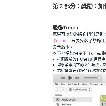
第 3 部分：獎勵：如何
通過iTunes
您還可以通過將它們刻錄到 CD 
iTunes
。 只要安裝了該應用
最新版本。
以下介紹如何使用 iTunes 將 
打開最新的 iTunes 應用程
單擊菜單欄下的文件類型，然
右鍵單擊要刻錄的有聲讀物標題