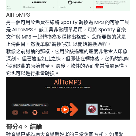
AllToMP3
另一個可用於免費在線將 Spotify 轉換為 MP3 的可靠工具
是 AllToMP3。 該工具非常簡單易用，可將 Spotify 音樂
文件與 MP3 一起轉換為多種輸出格式。 您所要做的就是
上傳曲目，然後單擊“轉換”按鈕以開始轉換過程。
就像之前討論的那樣，它用於該過程的速度非常令人印象
深刻。 儘管速度如此之快，但即使在轉換後，它仍然能夠
保持歌曲的原始質量。 最後，軟件的界面非常簡單易懂。
它也可以進行批量轉換。
部分4。 結論
聽音樂已成為廣大音樂愛好者的日常休閒方式。 如果將