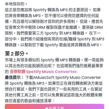
本地保存的。
這正是您應該將 Spotify 轉換為 MP3 的主要原因。 如果
您將音樂轉換為 MP3，您不僅可以使用您選擇的任何設
備，而且還可以解除剛才提到的許多限制。 但是，應首先
從音樂文件中刪除 DRM 複製保護才能繼續。 要突破 DRM
限制，我們需要第三方 Spotify 到 MP3 轉換器。 在下一
部分中，我們將介紹幾個有用的在線/離線 Spotify 到 MP3
轉換器，以幫助您下​​載 Spotify 歌曲並將其轉換為 MP3。
第 2 部分。
市場上有很多類似的 Spotify 轉 MP3 轉換器，哪一款能夠
以其出色的功能脫穎而出呢？ 在這裡我們強烈推薦最專業
的
音樂軟體 Spotify Music Converter
.
最佳提示：
下載AMusicSoft Spotify Music Converter
將 Spotify 轉換為 MP3。如果您正在尋找轉換解決方案並
想自行嘗試，我們下面也提供了一些有用的工具。在嘗試
其他付費工具之前，您可以免費嘗試這款強大的軟體來轉
換您喜愛的歌曲和播放清單：
免費下載