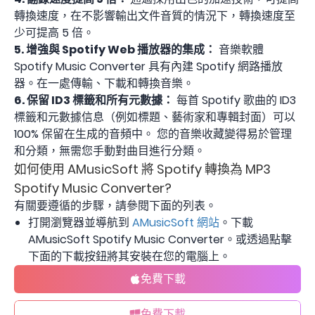
轉換速度，在不影響輸出文件音質的情況下，轉換速度至
少可提高 5 倍。
5. 增強與 Spotify Web 播放器的集成：
音樂軟體
Spotify Music Converter 具有內建 Spotify 網路播放
器。在一處傳輸、下載和轉換音樂。
6. 保留 ID3 標籤和所有元數據：
每首 Spotify 歌曲的 ID3
標籤和元數據信息（例如標題、藝術家和專輯封面）可以
100% 保留在生成的音頻中。 您的音樂收藏變得易於管理
和分類，無需您手動對曲目進行分類。
如何使用 AMusicSoft 將 Spotify 轉換為 MP3
Spotify Music Converter?
有關要遵循的步驟，請參閱下面的列表。
打開瀏覽器並導航到
AMusicSoft 網站
。下載
AMusicSoft Spotify Music Converter。或透過點擊
下面的下載按鈕將其安裝在您的電腦上。
免費下載
免費下載