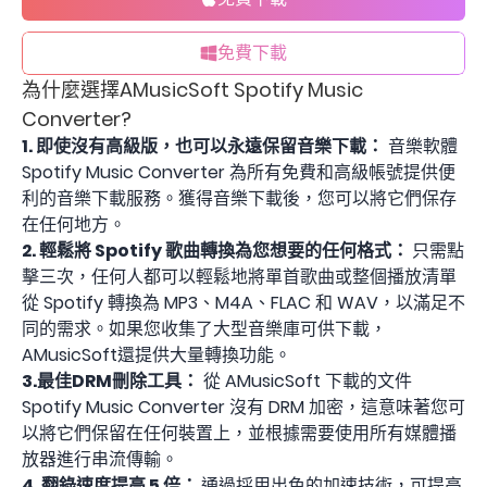
免費下載
為什麼選擇AMusicSoft Spotify Music
Converter?
1. 即使沒有高級版，也可以永遠保留音樂下載：
音樂軟體
Spotify Music Converter 為所有免費和高級帳號提供便
利的音樂下載服務。獲得音樂下載後，您可以將它們保存
在任何地方。
2. 輕鬆將 Spotify 歌曲轉換為您想要的任何格式：
只需點
擊三次，任何人都可以輕鬆地將單首歌曲或整個播放清單
從 Spotify 轉換為 MP3、M4A、FLAC 和 WAV，以滿足不
同的需求。如果您收集了大型音樂庫可供下載，
AMusicSoft還提供大量轉換功能。
3.最佳DRM刪除工具：
從 AMusicSoft 下載的文件
Spotify Music Converter 沒有 DRM 加密，這意味著您可
以將它們保留在任何裝置上，並根據需要使用所有媒體播
放器進行串流傳輸。
4. 翻錄速度提高 5 倍：
通過採用出色的加速技術，可提高