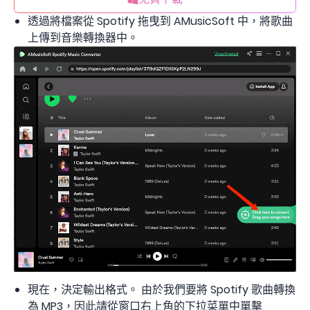
透過將檔案從 Spotify 拖曳到 AMusicSoft 中，將歌曲
上傳到音樂轉換器中。
現在，決定輸出格式。 由於我們要將 Spotify 歌曲轉換
為 MP3，因此請從窗口右上角的下拉菜單中單擊