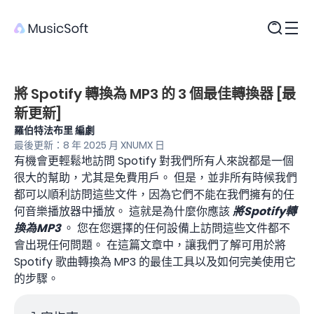
產品
將 Spotify 轉換為 MP3 的 3 個最佳轉換器 [最
新更新]
羅伯特法布里 編劇
最後更新：8 年 2025 月 XNUMX 日
有機會更輕鬆地訪問 Spotify 對我們所有人來說都是一個
很大的幫助，尤其是免費用戶。 但是，並非所有時候我們
都可以順利訪問這些文件，因為它們不能在我們擁有的任
何音樂播放器中播放。 這就是為什麼你應該
將Spotify轉
換為MP3
。 您在您選擇的任何設備上訪問這些文件都不
會出現任何問題。 在這篇文章中，讓我們了解可用於將
Spotify 歌曲轉換為 MP3 的最佳工具以及如何完美使用它
的步驟。