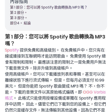
內容指南
第 1 部分：您可以將 Spotify 歌曲轉換為 MP3 嗎？
第 2 部分。
第 3 部分。
部分4。 結論
第 1 部分：您可以將 Spotify 歌曲轉換為 MP3
嗎？
Spotify
提供免費和高級級別。 在免費帳戶中，您只有在
線或連接到互聯網時才能訪問歌曲。 免費使用 Spotify 總
會有限制和限制。 最應該注意的限制之一是免費用戶無法
下載音樂文件，除非升級到高級帳戶。
使用高級帳戶，您可以下載播放列表和專輯，甚至可以在
離線狀態下進行流式傳輸。 但是，您每月必須支付 10.99
美元。 但是你能把 Spotify 歌曲變成 MP3 嗎？ 不，你不
能。 下載的音樂文件以其原始格式編碼，即
OGG Vorbis
格式
。 此格式只能使用授權設備或單獨在 Spotify 應用程
序中訪問。 因此，儘管它們已下​​載到您的設備上，但它們
仍然只是緩存文件，無法傳輸到其他設備，因為它們不是