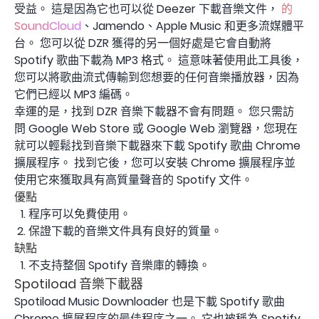
受益。 這是因為它也可以從 Deezer 下載音樂文件，
的
SoundCloud
、Jamendo、Apple Music 和更多流媒體平
台。 您可以從 DZR 獲得的另一個好處是它會自動將
Spotify 歌曲下載為 MP3 格式。 這意味著使用此工具後，
您可以將歌曲流式傳輸到您想要的任何音樂播放器，因為
它們已經以 MP3 編碼。
幸運的是，找到 DZR 音樂下載器不會有問題。 您只需訪
問 Google Web Store 或 Google Web 瀏覽器，您現在
就可以輕鬆找到音樂下載器來下載 Spotify 歌曲 Chrome
擴展程序。 找到它後，您可以安裝 Chrome 擴展程序並
使用它來獲取具有高質量聲音的 Spotify 文件。
優點
程序可以免費使用。
保證下載的音樂文件具有良好的質量。
缺點
不支持整個 Spotify 音樂庫的轉換。
Spotiload 音樂下載器
Spotiload Music Downloader 也是下載 Spotify 歌曲
Chrome 擴展程序的最佳程序之一。 它也被稱為 Spotify