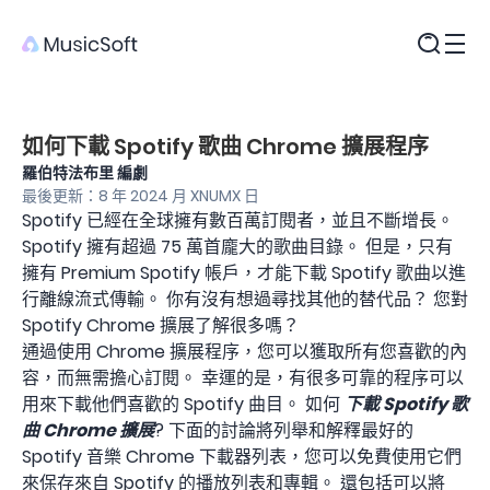
產品
如何下載 Spotify 歌曲 Chrome 擴展程序
羅伯特法布里 編劇
最後更新：8 年 2024 月 XNUMX 日
Spotify 已經在全球擁有數百萬訂閱者，並且不斷增長。
Spotify 擁有超過 75 萬首龐大的歌曲目錄。 但是，只有
擁有 Premium Spotify 帳戶，才能下載 Spotify 歌曲以進
行離線流式傳輸。 你有沒有想過尋找其他的替代品？ 您對
Spotify Chrome 擴展了解很多嗎？
通過使用 Chrome 擴展程序，您可以獲取所有您喜歡的內
容，而無需擔心訂閱。 幸運的是，有很多可靠的程序可以
用來下載他們喜歡的 Spotify 曲目。 如何
下載 Spotify 歌
曲 Chrome 擴展
? 下面的討論將列舉和解釋最好的
Spotify 音樂 Chrome 下載器列表，您可以免費使用它們
來保存來自 Spotify 的播放列表和專輯。 還包括可以將