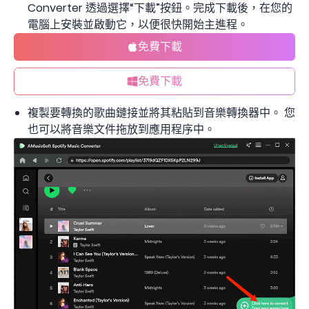
Converter 透過選擇“下載”按鈕。完成下載後，在您的
電腦上安裝並啟動它，以便很快開始主進程。
免費下載
免費下載
複製要轉換的歌曲鏈接並將其粘貼到音樂轉換器中。 您
也可以將音樂文件拖放到應用程序中。