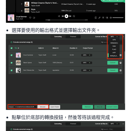
選擇要使用的輸出格式並選擇輸出文件夾。
點擊位於底部的轉換按鈕，然後等待該過程完成。