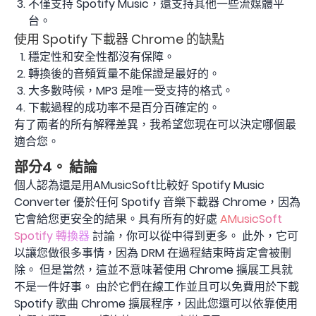
不僅支持 Spotify Music，還支持其他一些流媒體平
台。
使用 Spotify 下載器 Chrome 的缺點
穩定性和安全性都沒有保障。
轉換後的音頻質量不能保證是最好的。
大多數時候，MP3 是唯一受支持的格式。
下載過程的成功率不是百分百確定的。
有了兩者的所有解釋差異，我希望您現在可以決定哪個最
適合您。
部分4。 結論
個人認為還是用AMusicSoft比較好 Spotify Music
Converter 優於任何 Spotify 音樂下載器 Chrome，因為
它會給您更安全的結果。具有所有的好處
AMusicSoft
Spotify 轉換器
討論，你可以從中得到更多。 此外，它可
以讓您做很多事情，因為 DRM 在過程結束時肯定會被刪
除。 但是當然，這並不意味著使用 Chrome 擴展工具就
不是一件好事。 由於它們在線工作並且可以免費用於下載
Spotify 歌曲 Chrome 擴展程序，因此您還可以依靠使用