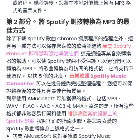
載過程。 幾秒鐘後，您將在本地計算機上擁有 MP3 格
式的音樂文件。
第 2 部分。 將 Spotify 鏈接轉換為 MP3 的最
佳方式
除了下載 Spotify 歌曲 Chrome 擴展程序的過程之外，還
有另一種方法可以保存您喜歡的歌曲並能夠
無需 Spotify
Premium 即可隨時隨地享受它們
. 這是通過專業音樂轉換
器的幫助，可以使 Spotify 歌曲不受保護，以便他們可以
轉換為 MP3。 將歌曲轉換為可訪問的格式後，它將支持下
載過程。 以快 5 倍的速度，
音樂軟體 Spotify Music
Converter
可以在幾分鐘內完成整個過程。 您還可以保
證轉換後的文件具有最佳音頻質量。
列舉使用 AMusicSoft 可能獲得的格式，包括 MP3、
WAV、FLAC、AAC、AC3 和 M4A。幸運的是，所有這些
格式都非常容易打開和使用
離線收聽其他設備上的
Spotify 歌曲
. 按照下面的指南步驟，將您最喜愛的
Spotify 歌曲轉換為上述格式之一。
訪問 AMusicSoft 網站並獲取 Spotify Music