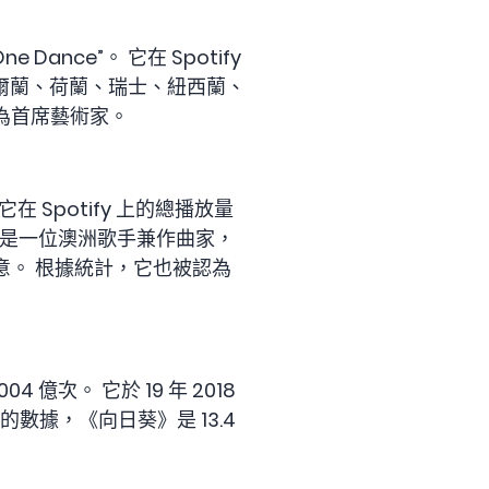
Dance”。 它在 Spotify
、愛爾蘭、荷蘭、瑞士、紐西蘭、
為首席藝術家。
。它在 Spotify 上的總播放量
 I 是一位澳洲歌手兼作曲家，
。 根據統計，它也被認為
004 億次。 它於 19 年 2018
 的數據，《向日葵》是 13.4