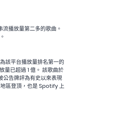
ify 上串流播放量第二多的歌曲。
元。
s》目前成為該平台播放量排名第一的
上的播放量已超過 1 億。 該歌曲於
也被公告牌評為有史以來表現
區登頂，也是 Spotify 上