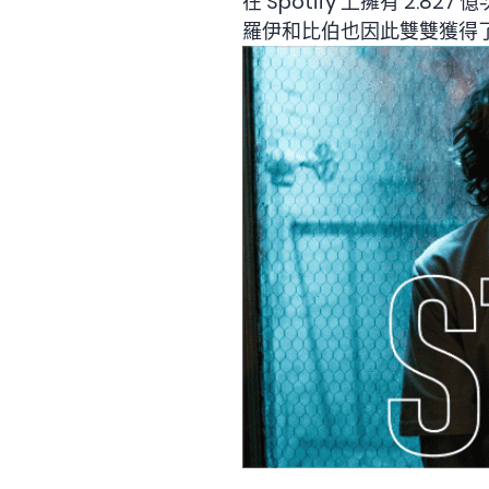
在 Spotify 上擁有 2.8
羅伊和比伯也因此雙雙獲得了 