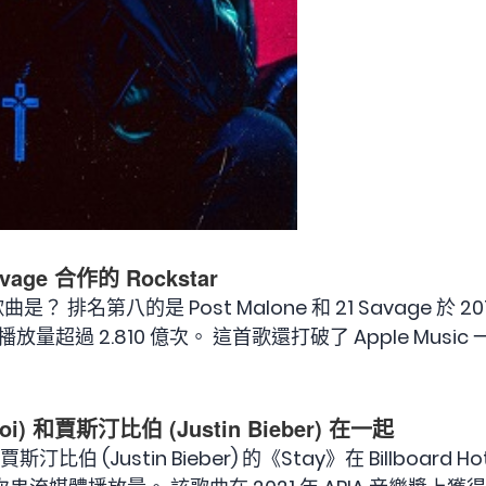
Savage 合作的 Rockstar
是？ 排名第八的是 Post Malone 和 21 Savage 於 
播放量超過 2.810 億次。 這首歌還打破了 Apple Mu
oi) 和賈斯汀比伯 (Justin Bieber) 在一起
和賈斯汀比伯 (Justin Bieber) 的《Stay》在 Billboar