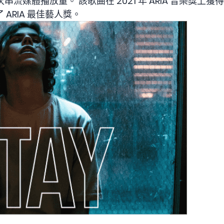
27 億次串流媒體播放量。 該歌曲在 2021 年 ARIA 音樂獎上
ARIA 最佳藝人獎。