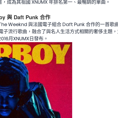
，成為其祖國 XNUMX 年排名第一、最暢銷的單曲。
boy 與 Daft Punk 合作
he Weeknd 與法國電子組合 Daft Punk 合作的一首歌
&B 和電子流行歌曲，融合了與名人生活方式相關的奢侈主
016月XNUMX日發布。