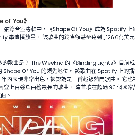
e of You》
 年的第三張錄音室專輯中，《Shape Of You》成為 Spot
potify 串流播放量。 該歌曲的銷售額甚至達到了26.6萬美
多的歌曲是？ The Weeknd 的《Blinding Light
的 Shape Of You 的領先地位。 該歌曲在 Spotify 
，短短三年內表現非常出色，被認為是一首超級熱門歌曲。 它
週內登上百強單曲榜最長的歌曲。 這首歌在超過 90 個國家/地
歌曲。