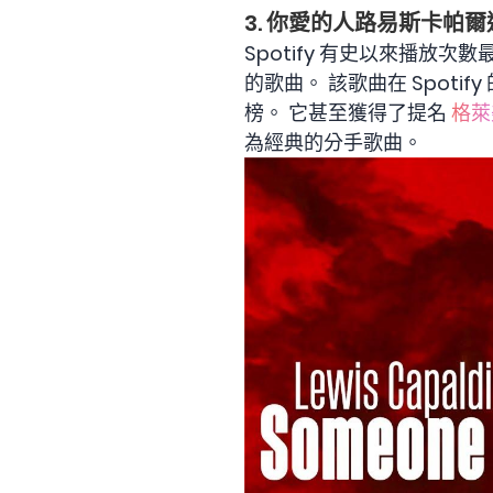
3. 你愛的人路易斯卡帕爾
Spotify 有史以來播放次數最
的歌曲。 該歌曲在 Spoti
榜。 它甚至獲得了提名
格萊
為經典的分手歌曲。