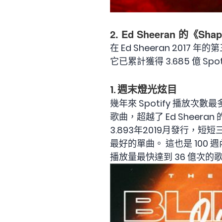
2. Ed Sheeran 的《Shap
在 Ed Sheeran 2017
它已累計獲得 3.685 億 S
1. 週末燈光炫目
幾年來 Spotify 播放次數最
歌曲，超越了 Ed Sheeran 
3.893年2019月發行
最好的單曲。 這也是 100 
播放量最快達到 36 億次的