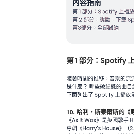
內容指南
第 1 部分：Spotify 上
第 2 部分：獎勵：下載 S
第3部分。全部歸納
第 1 部分：Spotif
隨著時間的推移，音樂的流派也在
是什麼？ 哪些破紀錄的曲
下面列出了 Spotify 上
10. 哈利‧斯泰爾斯的《
《As It Was》是英國歌手 
專輯《Harry's House》（