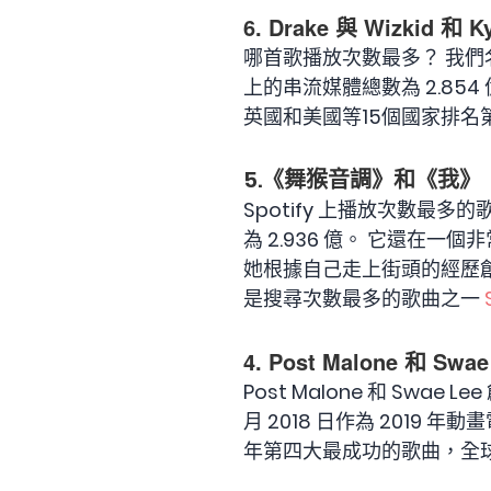
6. Drake 與 Wizkid 和
哪首歌播放次數最多？ 我們名單上的第
上的串流媒體總數為 2.85
英國和美國等15個國家排名
5.《舞猴音調》和《我》
Spotify 上播放次數最多的歌曲
為 2.936 億。 它還在一
她根據自己走上街頭的經歷
是搜尋次數最多的歌曲之一
4. Post Malone 和 S
Post Malone 和 Swae L
月 2018 日作為 2019 
年第四大最成功的歌曲，全球銷