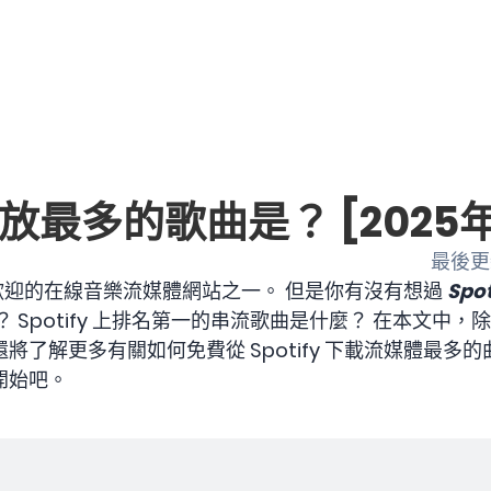
上播放最多的歌曲是？ [2025
最後更新
最受歡迎的在線音樂流媒體網站之一。 但是你有沒有想過
Sp
Spotify 上排名第一的串流歌曲是什麼？ 在本文中，除了了
了解更多有關如何免費從 Spotify 下載流媒體最多
開始吧。