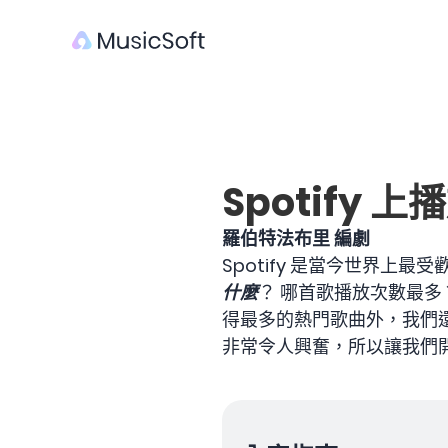
Spotify 
羅伯特法布里 編劇
Spotify 是當今世界上
什麼
？ 哪首歌播放次數最多？ 
得最多的熱門歌曲外，我們還將
非常令人興奮，所以讓我們