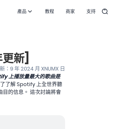
產品
教程
商家
支持
年更新]
：9 年 2024 月 XNUMX 日
otify 上播放量最大的歌曲是
解 Spotify 上全世界聽
的曲目的信息。 這次討論將會