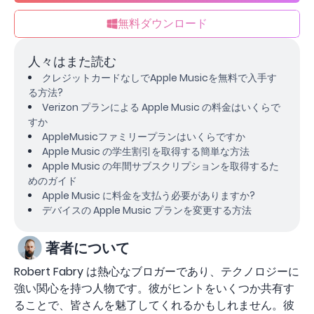
無料ダウンロード
人々はまた読む
クレジットカードなしでApple Musicを無料で入手す
る方法?
Verizon プランによる Apple Music の料金はいくらで
すか
AppleMusicファミリープランはいくらですか
Apple Music の学生割引を取得する簡単な方法
Apple Music の年間サブスクリプションを取得するた
めのガイド
Apple Music に料金を支払う必要がありますか?
デバイスの Apple Music プランを変更する方法
著者について
Robert Fabry は熱心なブロガーであり、テクノロジーに
強い関心を持つ人物です。彼がヒントをいくつか共有す
ることで、皆さんを魅了してくれるかもしれません。彼