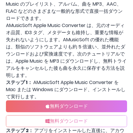
Music のプレイリスト、アルバム、曲を MP3、AAC、
FLAC などのさまざまな一般的な形式で直接一括ダウン
ロードできます。
AMusicSoft Apple Music Converter は、元のオーディ
オ品質、ID3 タグ、メタデータも維持し、重要な情報が
失われないようにします。AMusicSoft の優れた機能
は、類似のソフトウェアよりも約 5 倍速い、並外れたダ
ウンロードおよび変換速度です。次のチュートリアルで
は、Apple Music を MP3 にダウンロードし、無料トライ
アルをキャンセルした後も曲を永久に保存する方法を説
明します。
ステップ 1：
AMusicSoft Apple Music Converter を
Mac または Windows にダウンロード、インストールし
て実行します。
無料ダウンロード
無料ダウンロード
ステップ 2：
アプリをインストールした直後に、アカウ