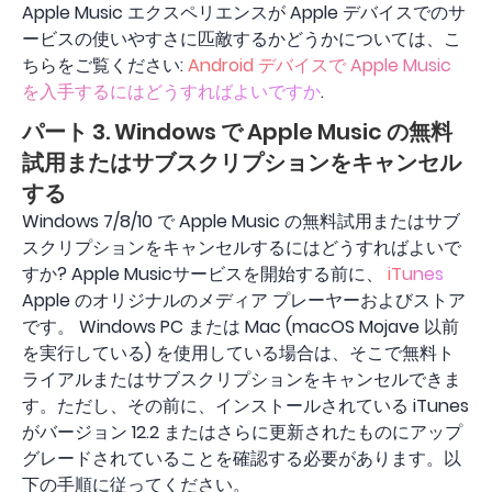
Apple Music エクスペリエンスが Apple デバイスでのサ
ービスの使いやすさに匹敵するかどうかについては、こ
ちらをご覧ください:
Android デバイスで Apple Music
を入手するにはどうすればよいですか
.
パート 3. Windows で Apple Music の無料
試用またはサブスクリプションをキャンセル
する
Windows 7/8/10 で Apple Music の無料試用またはサブ
スクリプションをキャンセルするにはどうすればよいで
すか? Apple Musicサービスを開始する前に、
iTunes
Apple のオリジナルのメディア プレーヤーおよびストア
です。 Windows PC または Mac (macOS Mojave 以前
を実行している) を使用している場合は、そこで無料ト
ライアルまたはサブスクリプションをキャンセルできま
す。ただし、その前に、インストールされている iTunes
がバージョン 12.2 またはさらに更新されたものにアップ
グレードされていることを確認する必要があります。以
下の手順に従ってください。