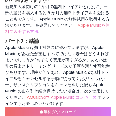
の方法はありますか?
新規加入者向けの 1 か月の無料トライアルとは別に、一
部の製品を購入すると 6 か月の無料トライアルを受ける
こともできます。 Apple Music の無料試用を取得する方
法があります。 を参照してください。
Apple Musicを無
料で入手する方法
.
パート7：結論
Apple Music は費用対効果に優れていますが、Apple
Music があなたが望むすべてではない場合はどうすれば
よいでしょうか?おそらく費用が高すぎるか、あるいは
別の音楽ストリーミング サービスが予算を満たす可能性
があります。理由が何であれ、Apple Music の無料トラ
イアルをキャンセルする手順に従ってください。万が
一、サブスクリプションをキャンセルした後も Apple
Music の曲を引き続き保持したい場合は、次を使用して
ください。
AMusicSoft Apple Music コンバータ
オフラ
インでもお楽しみいただけます。
無料ダウンロード