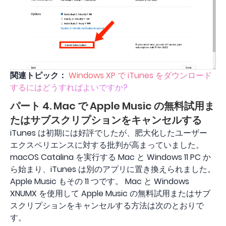
関連トピック：
Windows XP で iTunes をダウンロード
するにはどうすればよいですか?
パート 4. Mac で Apple Music の無料試用ま
たはサブスクリプションをキャンセルする
iTunes は初期には好評でしたが、肥大化したユーザー
エクスペリエンスに対する批判が高まっていました。
macOS Catalina を実行する Mac と Windows 11 PC か
ら始まり、iTunes は別のアプリに置き換えられました。
Apple Music もその 11 つです。 Mac と Windows
XNUMX を使用して Apple Music の無料試用またはサブ
スクリプションをキャンセルする方法は次のとおりで
す。