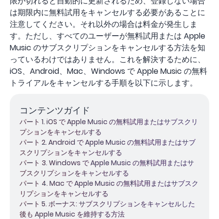
限が切れると自動的に更新されるため、登録しない場合
は期限内に無料試用をキャンセルする必要があることに
注意してください。それ以外の場合は料金が発生しま
す。ただし、すべてのユーザーが無料試用または Apple
Music のサブスクリプションをキャンセルする方法を知
っているわけではありません。これを解決するために、
iOS、Android、Mac、Windows で Apple Music の無料
トライアルをキャンセルする手順を以下に示します。
コンテンツガイド
パート 1. iOS で Apple Music の無料試用またはサブスクリ
プションをキャンセルする
パート 2. Android で Apple Music の無料試用またはサブ
スクリプションをキャンセルする
パート 3. Windows で Apple Music の無料試用またはサ
ブスクリプションをキャンセルする
パート 4. Mac で Apple Music の無料試用またはサブスク
リプションをキャンセルする
パート 5. ボーナス: サブスクリプションをキャンセルした
後も Apple Music を維持する方法