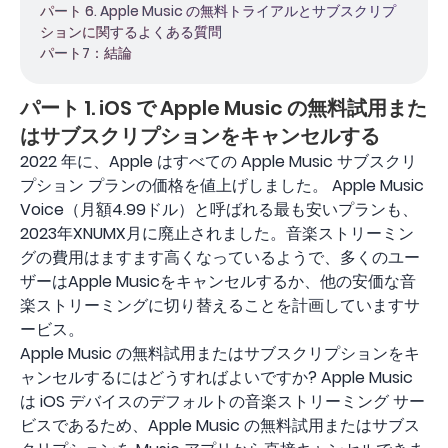
パート 6. Apple Music の無料トライアルとサブスクリプ
ションに関するよくある質問
パート7：結論
パート 1. iOS で Apple Music の無料試用また
はサブスクリプションをキャンセルする
2022 年に、Apple はすべての Apple Music サブスクリ
プション プランの価格を値上げしました。 Apple Music
Voice（月額4.99ドル）と呼ばれる最も安いプランも、
2023年XNUMX月に廃止されました。音楽ストリーミン
グの費用はますます高くなっているようで、多くのユー
ザーはApple Musicをキャンセルするか、他の安価な音
楽ストリーミングに切り替えることを計画していますサ
ービス。
Apple Music の無料試用またはサブスクリプションをキ
ャンセルするにはどうすればよいですか? Apple Music
は iOS デバイスのデフォルトの音楽ストリーミング サー
ビスであるため、Apple Music の無料試用またはサブス