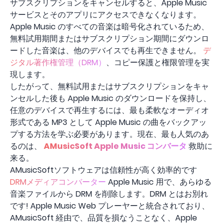
サブスクリプションをキャンセルすると、Apple Music
サービスとそのアプリにアクセスできなくなります。
Apple Music のすべての音楽は暗号化されているため、
無料試用期間またはサブスクリプション期間にダウンロ
ードした音楽は、他のデバイスでも再生できません。
デ
ジタル著作権管理（DRM）
、コピー保護と権限管理を実
現します。
したがって、無料試用またはサブスクリプションをキャ
ンセルした後も Apple Music のダウンロードを保持し、
任意のデバイスで再生するには、最も柔軟なオーディオ
形式である MP3 として Apple Music の曲をバックアッ
プする方法を学ぶ必要があります。現在、最も人気のあ
るのは、
AMusicSoft Apple Music コンバータ
救助に
来る。
AMusicSoftソフトウェアは信頼性が高く効率的です
DRMメディアコンバーター
Apple Music 用で、あらゆる
音楽ファイルから DRM を削除します。DRM とはお別れ
です! Apple Music Web プレーヤーと統合されており、
AMusicSoft 経由で、品質を損なうことなく、Apple