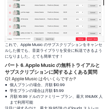
これで、Apple Music のサブスクリプションをキャンセ
ルした後でも、音楽ライブラリを安全に転送できるよう
になりました。とても簡単です！
パート 6. Apple Music の無料トライアルと
サブスクリプションに関するよくある質問
Q1: Apple Music は今いくらですか?
個人プランの場合、月額 $10.99
学生プランの場合は月額 $5.99
月額 16.99 ドルのファミリー プラン、最大 XNUMX 人
まで利用可能
注目に値するのは、最大 19.95TB の iCloud+ ストレー