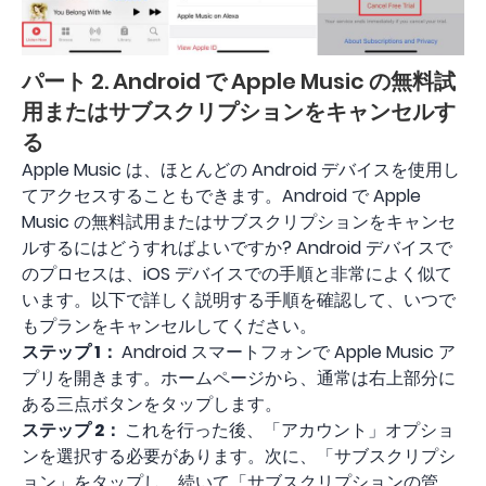
パート 2. Android で Apple Music の無料試
用またはサブスクリプションをキャンセルす
る
Apple Music は、ほとんどの Android デバイスを使用し
てアクセスすることもできます。Android で Apple
Music の無料試用またはサブスクリプションをキャンセ
ルするにはどうすればよいですか? Android デバイスで
のプロセスは、iOS デバイスでの手順と非常によく似て
います。以下で詳しく説明する手順を確認して、いつで
もプランをキャンセルしてください。
ステップ 1：
Android スマートフォンで Apple Music ア
プリを開きます。ホームページから、通常は右上部分に
ある三点ボタンをタップします。
ステップ 2：
これを行った後、「アカウント」オプショ
ンを選択する必要があります。次に、「サブスクリプシ
ョン」をタップし、続いて「サブスクリプションの管