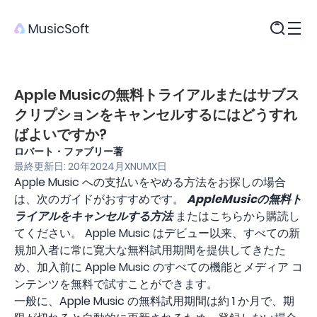
製品
Apple Musicの無料トライアルまたはサブス
クリプションをキャンセルするにはどうすれ
ばよいですか?
ロバート・ファブリー著
最終更新日: 20年2024月XNUMX日
Apple Music への支払いをやめる方法をお探しの場合
は、次のガイドがおすすめです。
AppleMusicの無料ト
ライアルをキャンセルする方法
またはこちらから購読し
てください。 Apple Music はデビュー以来、すべての新
規加入者に常に寛大な無料試用期間を提供してきたた
め、加入前に Apple Music のすべての機能とメディア コ
ンテンツを無料で試すことができます。
一般に、Apple Music の無料試用期間は約 1 か月で、期