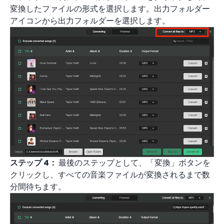
変換したファイルの形式を選択します。出力フォルダー
アイコンから出力フォルダーを選択します。
ステップ 4：
最後のステップとして、「変換」ボタンを
クリックし、すべての音楽ファイルが変換されるまで数
分間待ちます。