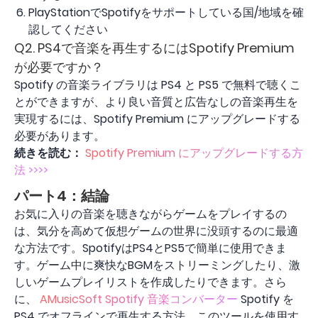
PlayStationでSpotifyをサポートしている国/地域を確
認してください
Q2. PS4で音楽を再生するにはSpotify Premium
が必要ですか？
Spotify の音楽ライブラリは PS4 と PS5 で無料で聴くこ
とができますが、より良い音質と広告なしの音楽再生を
実現するには、Spotify Premium にアップグレードする
必要があります。
続きを読む：
Spotify Premium にアップグレードする方
法 >>>>
パート4：結論
お気に入りの音楽を聴きながらゲームをプレイするの
は、気分を高めて仮想ゲームの世界に没頭するのに最適
な方法です。SpotifyはPS4とPS5で簡単に使用できま
す。ゲーム中に爽快なBGMをストリーミングしたり、激
しいゲームプレイリストを作成したりできます。さら
に、
AMusicSoft Spotify 音楽コンバーター
Spotify を
PS4 でオフラインで再生する方法。このツールを使用す