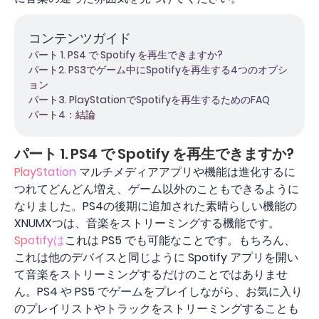
コンテンツガイド
パート 1. PS4 で Spotify を再生できますか?
パート2. PS3でゲーム中にSpotifyを再生する4つのオプシ
ョン
パート3. PlayStationでSpotifyを再生するためのFAQ
パート4：結論
パート 1. PS4 で Spotify を再生できますか?
PlayStation
マルチメディアアプリや機能は進化するに
つれてどんどん増え、ゲーム以外のこともできるように
なりました。PS4の後期に追加された素晴らしい機能の
XNUMXつは、音楽をストリーミングする機能です。
Spotifyは
これは PS5 でも可能なことです。もちろん、
これは他のデバイスと同じように Spotify アプリを開い
て音楽をストリーミングするだけのことではありませ
ん。PS4 や PS5 でゲームをプレイしながら、お気に入り
のプレイリストやトラックをストリーミングすることも