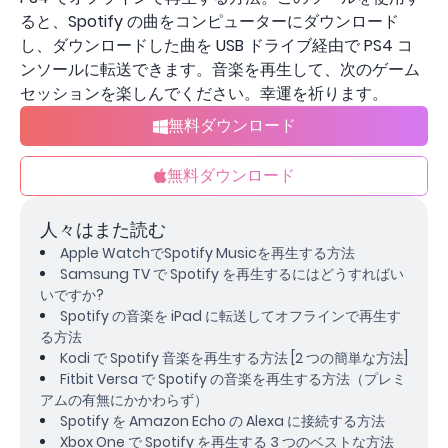
ると、Spotify の曲をコンピューターにダウンロード
し、ダウンロードした曲を USB ドライブ経由で PS4 コ
ンソールに転送できます。音楽を再生して、次のゲーム
セッションを楽しんでください。幸運を祈ります。
無料ダウンロード
無料ダウンロード
人々はまた読む
Apple WatchでSpotify Musicを再生する方法
Samsung TV で Spotify を再生するにはどうすればい
いですか?
Spotify の音楽を iPad に転送してオフラインで再生す
る方法
Kodi で Spotify 音楽を再生する方法 [2 つの簡単な方法]
Fitbit Versa で Spotify の音楽を再生する方法（プレミ
アムの有無にかかわらず）
Spotify を Amazon Echo の Alexa に接続する方法
Xbox One で Spotify を再生する 3 つのベストな方法