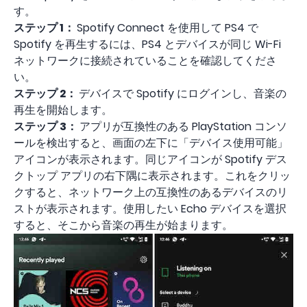
す。
ステップ 1：
Spotify Connect を使用して PS4 で
Spotify を再生するには、PS4 とデバイスが同じ Wi-Fi
ネットワークに接続されていることを確認してくださ
い。
ステップ 2：
デバイスで Spotify にログインし、音楽の
再生を開始します。
ステップ 3：
アプリが互換性のある PlayStation コンソ
ールを検出すると、画面の左下に「デバイス使用可能」
アイコンが表示されます。同じアイコンが Spotify デス
クトップ アプリの右下隅に表示されます。これをクリッ
クすると、ネットワーク上の互換性のあるデバイスのリ
ストが表示されます。使用したい Echo デバイスを選択
すると、そこから音楽の再生が始まります。