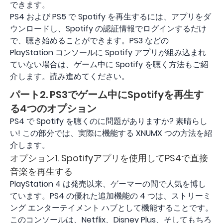
できます。
PS4 および PS5 で Spotify を再生するには、アプリをダ
ウンロードし、Spotify の認証情報でログインするだけ
で、聴き始めることができます。PS3 などの
PlayStation コンソールに Spotify アプリが組み込まれ
ていない場合は、ゲーム中に Spotify を聴く方法もご紹
介します。読み進めてください。
パート2. PS3でゲーム中にSpotifyを再生す
る4つのオプション
PS4 で Spotify を聴くのに問題がありますか? 素晴らし
い! この部分では、実際に機能する XNUMX つの方法を紹
介します。
オプション1. Spotifyアプリを使用してPS4で直接
音楽を再生する
PlayStation 4 は発売以来、ゲーマーの間で人気を博し
ています。PS4 の優れた追加機能の 4 つは、ストリーミ
ング エンターテイメント ハブとして機能することです。
このコンソールは、Netflix、Disney Plus、そしてもちろ