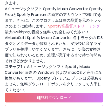
きます。
Aミュージックソフト Spotify Music Converter Spotify
FreeとSpotify Premiumの両方のアカウントで利用でき
ます。さらに、このプログラムは曲の品質を元のトラッ
クのように維持します。
Spotify高品質ストリーミング
最大320kbpsの音楽を無料でお楽しみください！
AMusicSoft Spotify Music Converter 各トラックの ID3
タグとメタデータが保持されるため、変換後に音楽ライ
ブラリを整理しやすくなります。さらに、5 倍の変換速
度で知られているため、処理が完了するまで待つ時間も
それほどかかりません。
ステップ 1：
Aミュージックソフト Spotify Music
Converter 最新の Windows および macOS と完全に互
換性があります。 Spotify プレミアム プランは必要あり
ません。無料ダウンロードボタンをクリックして入手し
てください。
無料ダウンロード