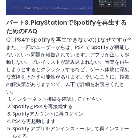
パート3. PlayStationでSpotifyを再生する
ためのFAQ
Q1. PS4でSpotifyを再生できないのはなぜですか?
また、一部のユーザーからは、PS4 で Spotify が機能し
ないという問題が報告されています。アプリが正しく起
動しない、プレイリストが読み込まれない、音楽を再生
しようとするとクラッシュするなど、ゲーム体験に深刻
な支障をきたす可能性があります。幸いなことに、複数
の解決策がありますので、以下で詳細をお読みくださ
い。
インターネット接続を確認してください
SpotifyとPS4を再接続する
Spotifyアカウントに再ログイン
PS4を再起動します
Spotify アプリをアンインストールして再インストー
ルする