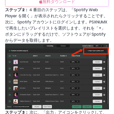
無料ダウンロード
ステップ 2：
4 番目のステップは、「Spotify Web
Player を開く」が表示されたらクリックすることです。
次に、Spotify アカウントにログインします。PSXNUMX
で再生したいプレイリストを選択します。それを「+」
ボタンにドラッグするだけで、ソフトウェアが Spotify
からデータを取得します。
ステップ 3：
次に、「出力」アイコンをクリックして、