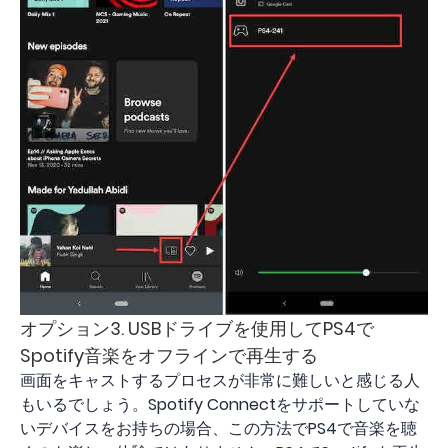
オプション3. USBドライブを使用してPS4で
Spotify音楽をオフラインで再生する
画面をキャストするプロセスが非常に難しいと感じる人
もいるでしょう。Spotify Connectをサポートしていな
いデバイスをお持ちの場合、この方法でPS4で音楽を聴