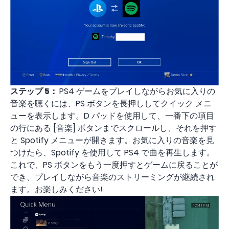
ステップ 5：
PS4 ゲームをプレイしながらお気に入りの
音楽を聴くには、PS ボタンを長押ししてクイック メニ
ューを表示します。D パッドを使用して、一番下の項目
の行にある [音楽] ボタンまでスクロールし、それを押す
と Spotify メニューが開きます。お気に入りの音楽を見
つけたら、Spotify を使用して PS4 で曲を再生します。
これで、PS ボタンをもう一度押すとゲームに戻ることが
でき、プレイしながら音楽のストリーミングが継続され
ます。お楽しみください!