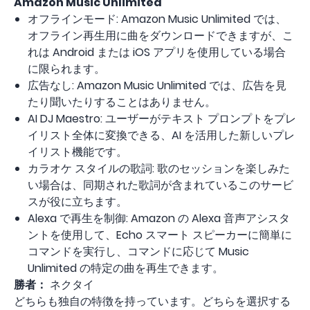
Amazon Music Unlimited
オフラインモード: Amazon Music Unlimited では、
オフライン再生用に曲をダウンロードできますが、こ
れは Android または iOS アプリを使用している場合
に限られます。
広告なし: Amazon Music Unlimited では、広告を見
たり聞いたりすることはありません。
AI DJ Maestro: ユーザーがテキスト プロンプトをプレ
イリスト全体に変換できる、AI を活用した新しいプレ
イリスト機能です。
カラオケ スタイルの歌詞: 歌のセッションを楽しみた
い場合は、同期された歌詞が含まれているこのサービ
スが役に立ちます。
Alexa で再生を制御: Amazon の Alexa 音声アシスタ
ントを使用して、Echo スマート スピーカーに簡単に
コマンドを実行し、コマンドに応じて Music
Unlimited の特定の曲を再生できます。
勝者：
ネクタイ
どちらも独自の特徴を持っています。どちらを選択する