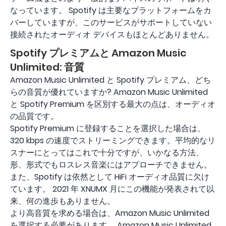
なっています。 Spotify は主要なプラットフォームをカ
バーしていますが、このサービスがサポートしていない
接続されたオーディオ デバイスもほとんどありません。
Spotify プレミアムと Amazon Music
Unlimited: 音質
Amazon Music Unlimited と Spotify プレミアム、どち
らの音質が優れていますか? Amazon Music Unlimited
と Spotify Premium を区別する最大の点は、オーディオ
の品質です。
Spotify Premium に登録することを選択した場合は、
320 kbps の速度でストリーミングできます。平均的なリ
スナーにとってはこれで十分ですが、いかなる方法、
形、形式でもロスレス音楽にはアプローチできません。
また、Spotify は依然として HiFi オーディオ品質に欠け
ています。 2021 年 XNUMX 月にこの機能が発表されて以
来、何の進歩もありません。
より高音質を求める場合は、Amazon Music Unlimited
を選択する必要があります。 Amazon Music Unlimited