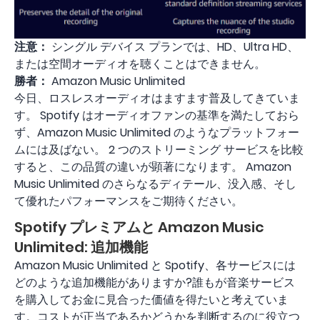
注意：
シングル デバイス プランでは、HD、Ultra HD、
または空間オーディオを聴くことはできません。
勝者：
Amazon Music Unlimited
今日、ロスレスオーディオはますます普及してきていま
す。 Spotify はオーディオファンの基準を満たしておら
ず、Amazon Music Unlimited のようなプラットフォー
ムには及ばない。 2 つのストリーミング サービスを比較
すると、この品質の違いが顕著になります。 Amazon
Music Unlimited のさらなるディテール、没入感、そし
て優れたパフォーマンスをご期待ください。
Spotify プレミアムと Amazon Music
Unlimited: 追加機能
Amazon Music Unlimited と Spotify、各サービスには
どのような追加機能がありますか?誰もが音楽サービス
を購入してお金に見合った価値を得たいと考えていま
す。コストが正当であるかどうかを判断するのに役立つ