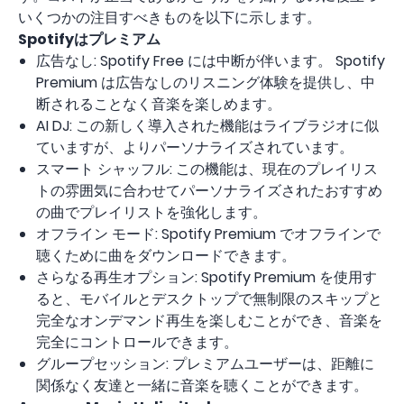
いくつかの注目すべきものを以下に示します。
Spotifyはプレミアム
広告なし: Spotify Free には中断が伴います。 Spotify
Premium は広告なしのリスニング体験を提供し、中
断されることなく音楽を楽しめます。
AI DJ: この新しく導入された機能はライブラジオに似
ていますが、よりパーソナライズされています。
スマート シャッフル: この機能は、現在のプレイリス
トの雰囲気に合わせてパーソナライズされたおすすめ
の曲でプレイリストを強化します。
オフライン モード: Spotify Premium でオフラインで
聴くために曲をダウンロードできます。
さらなる再生オプション: Spotify Premium を使用す
ると、モバイルとデスクトップで無制限のスキップと
完全なオンデマンド再生を楽しむことができ、音楽を
完全にコントロールできます。
グループセッション: プレミアムユーザーは、距離に
関係なく友達と一緒に音楽を聴くことができます。