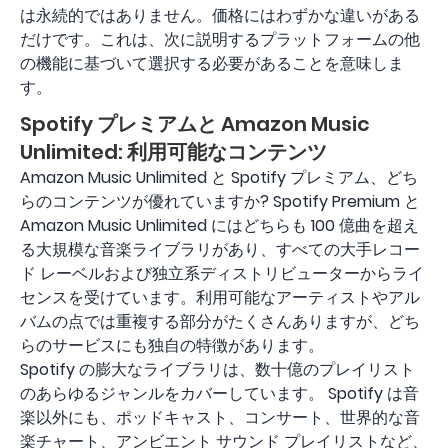
は永続的ではありません。価格にはわずかな違いがある
だけです。これは、次に説明するプラットフォームの他
の機能に基づいて選択する必要があることを意味しま
す。
Spotify プレミアムと Amazon Music
Unlimited: 利用可能なコンテンツ
Amazon Music Unlimited と Spotify プレミアム、どち
らのコンテンツが優れていますか? Spotify Premium と
Amazon Music Unlimited にはどちらも 100 億曲を超え
る大規模な音楽ライブラリがあり、すべての大手レコー
ド レーベルおよび独立系ディストリビューターからライ
センスを受けています。利用可能なアーティストやアル
バムの点では重複する部分がたくさんありますが、どち
らのサービスにも独自の特徴があります。
Spotify の膨大なライブラリは、数十億のプレイリスト
のあらゆるジャンルをカバーしています。 Spotify は音
楽以外にも、ポッドキャスト、コンサート、世界的な音
楽チャート、アンビエント サウンド プレイリストなど、