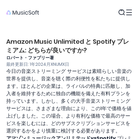
製品
Amazon Music Unlimited と Spotify プレ
ミアム: どちらが良いですか?
ロバート・ファブリー著
最終更新日: 1年2024月XNUMX日
今日の音楽ストリーミング サービスは素晴らしい音楽の
世界を提供し、音楽を聴く際の利便性を私たちに提供し
ます。ほとんどの企業は、ライバルの特典に匹敵し、加
入者を維持するために独自の機能を備えた有料プランを
持っています。しかし、多くの大手音楽ストリーミング
サービスは、さまざまな理由により、この1年で価格を値
上げしました。この場合、より有利な価格で最高のサー
ビスを楽しむには、どのサブスクリプションサービスを
選択するかをより慎重に検討する必要があります。
アマゾンミュージックアンリミテッドvsSpotify
プレミ