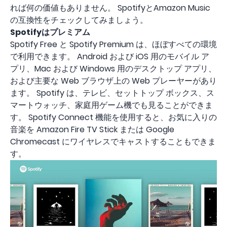
れば何の価値もありません。 SpotifyとAmazon Music
の互換性をチェックしてみましょう。
Spotifyはプレミアム
Spotify Free と Spotify Premium は、ほぼすべての環境
で利用できます。 Android および iOS 用のモバイル ア
プリ、Mac および Windows 用のデスクトップ アプリ、
および主要な Web ブラウザ上の Web プレーヤーがあり
ます。 Spotify は、テレビ、セットトップ ボックス、ス
マートウォッチ、家庭用ゲーム機でも見ることができま
す。 Spotify Connect 機能を使用すると、お気に入りの
音楽を Amazon Fire TV Stick または Google
Chromecast にワイヤレスでキャストすることもできま
す。