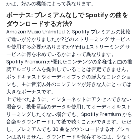
かは、好みの機能によって異なります。
ボーナス: プレミアムなしで Spotify の曲を
ダウンロードする方法?
Amazon Music Unlimited と Spotify プレミアムの比較
で違いが分かりましたか?どのストリーミング サービス
を使用する必要がありますか?それはストリーミング サ
ービスに何を求めているかによって異なります。
Spotify Premium が優れたコンテンツの多様性と曲の推
奨アルゴリズムを提供していることは否定できません。
ポッドキャストやオーディオブックの膨大なコレクショ
ンも、主に音楽以外のコンテンツが好きな人にとっては
大きなボーナスです。
上で述べたように、インターネットにアクセスできない
場合や、携帯電話のデータを使用してオーディオをスト
リーミングしたくない場合でも、Spotify Premium から
音楽をダウンロードして後で聴くことができます。ただ
し、プレミアムでも 30 曲をダウンロードするオプショ
ンはありません。ダウンロードを保存するには、少なく