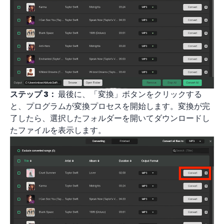
ステップ 3：
最後に、「変換」ボタンをクリックする
と、プログラムが変換プロセスを開始します。変換が完
了したら、選択したフォルダーを開いてダウンロードし
たファイルを表示します。