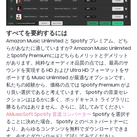
すべてを要約するには
Amazon Music Unlimited と Spotify プレミアム、どち
らがあなたに適していますか? Amazon Music Unlimited
とSpotify Premiumにはどちらもメリットとデメリット
があります。純粋なオーディオ品質の点では、最高のサ
ウンドを実現する HD および Ultra HD フォーマットをサ
ポートする Music Unlimited が最適なオプションです。
私たちの経験から、価格の点では Spotify Premium がよ
り良い選択であると考えています。 Spotify の音楽セレ
クションははるかに多く、ポッドキャスト ライブラリに
勝るものはありません。さらに、試してみてください
AMusicSoft Spotify 音楽コンバーター
Spotify を選択す
ることに決めた場合。 Spotify とのベストパートナーに
より、あらゆるコンテンツを無料でダウンロードできま
す。今すぐダウンロードして試してみてください。