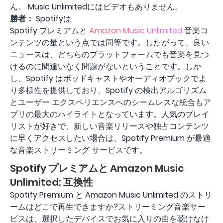
ん。 Music Unlimitedにはビデオもありません。
勝者：
Spotifyは
Spotify プレミアムと
Amazon Music Unlimited
音楽コ
ンテンツの量という点では同等です。したがって、良い
ニュースは、どちらのプラットフォームでも音楽を見つ
けるのに間違いなく問題がないということです。しか
し、Spotify はポッドキャストやオーディオブックでよ
り多様性を提供しており、Spotify の検出アルゴリズム
とユーザー エクスペリエンスへのシームレスな統合もア
プリの最大のハイライトとなっています。人気のプレイ
リストが好きで、新しい音楽リリースや独占コンテンツ
に早くアクセスしたい場合は、Spotify Premium が最適
な音楽ストリーミング サービスです。
Spotify プレミアムと Amazon Music
Unlimited: 互換性
Spotify Premium と Amazon Music Unlimited のストリ
ームはどこで再生できますか?ストリーミング音楽サー
ビスは、選択したデバイスでお気に入りの曲を聴けなけ