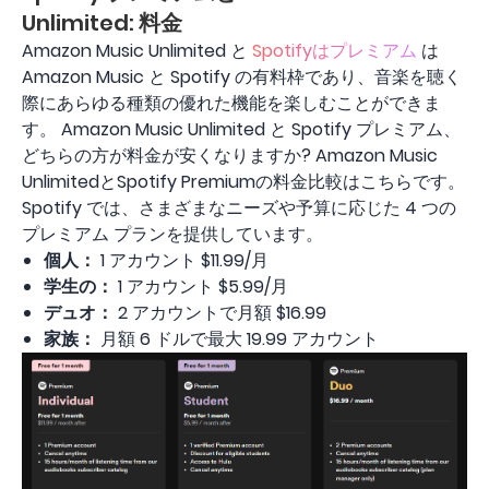
Unlimited: 料金
Amazon Music Unlimited と
Spotifyはプレミアム
は
Amazon Music と Spotify の有料枠であり、音楽を聴く
際にあらゆる種類の優れた機能を楽しむことができま
す。 Amazon Music Unlimited と Spotify プレミアム、
どちらの方が料金が安くなりますか? Amazon Music
UnlimitedとSpotify Premiumの料金比較はこちらです。
Spotify では、さまざまなニーズや予算に応じた 4 つの
プレミアム プランを提供しています。
個人：
1 アカウント $11.99/月
学生の：
1 アカウント $5.99/月
デュオ：
2 アカウントで月額 $16.99
家族：
月額 6 ドルで最大 19.99 アカウント