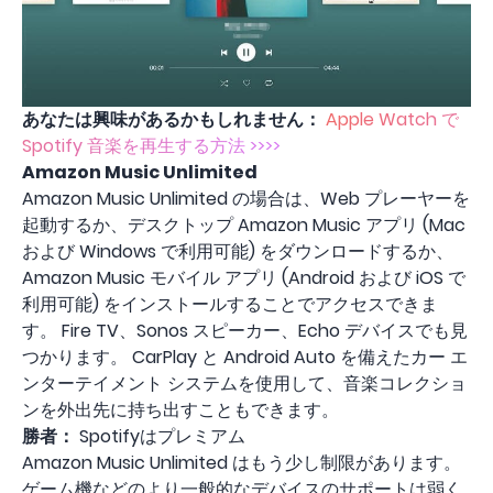
あなたは興味があるかもしれません：
Apple Watch で
Spotify 音楽を再生する方法 >>>>
Amazon Music Unlimited
Amazon Music Unlimited の場合は、Web プレーヤーを
起動するか、デスクトップ Amazon Music アプリ (Mac
および Windows で利用可能) をダウンロードするか、
Amazon Music モバイル アプリ (Android および iOS で
利用可能) をインストールすることでアクセスできま
す。 Fire TV、Sonos スピーカー、Echo デバイスでも見
つかります。 CarPlay と Android Auto を備えたカー エ
ンターテイメント システムを使用して、音楽コレクショ
ンを外出先に持ち出すこともできます。
勝者：
Spotifyはプレミアム
Amazon Music Unlimited はもう少し制限があります。
ゲーム機などのより一般的なデバイスのサポートは弱く