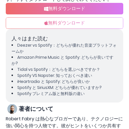
無料ダウンロード
無料ダウンロード
人々はまた読む
Deezer vs Spotify：どちらが優れた音楽プラットフォ
ームか
Amazon Prime Music と Spotify: どちらが良いです
か?
Tidal vs Spotify：どちらを選ぶべきですか？
Spotify VS Napster: 知っておくべき違い
iHeartradio と Spotify: どちらが良いか
Spotify と SiriusXM: どちらが優れていますか?
Spotify プレミアム版と無料版の違い
著者について
Robert Fabry は熱心なブロガーであり、テクノロジーに
強い関心を持つ人物です。彼がヒントをいくつか共有す