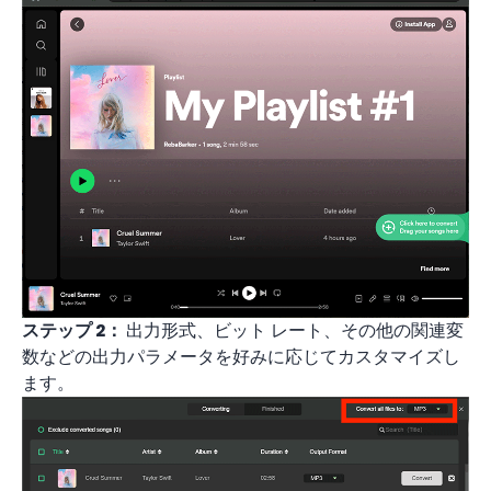
ステップ 2：
出力形式、ビット レート、その他の関連変
数などの出力パラメータを好みに応じてカスタマイズし
ます。