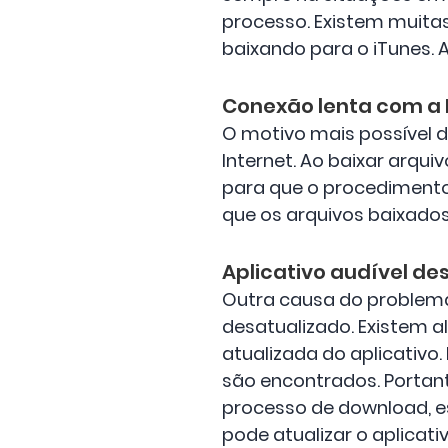
processo. Existem muitas
baixando para o iTunes.
Conexão lenta com a 
O motivo mais possível d
Internet. Ao baixar arqui
para que o procedimento
que os arquivos baixado
Aplicativo audível de
Outra causa do problema 
desatualizado. Existem 
atualizada do aplicativo
são encontrados. Portanto
processo de download, es
pode atualizar o aplicat