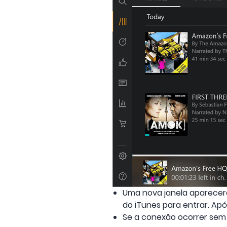
Uma nova janela aparecerá
do iTunes para entrar. Ap
Se a conexão ocorrer sem 