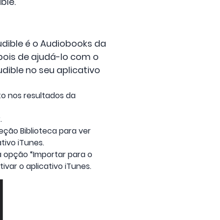
ble.
Audible é o Audiobooks da
epois de ajudá-lo com o
dible no seu aplicativo
sto nos resultados da
.
eção Biblioteca para ver
tivo iTunes.
a opção “Importar para o
ivar o aplicativo iTunes.