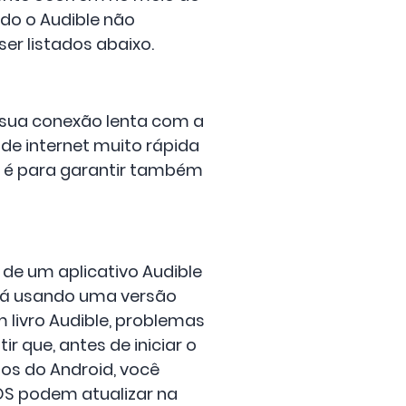
ndo o Audible não
r listados abaixo.
é sua conexão lenta com a
 de internet muito rápida
o é para garantir também
 de um aplicativo Audible
stá usando uma versão
 livro Audible, problemas
r que, antes de iniciar o
ios do Android, você
 iOS podem atualizar na