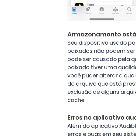
Armazenamento está
Seu dispositivo usado p
baixados não podem ser s
pode ser causado pela qu
baixado tiver uma quali
você puder alterar a qua
do arquivo que está pre
exclusão de alguns arqu
cache.
Erros no aplicativo au
Além do aplicativo Audib
erros e bugs em seu siste