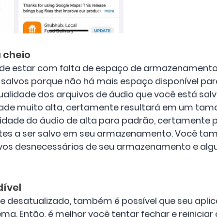
 cheio
ode estar com falta de espaço de armazenamento. 
alvos porque não há mais espaço disponível para 
alidade dos arquivos de áudio que você está salv
dade muito alta, certamente resultará em um tama
lidade do áudio de alta para padrão, certamente
stes a ser salvo em seu armazenamento. Você ta
ivos desnecessários de seu armazenamento e algu
dível
le desatualizado, também é possível que seu aplic
ma. Então, é melhor você tentar fechar e reiniciar 