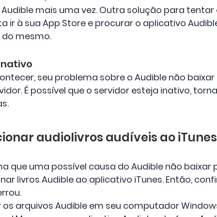
 Audible mais uma vez. Outra solução para tentar é 
 ir à sua App Store e procurar o aplicativo Audibl
o do mesmo.
inativo
ntecer, seu problema sobre o Audible não baixar 
dor. É possível que o servidor esteja inativo, tornan
s.
cionar audiolivros audíveis ao iTun
 que uma possível causa do Audible não baixar p
ar livros Audible ao aplicativo iTunes. Então, conf
rrou.
ir os arquivos Audible em seu computador Window