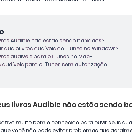
o
livros Audible não estão sendo baixados?
r audiolivros audíveis ao iTunes no Windows?
ivros audíveis para o iTunes no Mac?
ros audíveis para o iTunes sem autorização
eus livros Audible não estão sendo 
ativo muito bom e conhecido para ouvir seus audio
 que você não pode evitar problemas que geralm