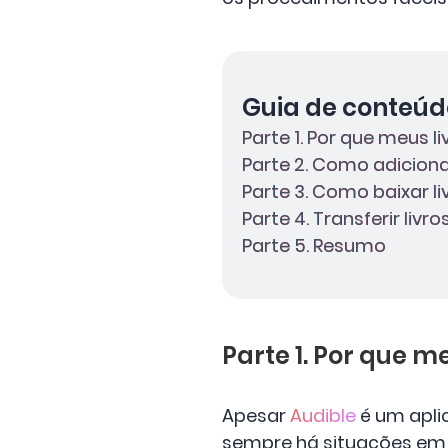
Guia de conteúd
Parte 1. Por que meus 
Parte 2. Como adiciona
Parte 3. Como baixar l
Parte 4. Transferir liv
Parte 5. Resumo
Parte 1. Por que m
Apesar
Audible
é um aplic
sempre há situações em