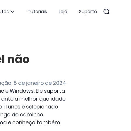
utos
Tutoriais
Loja
Suporte
l não
ação: 8 de janeiro de 2024
c e Windows. Ele suporta
rante a melhor qualidade
o iTunes é selecionado
 longo do caminho.
ma e conheça também