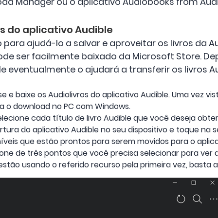
oad Manager ou o aplicativo Audiobooks from Audi
s do aplicativo Audible
 para ajudá-lo a salvar e aproveitar os livros da 
pode ser facilmente baixado da Microsoft Store. D
 eventualmente o ajudará a transferir os livros Au
e e baixe os Audiolivros do aplicativo Audible. Uma vez vi
aça o download no PC com Windows.
elecione cada título de livro Audible que você deseja obter
tura do aplicativo Audible no seu dispositivo e toque na s
níveis que estão prontos para serem movidos para o aplica
cone de três pontos que você precisa selecionar para ver 
estão usando o referido recurso pela primeira vez, basta at