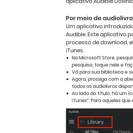
aplicativo Audible Downl
Por meio de audiolivro
Um aplicativo introduzido
Audible. Este aplicativo 
processo de download, ele
iTunes.
Na Microsoft Store, pesquis
pesquisa, toque nele e f
Vá para sua biblioteca e s
Agora, prossiga com a aber
todos os audiolivros dispo
Ao lado do título, há um í
iTunes”. Para aqueles que 