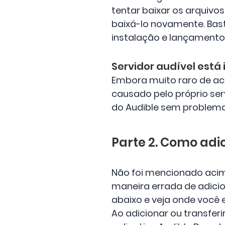
tentar baixar os arquivos
baixá-lo novamente. Basta
instalação e lançament
Servidor audível está 
Embora muito raro de aco
causado pelo próprio servi
do Audible sem problema
Parte 2. Como adi
Não foi mencionado acima
maneira errada de adicion
abaixo e veja onde você e
Ao adicionar ou transfer