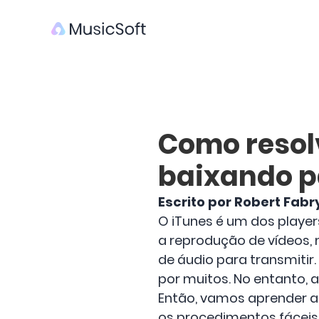
Como resol
baixando p
Escrito por Robert Fabr
O iTunes é um dos playe
a reprodução de vídeos, 
de áudio para transmitir
por muitos. No entanto, a
Então, vamos aprender a
os procedimentos fáceis 