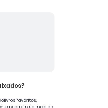
baixados?
livros favoritos,
ente ocorrem no meio do