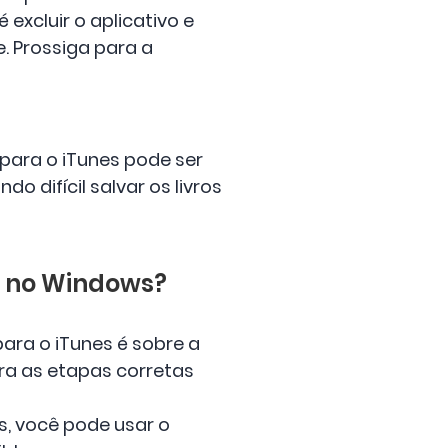
excluir o aplicativo e
e. Prossiga para a
para o iTunes pode ser
do difícil salvar os livros
es no Windows?
ara o iTunes é sobre a
ira as etapas corretas
s, você pode usar o