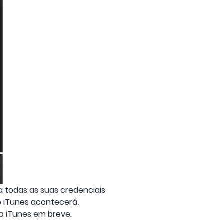
a todas as suas credenciais
o iTunes acontecerá.
ao iTunes em breve.