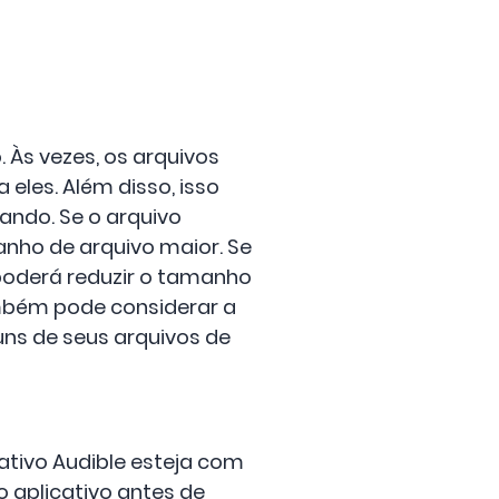
Às vezes, os arquivos
eles. Além disso, isso
ando. Se o arquivo
nho de arquivo maior. Se
 poderá reduzir o tamanho
mbém pode considerar a
ns de seus arquivos de
ativo Audible esteja com
o aplicativo antes de