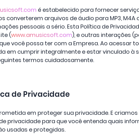
usicsoft.com
é estabelecido para fornecer serviç
ios converterem arquivos de áudio para MP3, M4A
ações pessoais a sério. Esta Política de Privacida
te (
www.amusicsoft.com
), e outras interações (
 que você possa ter com a Empresa. Ao acessar to
a em cumprir integralmente e estar vinculado à s
 seguintes termos cuidadosamente.
tica de Privacidade
ometida em proteger sua privacidade. E criamos e
 de privacidade para que você entenda quais inf
ão usadas e protegidas.