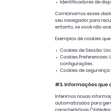
Identificadores de di
Combinamos esses dados
seu navegador para recu
entanto, se você não ace
Exemplos de cookies qu
Cookies de Sessão: Us
Cookies Preferenciais:
configurações.
Cookies de segurança:
#3. Informações que
Inferimos novas informaç
automatizados para gerar
características (“inferênc