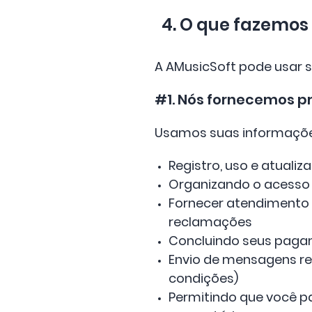
4. O que fazemos
A AMusicSoft pode usar s
#1. Nós fornecemos pr
Usamos suas informações
Registro, uso e atuali
Organizando o acesso
Fornecer atendimento a
reclamações
Concluindo seus paga
Envio de mensagens re
condições)
Permitindo que você pa