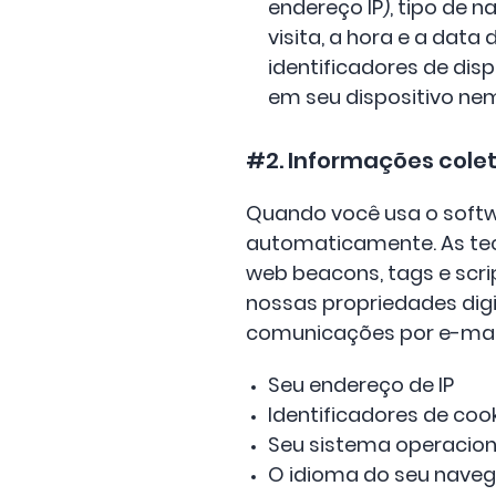
endereço IP), tipo de 
visita, a hora e a dat
identificadores de dis
em seu dispositivo ne
#2. Informações col
Quando você usa o softw
automaticamente. As tec
web beacons, tags e scri
nossas propriedades digi
comunicações por e-mail 
Seu endereço de IP
Identificadores de coo
Seu sistema operaciona
O idioma do seu nave