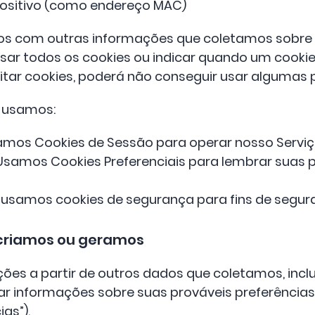
spositivo (como endereço MAC)
 com outras informações que coletamos sobre vo
sar todos os cookies ou indicar quando um cookie
itar cookies, poderá não conseguir usar algumas 
e usamos:
amos Cookies de Sessão para operar nosso Serviç
 Usamos Cookies Preferenciais para lembrar suas p
 usamos cookies de segurança para fins de segur
 criamos ou geramos
ões a partir de outros dados que coletamos, inc
 informações sobre suas prováveis ​​preferências
ias”).