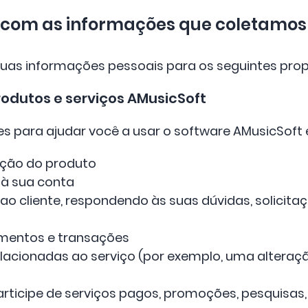
 com as informações que coletamos
uas informações pessoais para os seguintes prop
odutos e serviços AMusicSoft
 para ajudar você a usar o software AMusicSoft e
zação do produto
 à sua conta
o cliente, respondendo às suas dúvidas, solicita
mentos e transações
lacionadas ao serviço (por exemplo, uma altera
rticipe de serviços pagos, promoções, pesquisas,