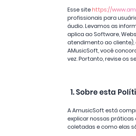
Esse site
https://www.am
profissionais para usuár
áudio. Levamos as inform
aplica ao Software, Websi
atendimento ao cliente),
AMusicSoft, você concord
vez. Portanto, revise os
1. Sobre esta Polí
A AmusicSoft está compr
explicar nossas práticas
coletadas e como elas s