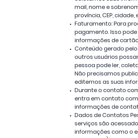
mail, nome e sobrenom
província, CEP, cidade, 
Faturamento: Para pr
pagamento. Isso pode i
informações de cartão 
Conteúdo gerado pelo 
outros usuários possam
pessoa pode ler, cole
Não precisamos public
editemos as suas info
Durante o contato co
entra em contato com o
informações de contato
Dados de Contatos Pe
serviços são acessados 
informações como o en