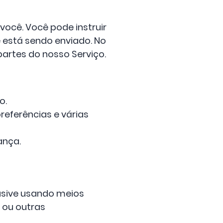
cê. Você pode instruir
 está sendo enviado. No
partes do nosso Serviço.
o.
referências e várias
ança.
lusive usando meios
 ou outras