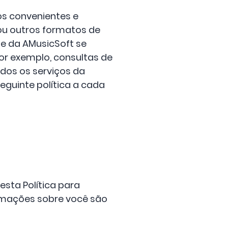
os convenientes e
 ou outros formatos de
de da AMusicSoft se
por exemplo, consultas de
dos os serviços da
eguinte política a cada
sta Política para
ormações sobre você são