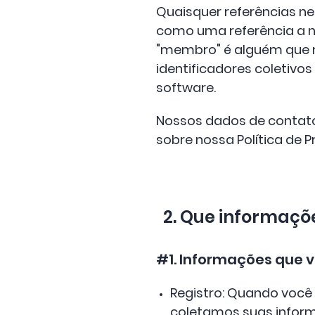
Quaisquer referências nest
como uma referência a n
"membro" é alguém que re
identificadores coletiv
software.
Nossos dados de contat
sobre nossa Política de P
2. Que informaçõ
#1. Informações que 
Registro: Quando você 
coletamos suas inform