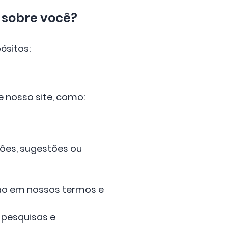
 sobre você?
ósitos:
 nosso site, como:
ções, sugestões ou
ção em nossos termos e
 pesquisas e