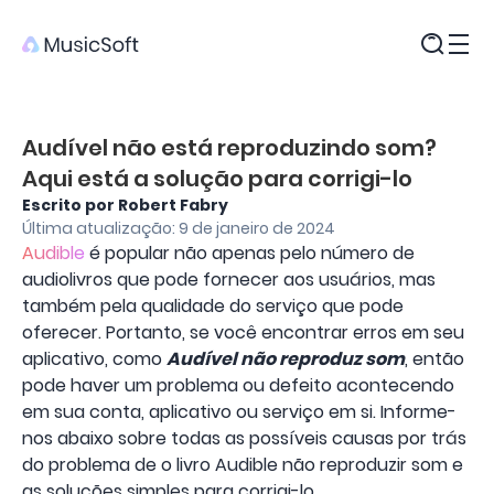
Produtos
Audível não está reproduzindo som?
Aqui está a solução para corrigi-lo
Escrito por Robert Fabry
Última atualização: 9 de janeiro de 2024
Audible
é popular não apenas pelo número de
audiolivros que pode fornecer aos usuários, mas
também pela qualidade do serviço que pode
oferecer. Portanto, se você encontrar erros em seu
aplicativo, como
Audível não reproduz som
, então
pode haver um problema ou defeito acontecendo
em sua conta, aplicativo ou serviço em si. Informe-
nos abaixo sobre todas as possíveis causas por trás
do problema de o livro Audible não reproduzir som e
as soluções simples para corrigi-lo.