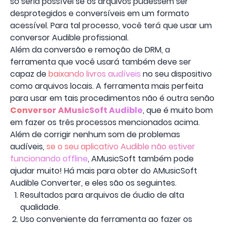
só seria possível se os arquivos pudessem ser
desprotegidos e conversíveis em um formato
acessível. Para tal processo, você terá que usar um
conversor Audible profissional.
Além da conversão e remoção de DRM, a
ferramenta que você usará também deve ser
capaz de
baixando livros audíveis
no seu dispositivo
como arquivos locais. A ferramenta mais perfeita
para usar em tais procedimentos não é outra senão
Conversor AMusicSoft Audible
, que é muito bom
em fazer os três processos mencionados acima.
Além de corrigir nenhum som de problemas
audíveis,
se o seu aplicativo Audible não estiver
funcionando offline
, AMusicSoft também pode
ajudar muito! Há mais para obter do AMusicSoft
Audible Converter, e eles são os seguintes.
Resultados para arquivos de áudio de alta
qualidade.
Uso conveniente da ferramenta ao fazer os