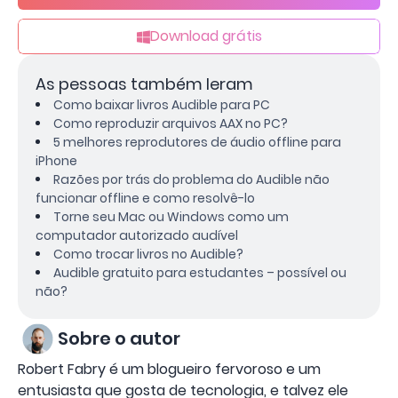
Download grátis
As pessoas também leram
Como baixar livros Audible para PC
Como reproduzir arquivos AAX no PC?
5 melhores reprodutores de áudio offline para
iPhone
Razões por trás do problema do Audible não
funcionar offline e como resolvê-lo
Torne seu Mac ou Windows como um
computador autorizado audível
Como trocar livros no Audible?
Audible gratuito para estudantes – possível ou
não?
Sobre o autor
Robert Fabry é um blogueiro fervoroso e um
entusiasta que gosta de tecnologia, e talvez ele