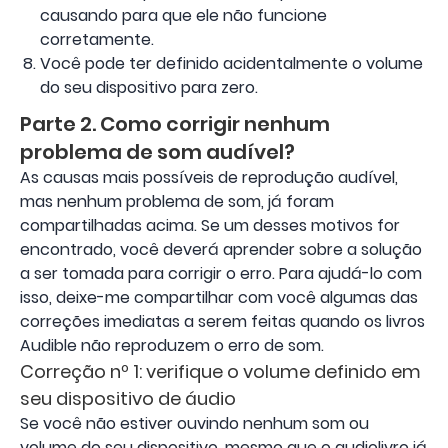
causando para que ele não funcione
corretamente.
Você pode ter definido acidentalmente o volume
do seu dispositivo para zero.
Parte 2. Como corrigir nenhum
problema de som audível?
As causas mais possíveis de reprodução audível,
mas nenhum problema de som, já foram
compartilhadas acima. Se um desses motivos for
encontrado, você deverá aprender sobre a solução
a ser tomada para corrigir o erro. Para ajudá-lo com
isso, deixe-me compartilhar com você algumas das
correções imediatas a serem feitas quando os livros
Audible não reproduzem o erro de som.
Correção nº 1: verifique o volume definido em
seu dispositivo de áudio
Se você não estiver ouvindo nenhum som ou
volume do seu dispositivo, mesmo que o audiolivro já