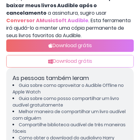
baixar meus livros Audible após o
cancelamento
a assinatura, sugiro usar
Conversor AMusicSoft Audible
. Esta ferramenta
irá ajudá-lo a manter uma cópia permanente de
seus livros favoritos da Audible.
Download grátis
Download grátis
As pessoas também leram
Guia sobre como aproveitar o Audible Offline no
Apple Watch
Guia sobre como posso compartilhar um livro
audível gratuitamente
Melhor maneira de compartilhar um livro audível
com alguém
Compartilhe biblioteca audível de três maneiras
fáceis
Como obter o download do audiolivro Harry