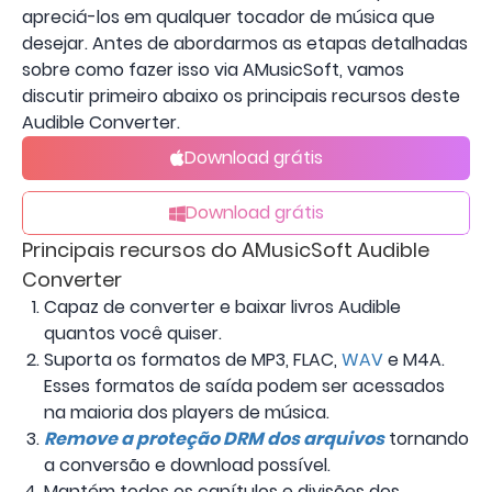
apreciá-los em qualquer tocador de música que
desejar. Antes de abordarmos as etapas detalhadas
sobre como fazer isso via AMusicSoft, vamos
discutir primeiro abaixo os principais recursos deste
Audible Converter.
Download grátis
Download grátis
Principais recursos do AMusicSoft Audible
Converter
Capaz de converter e baixar livros Audible
quantos você quiser.
Suporta os formatos de MP3, FLAC,
WAV
e M4A.
Esses formatos de saída podem ser acessados ​​
na maioria dos players de música.
Remove a proteção DRM dos arquivos
tornando
a conversão e download possível.
Mantém todos os capítulos e divisões dos