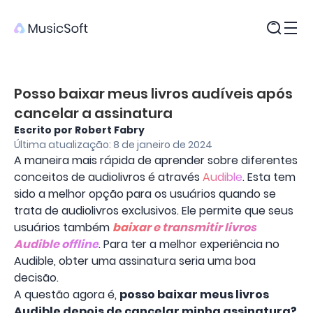
Produtos
Posso baixar meus livros audíveis após
cancelar a assinatura
Escrito por Robert Fabry
Última atualização: 8 de janeiro de 2024
A maneira mais rápida de aprender sobre diferentes
conceitos de audiolivros é através
Audible
. Esta tem
sido a melhor opção para os usuários quando se
trata de audiolivros exclusivos. Ele permite que seus
usuários também
baixar e transmitir livros
Audible offline
. Para ter a melhor experiência no
Audible, obter uma assinatura seria uma boa
decisão.
A questão agora é,
posso baixar meus livros
Audible depois de cancelar minha assinatura?