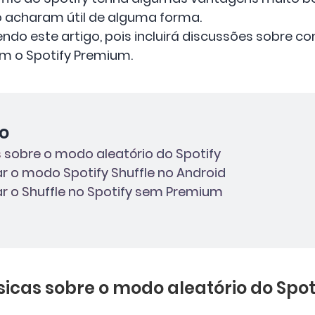
o acharam útil de alguma forma.
endo este artigo, pois incluirá discussões sobre c
em o Spotify Premium.
o
s sobre o modo aleatório do Spotify
r o modo Spotify Shuffle no Android
r o Shuffle no Spotify sem Premium
sicas sobre o modo aleatório do Spot