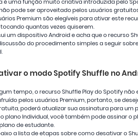
da é uma função muito criativa introduzida pelo Spo
ão pode ser aproveitado pelos usuários gratuitos
ários Premium são elegíveis para ativar este rec
 tocando quantas vezes quiserem.
i um dispositivo Android e acha que o recurso Shu
discussão do procedimento simples a seguir sobr
.
ativar o modo Spotify Shuffle no And
m tempo, o recurso Shuffle Play do Spotify não e
sufruído pelos usuários Premium, portanto, se des
atuita, poderá atualizar sua assinatura para um pl
plano Individual, você também pode assinar o pla
plano de estudante.
aixo a lista de etapas sobre como desativar o Shuf