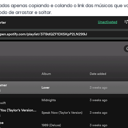
adas apenas copiando e colando o link das músicas que v
o de arrastar e soltar.