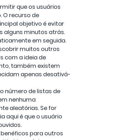
rmitir que os usuários
 O recurso de
cipal objetivo é evitar
 alguns minutos atrás.
aticamente em seguida.
escobrir muitos outros
s com a ideia de
tanto, também existem
decidam apenas desativá-
o número de listas de
 tem nenhuma
te aleatórias. Se for
a aqui é que o usuário
ouvidos.
 benéficos para outros