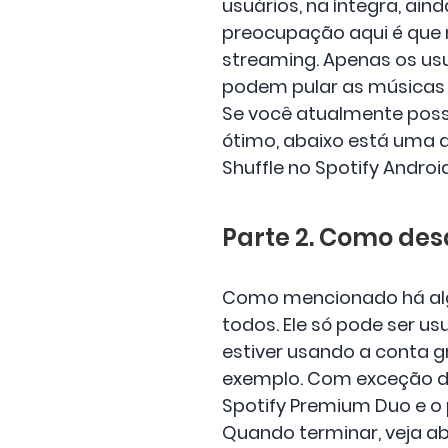
usuários, na íntegra, ain
preocupação aqui é que n
streaming. Apenas os usu
podem pular as músicas
Se você atualmente possu
ótimo, abaixo está uma 
Shuffle no Spotify Android
Parte 2. Como des
Como mencionado há algu
todos. Ele só pode ser u
estiver usando a conta gr
exemplo. Com exceção do 
Spotify Premium Duo e o 
Quando terminar, veja ab