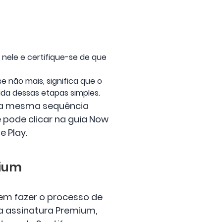
 nele e certifique-se de que
e não mais, significa que o
da dessas etapas simples.
 na mesma sequência
pode clicar na guia Now
e Play.
mium
em fazer o processo de
ma assinatura Premium,