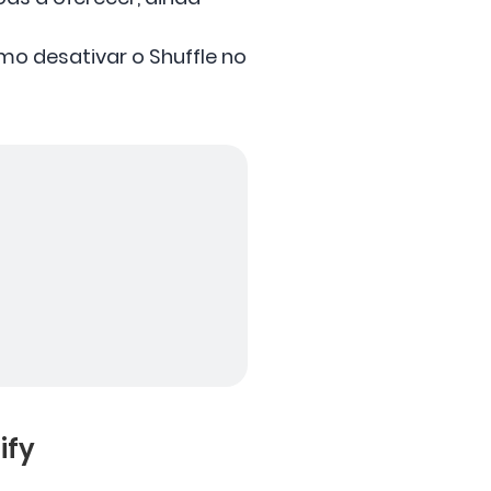
omo desativar o Shuffle no
ify