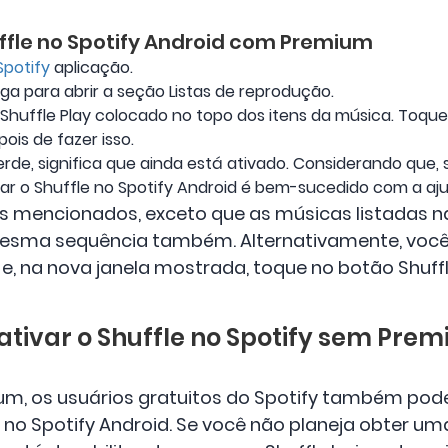
ffle no Spotify Android com Premium
Spotify
aplicação.
iga para abrir a seção Listas de reprodução.
Shuffle Play colocado no topo dos itens da música. Toque
is de fazer isso.
erde, significa que ainda está ativado. Considerando que, s
r o Shuffle no Spotify Android é bem-sucedido com a aju
os mencionados, exceto que as músicas listadas
esma sequência também. Alternativamente, você 
 e, na nova janela mostrada, toque no botão Shuffl
ativar o Shuffle no Spotify sem Pre
um, os usuários gratuitos do Spotify também pod
 no Spotify Android. Se você não planeja obter u