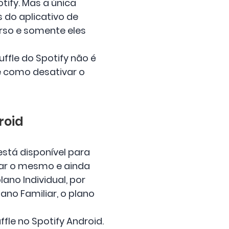
tify. Mas a única
 do aplicativo de
urso e somente eles
ffle do Spotify não é
e como desativar o
roid
stá disponível para
ejar o mesmo e ainda
ano Individual, por
no Familiar, o plano
fle no Spotify Android.