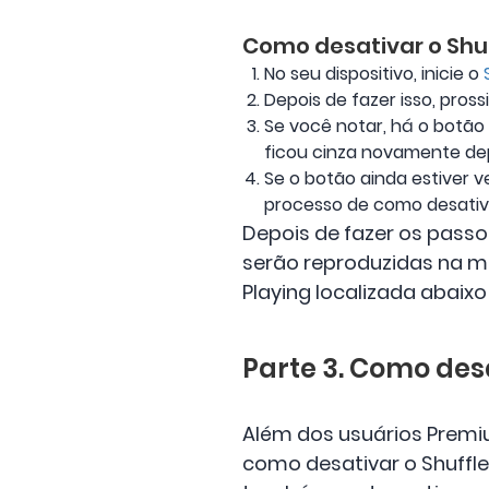
Como desativar o Shu
No seu dispositivo, inicie o
Depois de fazer isso, pross
Se você notar, há o botão 
ficou cinza novamente depo
Se o botão ainda estiver v
processo de como desativa
Depois de fazer os pass
serão reproduzidas na m
Playing localizada abaixo
Parte 3. Como des
Além dos usuários Premi
como desativar o Shuffle