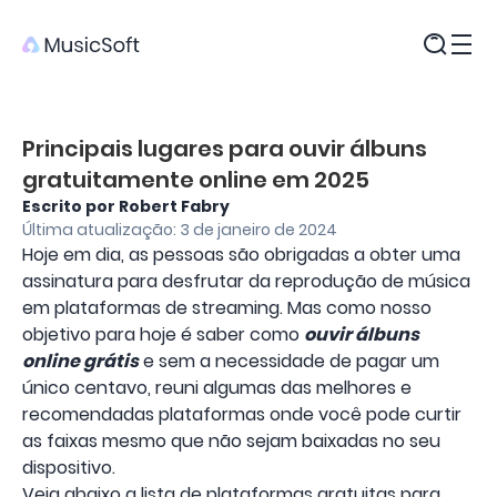
Produtos
Principais lugares para ouvir álbuns
gratuitamente online em 2025
Escrito por Robert Fabry
Última atualização: 3 de janeiro de 2024
Hoje em dia, as pessoas são obrigadas a obter uma
assinatura para desfrutar da reprodução de música
em plataformas de streaming. Mas como nosso
objetivo para hoje é saber como
ouvir álbuns
online grátis
e sem a necessidade de pagar um
único centavo, reuni algumas das melhores e
recomendadas plataformas onde você pode curtir
as faixas mesmo que não sejam baixadas no seu
dispositivo.
Veja abaixo a lista de plataformas gratuitas para