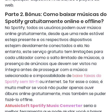
web.
Parte 2. Bônus: Como baixar músicas do
Spotify gratuitamente online e offline?
No Spotify, todos os usuários podem ouvir música
online gratuitamente, desde que uma rede estável
esteja presente e os respectivos dispositivos
estejam devidamente conectados a ela. No
entanto, este serviço gratuito tem limitações para
cada utilizador como o salto ilimitado de músicas, a
presença de anúncios que devem ser vistos na
íntegra antes de prosseguir com a música
selecionada e a impossibilidade de
baixe faixas do
Spotify sem Wi-Fi
ou internet. Se for esse o caso, é
muito melhor se você não puder apenas ouvir
álbuns online gratuitamente, mas também se puder
fazê-lo offline.
AMusicSoft Spotify Music Converter
seria a
melhor ferramenta que pode ajudar você a baixar