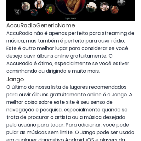
AccuRadioGenericName
AccuRadio não é apenas perfeito para streaming de
música, mas também é perfeito para ouvir rádio.
Este é outro melhor lugar para considerar se você
deseja ouvir álbuns online gratuitamente. O
AccuRadio é ótimo, especialmente se você estiver
caminhando ou dirigindo e muito mais.
Jango
O último da nossa lista de lugares recomendados
para ouvir álbuns gratuitamente online é o Jango. A
melhor coisa sobre este site é seu senso de
navegação e pesquisa, especialmente quando se
trata de procurar o artista ou a música desejada
pelo usuário para tocar. Para adicionar, você pode
pular as músicas sem limite. O Jango pode ser usado
em qualquer dispositivo Android, iOS e players da