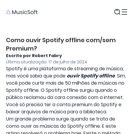
Produtos
Como ouvir Spotify offline com/sem
Premium?
Escrito por Robert Fabry
Última atualização: 17 de julho de 2024
Spotify é uma plataforma de streaming de música,
mas você sabia que pode
ouvir Spotify offline
. Sim,
você pode curtir mais de 50 milhões de músicas no
Spotify offline. O Spotify offline surgiu quando o
público reclamou da cara conexão com a internet.
Você só precisa ter a conta premium do Spotify e
baixar arquivos de música para a biblioteca.
Um grande problema surge quando se trata de
como ouvir as músicas do Spotify offline. E este
artigo resolverá o problema hoje. Existe o método