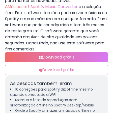
para manter os downloads ativos.
AMúsicasoft Spotify Music Converter
é a solução
final. Este software terciário pode salvar músicas do
Spotify em sua máquina em qualquer formato. É um
software que pode ser adquirido e tem três meses
de teste gratuito. O software garante que você
obtenha arquivos de alta qualidade em poucos
segundos. Concluindo, não use este software para
fins comerciais.
Download grátis
Download grátis
As pessoas também leram
10 correções para Spotify diz offline mesmo
quando conectado a WiFi
Marque a lista de reprodução para
sincronização offline no Spotify Desktop/Mobile
Onde o Spotify armazena músicas offline no