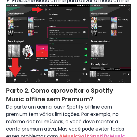
Pressione Modo offline para ativar o modo offline.
Parte 2. Como aproveitar o Spotify
Music offline sem Premium?
Da parte um acima, ouvir Spotify offline com
premium tem várias limitações. Por exemplo, no
máximo dez mil músicas, e você deve manter a
conta premium ativa. Mas você pode evitar todos
esses problemas com
AMusicSoft Spotify Music