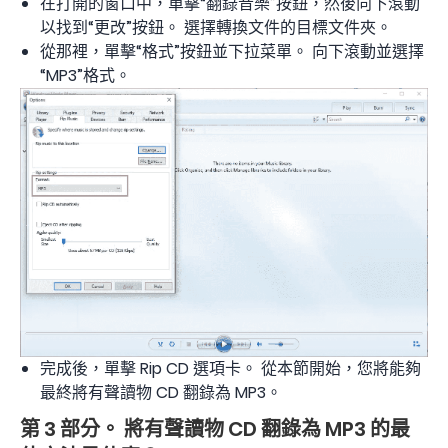
在打開的窗口中，單擊“翻錄音樂”按鈕，然後向下滾動
以找到“更改”按鈕。 選擇轉換文件的目標文件夾。
從那裡，單擊“格式”按鈕並下拉菜單。 向下滾動並選擇
“MP3”格式。
完成後，單擊 Rip CD 選項卡。 從本節開始，您將能夠
最終將有聲讀物 CD 翻錄為 MP3。
第 3 部分。 將有聲讀物 CD 翻錄為 MP3 的最