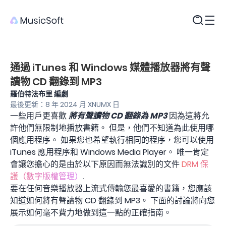
產品
通過 iTunes 和 Windows 媒體播放器將有聲
讀物 CD 翻錄到 MP3
羅伯特法布里 編劇
最後更新：8 年 2024 月 XNUMX 日
一些用戶更喜歡
將有聲讀物 CD 翻錄為 MP3
因為這將允
許他們無限制地播放書籍。 但是，他們不知道為此使用哪
個應用程序。 如果您也希望執行相同的程序，您可以使用
iTunes 應用程序和 Windows Media Player。 唯一肯定
會讓您擔心的是由於以下原因而無法識別的文件
DRM 保
護（數字版權管理）
.
要在任何音樂播放器上流式傳輸您最喜愛的書籍，您應該
知道如何將有聲讀物 CD 翻錄到 MP3。 下面的討論將向您
展示如何毫不費力地做到這一點的正確指南。