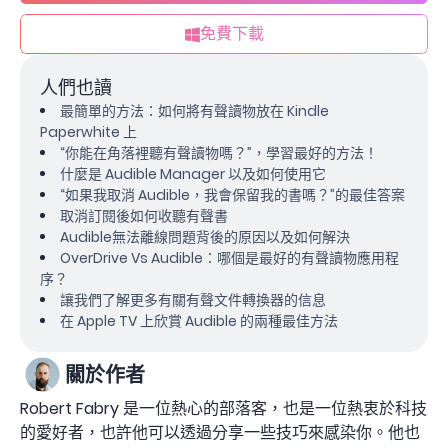
免費下載
人們也讀
最簡單的方法：如何將有聲讀物放在 Kindle
Paperwhite 上
“你能在角落裡聽有聲讀物嗎？”，學習最好的方法！
什麼是 Audible Manager 以及如何使用它
“如果我取消 Audible，我會保留我的書嗎？”的最佳答案
取消訂閱後如何收聽有聲書
Audible無法離線問題背後的原因以及如何解決
OverDrive Vs Audible：哪個是最好的有聲讀物應用程
序？
讓我們了解更多有關有聲文件轉換器的信息
在 Apple TV 上欣賞 Audible 的兩種最佳方法
關於作者
Robert Fabry 是一位熱心的部落客，也是一位熱衷於科技
的愛好者，也許他可以透過分享一些技巧來感染你。他也