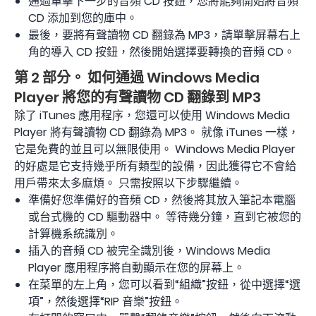
通過單擊下一步的音頻 CD 按鈕，您將能夠開始將音頻
CD 添加到您的庫中。
最後，要將有聲讀物 CD 翻錄為 MP3，請單擊屏幕右上
角的導入 CD 按鈕，然後開始選擇要轉換的音頻 CD。
第 2 部分。 如何通過 Windows Media
Player 將您的有聲讀物 CD 翻錄到 MP3
除了 iTunes 應用程序，您還可以使用 Windows Media
Player 將有聲讀物 CD 翻錄為 MP3。 就像 iTunes 一樣，
它是免費的並且可以無限使用。 Windows Media Player
的好處是它支持幾乎所有類型的設備，因此獲得它不會給
用戶帶來太多麻煩。 只需按照以下步驟繼續。
準備好您準備好的音頻 CD，然後將其放入筆記本電腦
或台式機的 CD 驅動器中。 等待幾分鐘，直到它被您的
計算機系統識別。
插入的音頻 CD 被完全識別後，Windows Media
Player 應用程序將自動顯示在您的屏幕上。
在菜單的左上角，您可以看到“組織”按鈕，從中選擇“選
項”，然後選擇“RIP 音樂”按鈕。