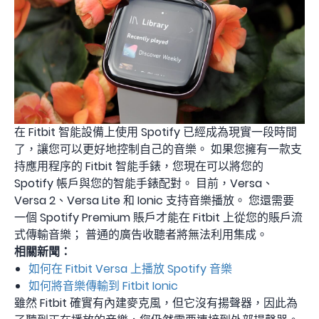
在 Fitbit 智能設備上使用 Spotify 已經成為現實一段時間
了，讓您可以更好地控制自己的音樂。 如果您擁有一款支
持應用程序的 Fitbit 智能手錶，您現在可以將您的
Spotify 帳戶與您的智能手錶配對。 目前，Versa、
Versa 2、Versa Lite 和 Ionic 支持音樂播放。 您還需要
一個 Spotify Premium 賬戶才能在 Fitbit 上從您的賬戶流
式傳輸音樂； 普通的廣告收聽者將無法利用集成。
相關新聞：
如何在 Fitbit Versa 上播放 Spotify 音樂
如何將音樂傳輸到 Fitbit Ionic
雖然 Fitbit 確實有內建麥克風，但它沒有揚聲器，因此為