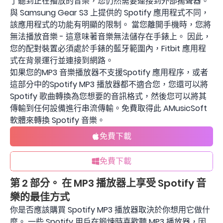
了聽到正在播放的音樂，您仍然需要連接到外部揚聲器。
與 Samsung Gear S3 上提供的 Spotify 應用程式不同，
該應用程式的功能有明顯的限制。 當您離開手機時，您將
無法播放音樂 - 這意味著音樂無法儲存在手錶上。 因此，
您的配對裝置必須處於手錶的藍牙範圍內，Fitbit 應用程
式在背景運行並連接到網路。
如果您的MP3 音樂播放器不支援Spotify 應用程序，或者
這部分中的Spotify MP3 播放器都不適合您，您還可以將
Spotify 歌曲轉換為您想要的音訊格式，然後您可以將其
傳輸到任何設備進行串流傳輸。免費取得此 AMusicSoft
軟體來轉換 Spotify 音樂。
免費下載
免費下載
第 2 部分。 在 MP3 播放器上享受 Spotify 音
樂的最佳方式
你是否應該購買 Spotify MP3 播放器取決於你想用它做什
麼。 一些 Spotify 用戶在鍛煉時喜歡聽 MP3 播放器，因