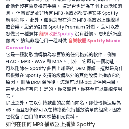
此他們沒有隨身攜帶手機。 這是否也是為了阻止電話和消
息。 但事實是並非所有 MP3 播放器都支持安裝 Spotify
應用程序。 此外，如果您想在這些 MP3 播放器上離線播
放音樂，您必須訂閱 Spotify Premium 計劃。 您可以為
您做另一種選擇
離線收聽Spotify
沒有溢價。 想知道怎麼
做嗎？ 這無非是使用一種叫做
音樂軟體 Spotify Music
Converter
.
它是一種將歌曲轉換為您喜歡的任何格式的軟件，例如
FLAC、MP3、WAV 和 M4A。 此外，它還有一個功能，
可以刪除在 Spotify 曲目上加密的 DRM 保護，這就是為什
麼很難在 Spotify 支持的設備以外的其他設備上播放它的
原因。 刪除 DRM 保護後，您還可以根據需要保留曲目，
甚至永遠擁有它！ 是的，你沒聽錯，你甚至可以離線使用
它。
除此之外，它以保持歌曲的品質而聞名，即使轉換速度為
x5，而且您仍然可以在轉換後保持播放清單的組織，因為
它保留了曲目的 ID3 標籤和元資料。
如何在任何 MP3 播放器上播放 Spotify