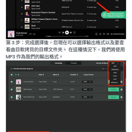
第 3 步：完成選擇後，您現在可以選擇輸出格式以及要查
看曲目軟拷貝的目標文件夾。 在這種情況下，我們將使用
MP3 作為我們的輸出格式。