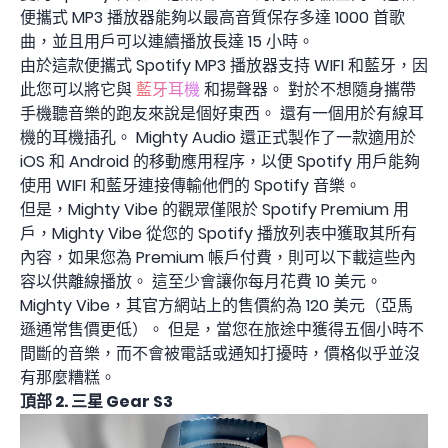
便攜式 MP3 播放器能夠以最高音質保存多達 1000 首歌
曲，並且用戶可以連續播放長達 15 小時。
由於這款便攜式 Spotify MP3 播放器支持 WIFI 和藍牙，因
此您可以將它與
藍牙耳機
和揚聲器。 對於不想隨身攜帶
手機聽音樂的跑友來說是個好東西。 還有一個用於有線耳
機的耳機插孔。 Mighty Audio 還正式製作了一款適用於
iOS 和 Android 的移動應用程序，以便 Spotify 用戶能夠
使用 WIFI 和藍牙連接傳輸他們的 Spotify 音樂。
但是，Mighty Vibe 的觀眾僅限於 Spotify Premium 用
戶，Mighty Vibe 從您的 Spotify 播放列表中獲取其所有
內容，如果您為 Premium 帳戶付費，則可以下載這些內
容以供離線播放。 這至少會讓你每月花費 10 美元。
Mighty Vibe，其官方網站上的售價約為 120 美元（亞馬
遜通常售價更低）。 但是，當您在旅途中獲得五個小時不
間斷的音樂，而不會被電話或通知打擾時，價格似乎並沒
有那麼糟糕。
頂部 2. 三星 Gear S3