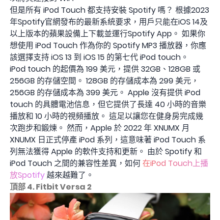
但是所有 iPod Touch 都支持安裝 Spotify 嗎？ 根據2023
年Spotify官網發布的最新系統要求，用戶只能在iOS 14及
以上版本的蘋果設備上下載並運行Spotify App。 如果你
想使用 iPod Touch 作為你的 Spotify MP3 播放器，你應
該選擇支持 iOS 13 到 iOS 15 的第七代 iPod touch。
iPod touch 的起價為 199 美元，提供 32GB、128GB 或
256GB 的存儲空間。 128GB 的​​存儲成本為 299 美元，
256GB 的存儲成本為 399 美元。 Apple 沒有提供 iPod
touch 的具體電池信息，但它提供了長達 40 小時的音樂
播放和 10 小時的視頻播放。 這足以讓您在健身房完成幾
次跑步和鍛煉。 然而，Apple 於 2022 年 XNUMX 月
XNUMX 日正式停產 iPod 系列，這意味著 iPod Touch 系
列無法獲得 Apple 的軟件支持和更新。 由於 Spotify 和
iPod Touch 之間的兼容性差異，如何
在iPod Touch上播
放Spotify
越來越難了。
頂部 4. Fitbit Versa 2