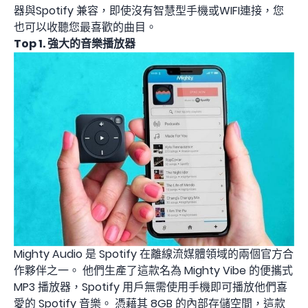
器與Spotify 兼容，即使沒有智慧型手機或WIFI連接，您
也可以收聽您最喜歡的曲目。
Top 1. 強大的音樂播放器
Mighty Audio 是 Spotify 在離線流媒體領域的兩個官方合
作夥伴之一。 他們生產了這款名為 Mighty Vibe 的便攜式
MP3 播放器，Spotify 用戶無需使用手機即可播放他們喜
愛的 Spotify 音樂。 憑藉其 8GB 的​​內部存儲空間，這款