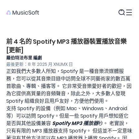
產品
前 4 名的 Spotify MP3 播放器裝置播放音樂
[更新]
羅伯特法布里 編劇
最後更新：8 年 2025 月 XNUMX 日
正如我們大多數人所知，Spotify 是一種音樂流媒體服
務，您可以從其音樂目錄中訪問全球不同藝術家的數百萬
首歌曲、專輯、播客等。 它非常受音樂愛好者的歡迎，因
為它提供高質量的音頻聲音，除此之外，大多數人發現
Spotify 組織良好且用戶友好，方便他們使用。
支持 Spotify 的設備（例如 Mac、Windows、Android
等）可以訪問 Spotify。但是一些 Spotify 用戶想知道它
是否與其他設備兼容
Spotify MP3 播放器
秒。 老實說，
只有有限的 MP3 播放器支持 Spotify。 但這並不一定意味
著沒有其他方法可以在 MP3 播放器上播放 Spotify。 因