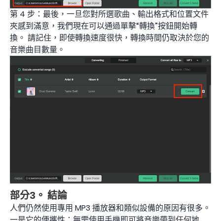
第 4 步：最後，一旦您對所選歌曲、輸出格式和位置文件
夾感到滿意，我們現在可以通過單擊“轉換”按鈕開始轉
換。 請記住，即使轉換速度很快，轉換時間仍取決於您的
音樂曲目數量。
部分3。 結論
人們仍然使用專用 MP3 播放器和類似設備的原因有很多。
一是它的便攜性：無需使用手機即可將音樂帶到任何地