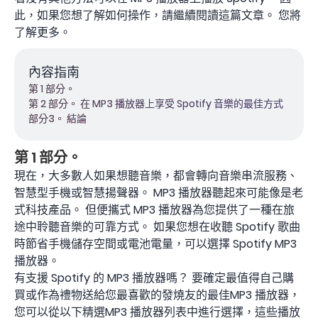
此，如果您想了解如何操作，請繼續閱讀這篇文章。 您將
了解更多。
內容指南
第 1 部分。
第 2 部分。 在 MP3 播放器上享受 Spotify 音樂的最佳方式
部分3。 結論
第 1 部分。
現在，大多數人如果想聽音樂，都會轉向音樂串流服務、
智慧型手機或智慧揚聲器。 MP3 播放器聽起來可能像是老
式科技產品。 但便攜式 MP3 播放器為您提供了一種在旅
途中聆聽音樂的可靠方式。 如果您想在收聽 Spotify 歌曲
時節省手機儲存空間或電池電量，可以選擇 Spotify MP3
播放器。
有支援 Spotify 的 MP3 播放器嗎？ 要確定最值得自己購
買或作為禮物送給您最喜歡的發燒友的最佳MP3 播放器，
您可以從以下精選MP3 播放器列表中進行選擇，這些播放