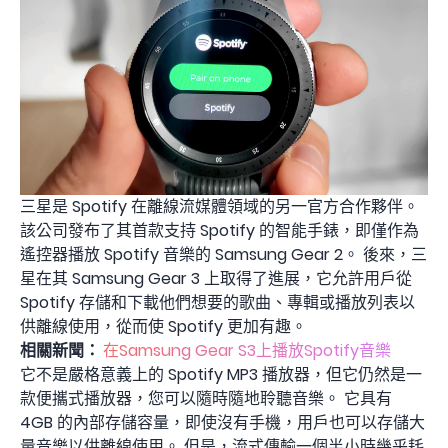
三星是 Spotify 在離線流媒體領域的另一官方合作夥伴。
該公司發布了其首款支持 Spotify 的智能手錶，即僅作為
遙控器播放 Spotify 音樂的 Samsung Gear 2。 後來，三
星在其 Samsung Gear 3 上取得了進展，它允許用戶從
Spotify 存儲和下載他們想要的歌曲、專輯或播放列表以
供離線使用，從而使 Spotify 更加有趣。
相關新聞：
在Samsung Gear S3上播放Spotify音樂
它不是嚴格意義上的 Spotify MP3 播放器，但它仍然是一
款便攜式播放器，您可以隨時隨地聆聽音樂。 它具有
4GB 的內部存儲容量，即使沒有手機，用戶也可以存儲大
量音樂以供離線使用。 但是，流式傳輸一個半小時​​幾乎耗