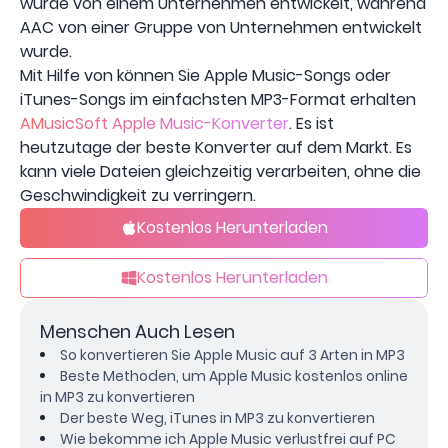
wurde von einem Unternehmen entwickelt, während
AAC von einer Gruppe von Unternehmen entwickelt
wurde.
Mit Hilfe von können Sie Apple Music-Songs oder
iTunes-Songs im einfachsten MP3-Format erhalten
AMusicSoft Apple Music-Konverter
. Es ist
heutzutage der beste Konverter auf dem Markt. Es
kann viele Dateien gleichzeitig verarbeiten, ohne die
Geschwindigkeit zu verringern.
Kostenlos Herunterladen
Kostenlos Herunterladen
Menschen Auch Lesen
So konvertieren Sie Apple Music auf 3 Arten in MP3
Beste Methoden, um Apple Music kostenlos online
in MP3 zu konvertieren
Der beste Weg, iTunes in MP3 zu konvertieren
Wie bekomme ich Apple Music verlustfrei auf PC