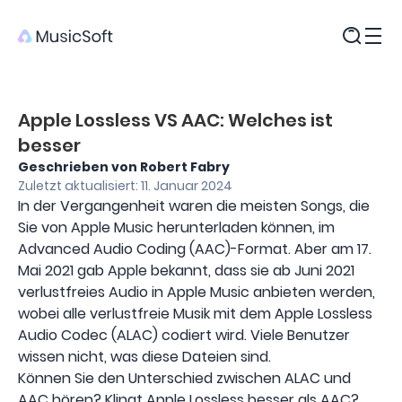
Produkte
Apple Lossless VS AAC: Welches ist
besser
Geschrieben von Robert Fabry
Zuletzt aktualisiert: 11. Januar 2024
In der Vergangenheit waren die meisten Songs, die
Sie von Apple Music herunterladen können, im
Advanced Audio Coding (AAC)-Format. Aber am 17.
Mai 2021 gab Apple bekannt, dass sie ab Juni 2021
verlustfreies Audio in Apple Music anbieten werden,
wobei alle verlustfreie Musik mit dem Apple Lossless
Audio Codec (ALAC) codiert wird. Viele Benutzer
wissen nicht, was diese Dateien sind.
Können Sie den Unterschied zwischen ALAC und
AAC hören? Klingt Apple Lossless besser als AAC?