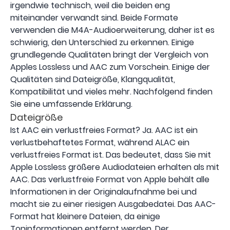
irgendwie technisch, weil die beiden eng
miteinander verwandt sind. Beide Formate
verwenden die M4A-Audioerweiterung, daher ist es
schwierig, den Unterschied zu erkennen. Einige
grundlegende Qualitäten bringt der Vergleich von
Apples Lossless und AAC zum Vorschein. Einige der
Qualitäten sind Dateigröße, Klangqualität,
Kompatibilität und vieles mehr. Nachfolgend finden
Sie eine umfassende Erklärung.
Dateigröße
Ist AAC ein verlustfreies Format? Ja. AAC ist ein
verlustbehaftetes Format, während ALAC ein
verlustfreies Format ist. Das bedeutet, dass Sie mit
Apple Lossless größere Audiodateien erhalten als mit
AAC. Das verlustfreie Format von Apple behält alle
Informationen in der Originalaufnahme bei und
macht sie zu einer riesigen Ausgabedatei. Das AAC-
Format hat kleinere Dateien, da einige
Toninformationen entfernt werden. Der