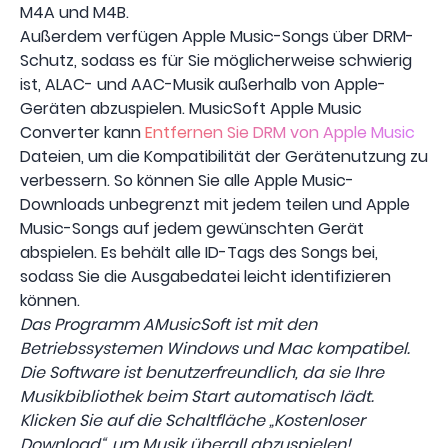
M4A und M4B.
Außerdem verfügen Apple Music-Songs über DRM-
Schutz, sodass es für Sie möglicherweise schwierig
ist, ALAC- und AAC-Musik außerhalb von Apple-
Geräten abzuspielen. MusicSoft Apple Music
Converter kann
Entfernen Sie DRM von Apple Music
Dateien, um die Kompatibilität der Gerätenutzung zu
verbessern. So können Sie alle Apple Music-
Downloads unbegrenzt mit jedem teilen und Apple
Music-Songs auf jedem gewünschten Gerät
abspielen. Es behält alle ID-Tags des Songs bei,
sodass Sie die Ausgabedatei leicht identifizieren
können.
Das Programm AMusicSoft ist mit den
Betriebssystemen Windows und Mac kompatibel.
Die Software ist benutzerfreundlich, da sie Ihre
Musikbibliothek beim Start automatisch lädt.
Klicken Sie auf die Schaltfläche „Kostenloser
Download“, um Musik überall abzuspielen!