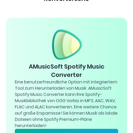
Konverterserie
AMusicSoft Spotify Music
Converter
Eine benutzerfreundliche Option mit integriertem
Tool zum Herunterladen von Musik. AMusicSoft
Spotify Music Converter kann Ihre Spotify-
Musikbibliothek von OGG Vorbis in MP3, AAC, WAV,
FLAC und ALAC konvertieren. Eine weitere Chance
auf große Ersparnisse! Sie können Musik als lokale
Dateien ohne Spotify Premium-Pläne
herunterladen!