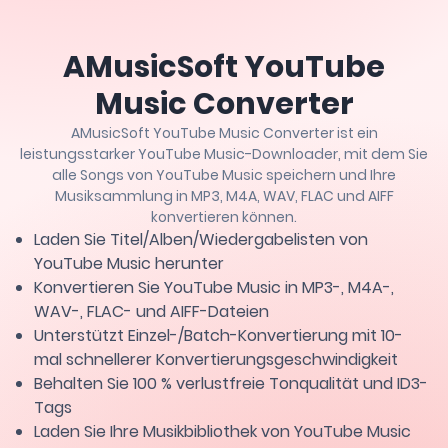
AMusicSoft YouTube
Music Converter
AMusicSoft YouTube Music Converter ist ein
leistungsstarker YouTube Music-Downloader, mit dem Sie
alle Songs von YouTube Music speichern und Ihre
Musiksammlung in MP3, M4A, WAV, FLAC und AIFF
konvertieren können.
Laden Sie Titel/Alben/Wiedergabelisten von
YouTube Music herunter
Konvertieren Sie YouTube Music in MP3-, M4A-,
WAV-, FLAC- und AIFF-Dateien
Unterstützt Einzel-/Batch-Konvertierung mit 10-
mal schnellerer Konvertierungsgeschwindigkeit
Behalten Sie 100 % verlustfreie Tonqualität und ID3-
Tags
Laden Sie Ihre Musikbibliothek von YouTube Music