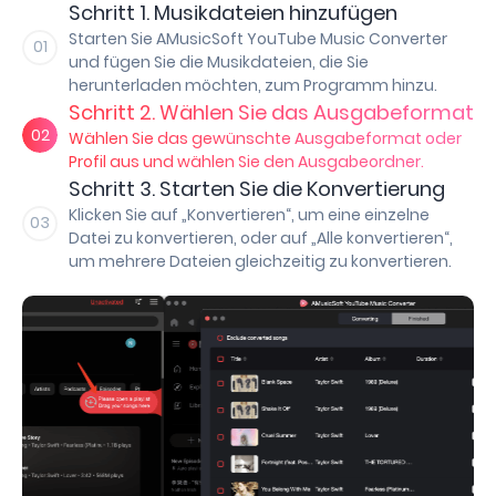
Schritt 1. Musikdateien hinzufügen
Starten Sie AMusicSoft YouTube Music Converter
01
und fügen Sie die Musikdateien, die Sie
herunterladen möchten, zum Programm hinzu.
Schritt 2. Wählen Sie das Ausgabeformat
02
Wählen Sie das gewünschte Ausgabeformat oder
Profil aus und wählen Sie den Ausgabeordner.
Schritt 3. Starten Sie die Konvertierung
Klicken Sie auf „Konvertieren“, um eine einzelne
03
Datei zu konvertieren, oder auf „Alle konvertieren“,
um mehrere Dateien gleichzeitig zu konvertieren.