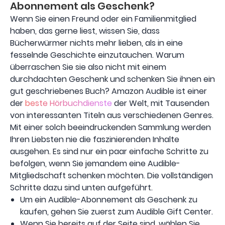
Abonnement als Geschenk?
Wenn Sie einen Freund oder ein Familienmitglied
haben, das gerne liest, wissen Sie, dass
Bücherwürmer nichts mehr lieben, als in eine
fesselnde Geschichte einzutauchen. Warum
überraschen Sie sie also nicht mit einem
durchdachten Geschenk und schenken Sie ihnen ein
gut geschriebenes Buch? Amazon Audible ist einer
der
beste Hörbuchdienste
der Welt, mit Tausenden
von interessanten Titeln aus verschiedenen Genres.
Mit einer solch beeindruckenden Sammlung werden
Ihren Liebsten nie die faszinierenden Inhalte
ausgehen. Es sind nur ein paar einfache Schritte zu
befolgen, wenn Sie jemandem eine Audible-
Mitgliedschaft schenken möchten. Die vollständigen
Schritte dazu sind unten aufgeführt.
Um ein Audible-Abonnement als Geschenk zu
kaufen, gehen Sie zuerst zum Audible Gift Center.
Wenn Sie bereits auf der Seite sind, wählen Sie