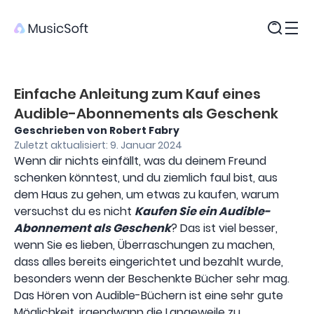
Produkte
Einfache Anleitung zum Kauf eines
Audible-Abonnements als Geschenk
Geschrieben von Robert Fabry
Zuletzt aktualisiert: 9. Januar 2024
Wenn dir nichts einfällt, was du deinem Freund
schenken könntest, und du ziemlich faul bist, aus
dem Haus zu gehen, um etwas zu kaufen, warum
versuchst du es nicht
Kaufen Sie ein Audible-
Abonnement als Geschenk
? Das ist viel besser,
wenn Sie es lieben, Überraschungen zu machen,
dass alles bereits eingerichtet und bezahlt wurde,
besonders wenn der Beschenkte Bücher sehr mag.
Das Hören von Audible-Büchern ist eine sehr gute
Möglichkeit, irgendwann die Langeweile zu