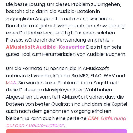
Die beste Lösung, um dieses Problem zu umgehen,
besteht also darin, die Audible-Dateien in
zugängliche Ausgabeformate zu konvertieren.
Damit dies möglich ist, wird jedoch eine Anwendung
eines Drittanbieters benötigt. Für einen solchen
Prozess würde ich die Verwendung empfehlen
AMusicSoft Audible-Konverter
Dies ist ein sehr
gutes Tool zum Herunterladen von Audible-Büchern.
Um die Formate zu nennen, die in AMusicSoft
unterstützt werden, können Sie MP3, FLAC, WAV und
M4A
. Sie werden keine Probleme beim Zugriff auf
diese Dateien im Musikplayer Ihrer Wahl haben.
Abgesehen davon stellt AMusicSoft sicher, dass die
Dateien von bester Qualität sind und dass die Kapitel
auch nach dem genannten Vorgang erhalten
bleiben. Es kann auch eine perfekte
DRM-Entfernung
auf den Audible-Dateien
.