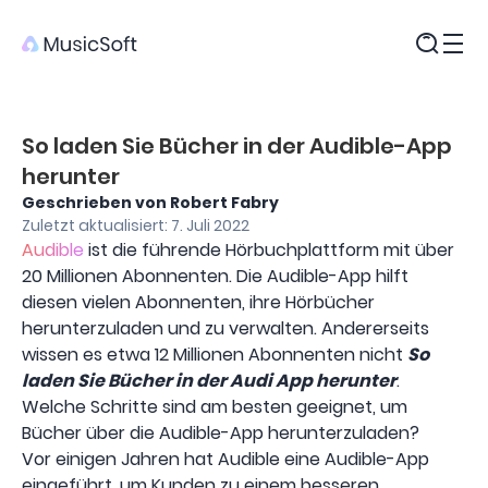
Produkte
So laden Sie Bücher in der Audible-App
herunter
Geschrieben von Robert Fabry
Zuletzt aktualisiert: 7. Juli 2022
Audible
ist die führende Hörbuchplattform mit über
20 Millionen Abonnenten. Die Audible-App hilft
diesen vielen Abonnenten, ihre Hörbücher
herunterzuladen und zu verwalten. Andererseits
wissen es etwa 12 Millionen Abonnenten nicht
So
laden Sie Bücher in der Audi App herunter
.
Welche Schritte sind am besten geeignet, um
Bücher über die Audible-App herunterzuladen?
Vor einigen Jahren hat Audible eine Audible-App
eingeführt, um Kunden zu einem besseren