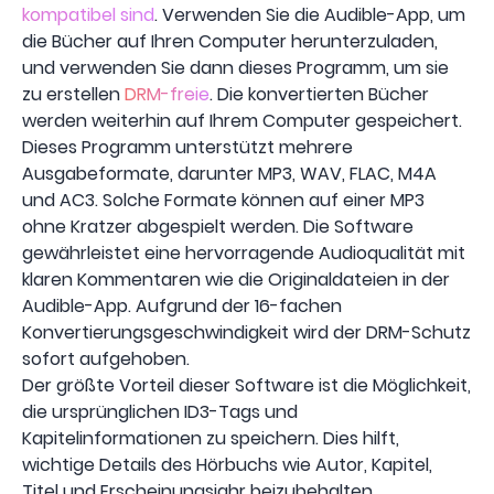
kompatibel sind
. Verwenden Sie die Audible-App, um
die Bücher auf Ihren Computer herunterzuladen,
und verwenden Sie dann dieses Programm, um sie
zu erstellen
DRM-freie
. Die konvertierten Bücher
werden weiterhin auf Ihrem Computer gespeichert.
Dieses Programm unterstützt mehrere
Ausgabeformate, darunter MP3, WAV, FLAC, M4A
und AC3. Solche Formate können auf einer MP3
ohne Kratzer abgespielt werden. Die Software
gewährleistet eine hervorragende Audioqualität mit
klaren Kommentaren wie die Originaldateien in der
Audible-App. Aufgrund der 16-fachen
Konvertierungsgeschwindigkeit wird der DRM-Schutz
sofort aufgehoben.
Der größte Vorteil dieser Software ist die Möglichkeit,
die ursprünglichen ID3-Tags und
Kapitelinformationen zu speichern. Dies hilft,
wichtige Details des Hörbuchs wie Autor, Kapitel,
Titel und Erscheinungsjahr beizubehalten.