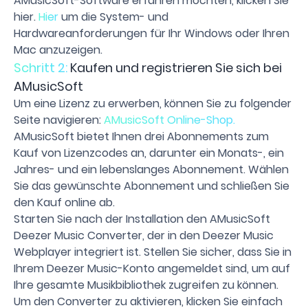
AMusicSoft-Software erfahren möchten, klicken Sie
hier.
Hier
um die System- und
Hardwareanforderungen für Ihr Windows oder Ihren
Mac anzuzeigen.
Schritt 2:
Kaufen und registrieren Sie sich bei
AMusicSoft
Um eine Lizenz zu erwerben, können Sie zu folgender
Seite navigieren:
AMusicSoft Online-Shop.
AMusicSoft bietet Ihnen drei Abonnements zum
Kauf von Lizenzcodes an, darunter ein Monats-, ein
Jahres- und ein lebenslanges Abonnement. Wählen
Sie das gewünschte Abonnement und schließen Sie
den Kauf online ab.
Starten Sie nach der Installation den AMusicSoft
Deezer Music Converter, der in den Deezer Music
Webplayer integriert ist. Stellen Sie sicher, dass Sie in
Ihrem Deezer Music-Konto angemeldet sind, um auf
Ihre gesamte Musikbibliothek zugreifen zu können.
Um den Converter zu aktivieren, klicken Sie einfach