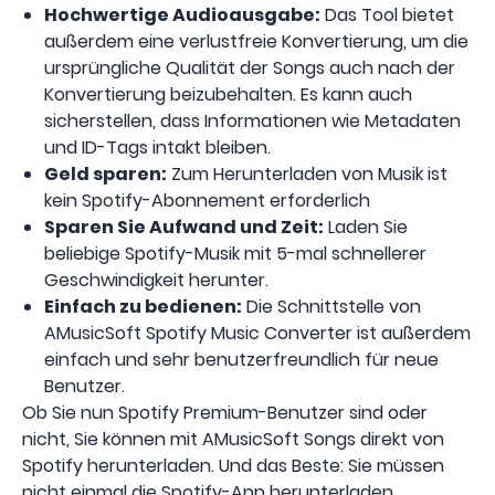
Hochwertige Audioausgabe:
Das Tool bietet
außerdem eine verlustfreie Konvertierung, um die
ursprüngliche Qualität der Songs auch nach der
Konvertierung beizubehalten. Es kann auch
sicherstellen, dass Informationen wie Metadaten
und ID-Tags intakt bleiben.
Geld sparen:
Zum Herunterladen von Musik ist
kein Spotify-Abonnement erforderlich
Sparen Sie Aufwand und Zeit:
Laden Sie
beliebige Spotify-Musik mit 5-mal schnellerer
Geschwindigkeit herunter.
Einfach zu bedienen:
Die Schnittstelle von
AMusicSoft Spotify Music Converter ist außerdem
einfach und sehr benutzerfreundlich für neue
Benutzer.
Ob Sie nun Spotify Premium-Benutzer sind oder
nicht, Sie können mit AMusicSoft Songs direkt von
Spotify herunterladen. Und das Beste: Sie müssen
nicht einmal die Spotify-App herunterladen.