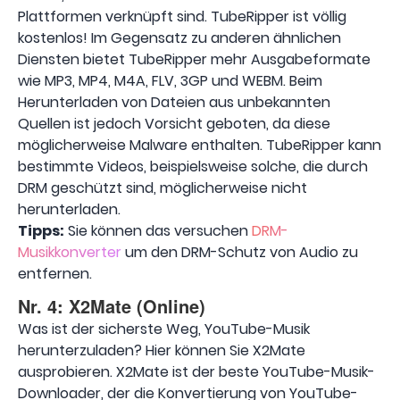
Plattformen verknüpft sind. TubeRipper ist völlig
kostenlos! Im Gegensatz zu anderen ähnlichen
Diensten bietet TubeRipper mehr Ausgabeformate
wie MP3, MP4, M4A, FLV, 3GP und WEBM. Beim
Herunterladen von Dateien aus unbekannten
Quellen ist jedoch Vorsicht geboten, da diese
möglicherweise Malware enthalten. TubeRipper kann
bestimmte Videos, beispielsweise solche, die durch
DRM geschützt sind, möglicherweise nicht
herunterladen.
Tipps:
Sie können das versuchen
DRM-
Musikkonverter
um den DRM-Schutz von Audio zu
entfernen.
Nr. 4: X2Mate (Online)
Was ist der sicherste Weg, YouTube-Musik
herunterzuladen? Hier können Sie X2Mate
ausprobieren. X2Mate ist der beste YouTube-Musik-
Downloader, der die Konvertierung von YouTube-