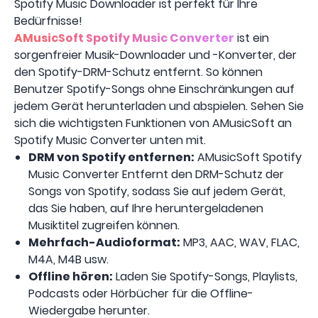
Spotify Music Downloader ist perfekt für Ihre
Bedürfnisse!
AMusicSoft Spotify Music Converter
ist ein
sorgenfreier Musik-Downloader und -Konverter, der
den Spotify-DRM-Schutz entfernt. So können
Benutzer Spotify-Songs ohne Einschränkungen auf
jedem Gerät herunterladen und abspielen. Sehen Sie
sich die wichtigsten Funktionen von AMusicSoft an
Spotify Music Converter unten mit.
DRM von Spotify entfernen:
AMusicSoft Spotify
Music Converter Entfernt den DRM-Schutz der
Songs von Spotify, sodass Sie auf jedem Gerät,
das Sie haben, auf Ihre heruntergeladenen
Musiktitel zugreifen können.
Mehrfach-Audioformat:
MP3, AAC, WAV, FLAC,
M4A, M4B usw.
Offline hören:
Laden Sie Spotify-Songs, Playlists,
Podcasts oder Hörbücher für die Offline-
Wiedergabe herunter.