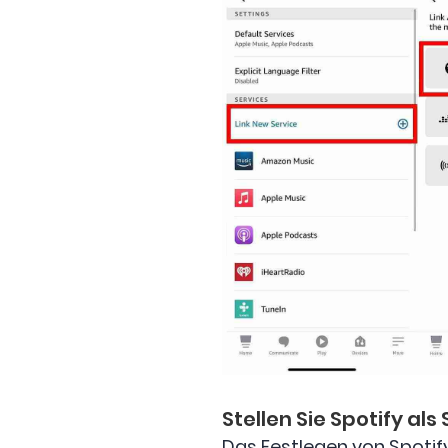
Stellen Sie Spotify a
Das Festlegen von Spotif