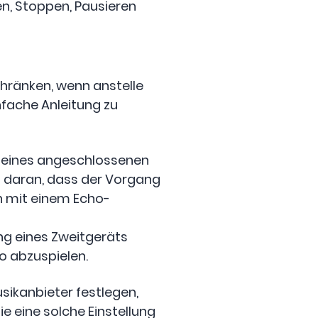
en, Stoppen, Pausieren
schränken, wenn anstelle
fache Anleitung zu
 eines angeschlossenen
gt daran, dass der Vorgang
th mit einem Echo-
g eines Zweitgeräts
o abzuspielen.
sikanbieter festlegen,
e eine solche Einstellung