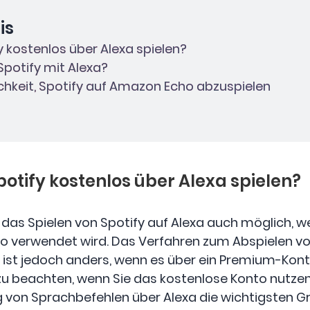
is
fy kostenlos über Alexa spielen?
 Spotify mit Alexa?
lichkeit, Spotify auf Amazon Echo abzuspielen
Spotify kostenlos über Alexa spielen?
das Spielen von Spotify auf Alexa auch möglich, w
o verwendet wird. Das Verfahren zum Abspielen von
ist jedoch anders, wenn es über ein Premium-Konto
u beachten, wenn Sie das kostenlose Konto nutze
 von Sprachbefehlen über Alexa die wichtigsten G