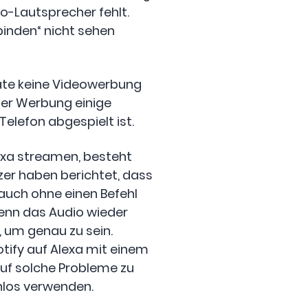
o-Lautsprecher fehlt.
rbinden“ nicht sehen
räte keine Videowerbung
 der Werbung einige
elefon abgespielt ist.
exa streamen, besteht
tzer haben berichtet, dass
 auch ohne einen Befehl
 wenn das Audio wieder
, um genau zu sein.
otify auf Alexa mit einem
uf solche Probleme zu
nlos verwenden.