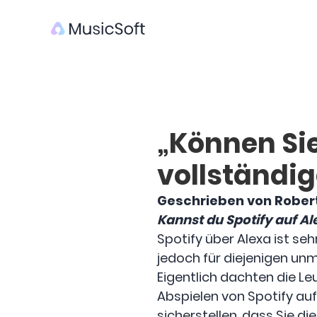
„Können Sie
vollständig
Geschrieben von Rober
Kannst du Spotify auf Al
Spotify über Alexa ist se
jedoch für diejenigen unm
Eigentlich dachten die L
Abspielen von Spotify auf
sicherstellen, dass Sie d