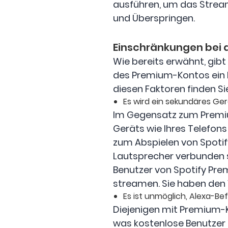
ausführen, um das Streame
und Überspringen.
Einschränkungen bei d
Wie bereits erwähnt, gibt
des Premium-Kontos ein k
diesen Faktoren finden Si
Es wird ein sekundäres Ger
Im Gegensatz zum Premiu
Geräts wie Ihres Telefons
zum Abspielen von Spotify
Lautsprecher verbunden s
Benutzer von Spotify Pr
streamen. Sie haben den V
Es ist unmöglich, Alexa-Be
Diejenigen mit Premium-K
was kostenlose Benutzer n