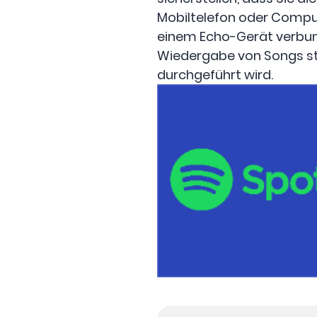
Mobiltelefon oder Compu
einem Echo-Gerät verbund
Wiedergabe von Songs steu
durchgeführt wird.