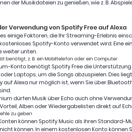
n der Musikdateien zu genießen, wie z. B. Abspiel
er Verwendung von Spotify Free auf Alexa
 es einige Faktoren, die Ihr Streaming-Erlebnis ein
ostenloses Spotify-Konto verwendet wird. Eine ein
e weiter unten.
ät benötigt, z. B. ein Mobiltelefon oder ein Computer
m-Konto benötigt Spotify Free die Unterstützung
 oder Laptops, um die Songs abzuspielen. Dies lie
 auf Alexa nur möglich ist, wenn Sie über Bluetoo
ind.
emium dürfen Musik über Echo auch ohne Verwendun
orteil, Alben oder Wiedergabelisten direkt auf Ech
fehle zu geben
onten können Spotify Music als ihren Standard-Mu
icht können. In einem kostenlosen Konto können Si