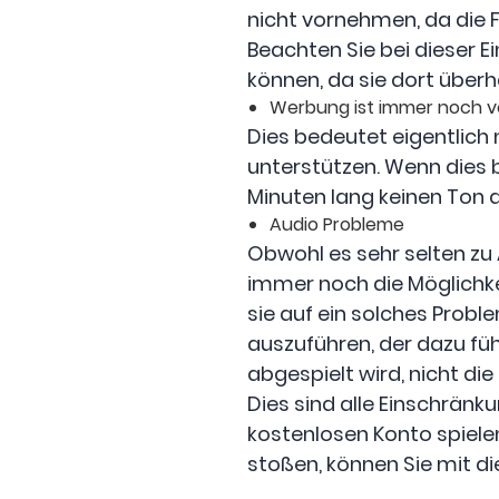
nicht vornehmen, da die 
Beachten Sie bei dieser E
können, da sie dort über
Werbung ist immer noch 
Dies bedeutet eigentlich
unterstützen. Wenn dies b
Minuten lang keinen Ton a
Audio Probleme
Obwohl es sehr selten zu
immer noch die Möglichkei
sie auf ein solches Probl
auszuführen, der dazu füh
abgespielt wird, nicht die
Dies sind alle Einschränk
kostenlosen Konto spiele
stoßen, können Sie mit d