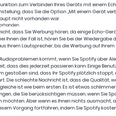
Funktion zum Verbinden Ihres Geräts mit einem Ech
instellung, dass Sie die Option „Mit einem Gerät ve
haupt nicht vorhanden war.
vorhanden
 nicht, dass Sie Werbung hören, da einige Echo-Ge
ei Ihnen der Fall ist, hören Sie bei der Wiedergabe
us Ihrem Lautsprecher, bis die Werbung auf Ihrem T
 Audioproblemen kommt, wenn Sie Spotify über Al
t, dass dies jederzeit passieren kann. Einige Benu
em gestoßen sind, dass ihr Spotify plötzlich stoppt,
rt. Die schlechte Nachricht ist, dass die Qualität,
 gleiche ist wie beim ersten. Es ist etwas schlimmer
ungen, die Sie berücksichtigen müssen, wenn Sie Sp
n möchten. Aber wenn es Ihnen nichts ausmacht, a
iesem Vorgang fortfahren, indem Sie Spotify koste