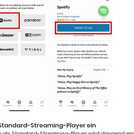
ls Standard-Streaming-Player ein
y als Standard-Streaming-Player wird dringend e