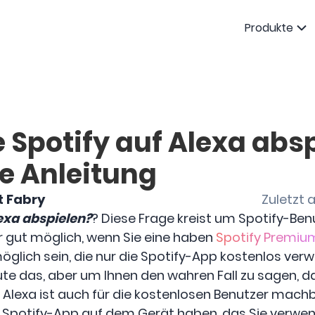
Produkte
 Spotify auf Alexa absp
e Anleitung
t Fabry
Zuletzt a
exa abspielen?
? Diese Frage kreist um Spotify-Ben
hr gut möglich, wenn Sie eine haben
Spotify Premiu
öglich sein, die nur die Spotify-App kostenlos ver
eute das, aber um Ihnen den wahren Fall zu sagen, 
 Alexa ist auch für die kostenlosen Benutzer mach
ie Spotify-App auf dem Gerät haben, das Sie verwend