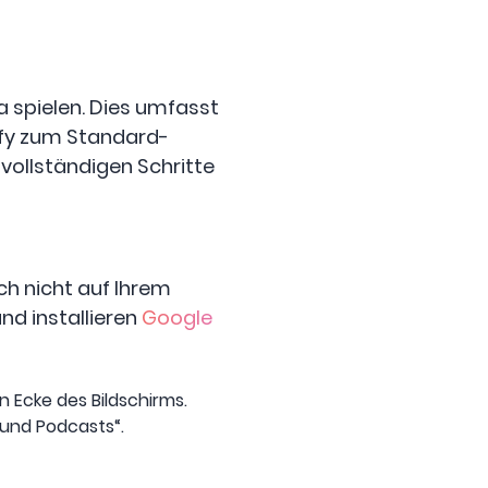
a spielen. Dies umfasst
ify zum Standard-
 vollständigen Schritte
ch nicht auf Ihrem
d installieren
Google
n Ecke des Bildschirms.
 und Podcasts“.