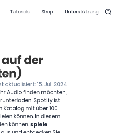
Tutorials
Shop
Unterstützung
 auf der
ten)
t aktualisiert: 15. Juli 2024
ehr Audio finden möchten,
runterladen. Spotify ist
en Katalog mit über 100
ielen können. In diesem
nden können.
spiele
s aus und entdecken Sie