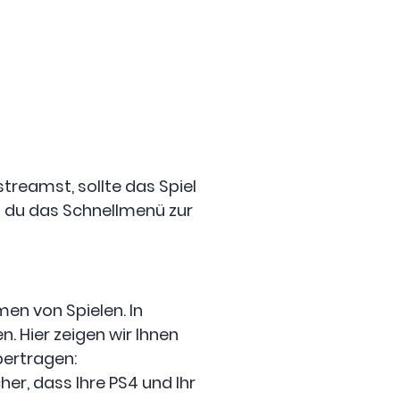
treamst, sollte das Spiel
t du das Schnellmenü zur
men von Spielen. In
 Hier zeigen wir Ihnen
übertragen:
her, dass Ihre PS4 und Ihr