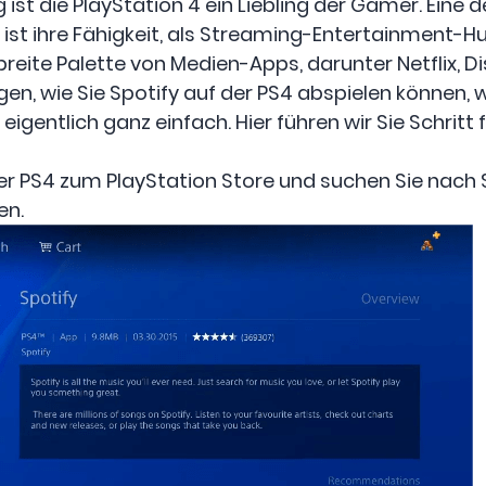
g ist die PlayStation 4 ein Liebling der Gamer. Eine 
ist ihre Fähigkeit, als Streaming-Entertainment-Hu
breite Palette von Medien-Apps, darunter Netflix, Di
gen, wie Sie Spotify auf der PS4 abspielen können, 
g eigentlich ganz einfach. Hier führen wir Sie Schritt 
er PS4 zum PlayStation Store und suchen Sie nach S
en.