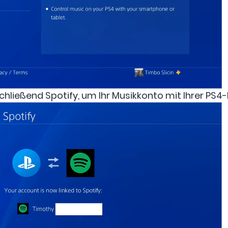
hließend Spotify, um Ihr Musikkonto mit Ihrer PS4-