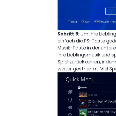
Schritt 5:
Um Ihre Lieblin
einfach die PS-Taste ged
Musik-Taste in der unter
Ihre Lieblingsmusik und sp
Spiel zurückkehren, indem
weiter gestreamt. Viel Sp