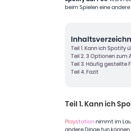
beim Spielen eine ander
Inhaltsverzeichn
Teil 1. Kann ich Spotif
Teil 2. 3 Optionen zum 
Teil 3. Häufig gestellt
Teil 4. Fazit
Teil 1. Kann ich S
Playstation
nimmt im Lauf
andere Dinge tun können, a