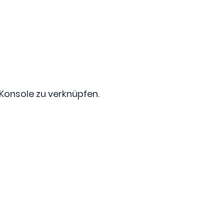
Konsole zu verknüpfen.