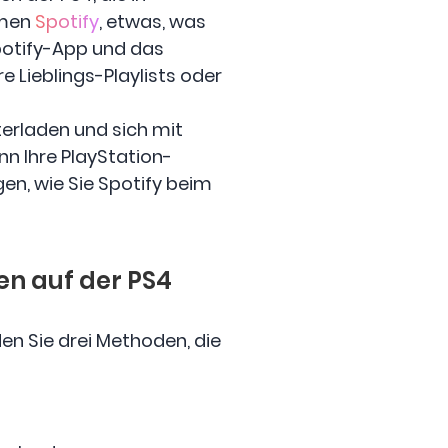
amen
Spotify
, etwas, was
Spotify-App und das
 Lieblings-Playlists oder
terladen und sich mit
n Ihre PlayStation-
gen, wie Sie Spotify beim
len auf der PS4
den Sie drei Methoden, die