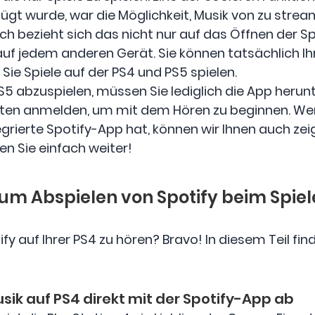
ügt wurde, war die Möglichkeit, Musik von zu stre
ich bezieht sich das nicht nur auf das Öffnen der 
f jedem anderen Gerät. Sie können tatsächlich Ihre
Sie Spiele auf der PS4 und PS5 spielen.
5 abzuspielen, müssen Sie lediglich die App herun
ten anmelden, um mit dem Hören zu beginnen. Wen
egrierte Spotify-App hat, können wir Ihnen auch zei
en Sie einfach weiter!
 zum Abspielen von Spotify beim Spie
y auf Ihrer PS4 zu hören? Bravo! In diesem Teil fin
Musik auf PS4 direkt mit der Spotify-App ab