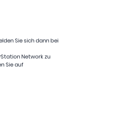
lden Sie sich dann bei
ayStation Network zu
en Sie auf