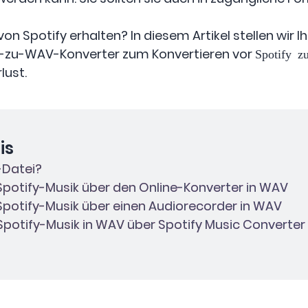
n Spotify erhalten? In diesem Artikel stellen wir I
k-zu-WAV-Konverter zum Konvertieren vor
Spotify 
lust.
is
V-Datei?
e Spotify-Musik über den Online-Konverter in WAV
e Spotify-Musik über einen Audiorecorder in WAV
e Spotify-Musik in WAV über Spotify Music Converter