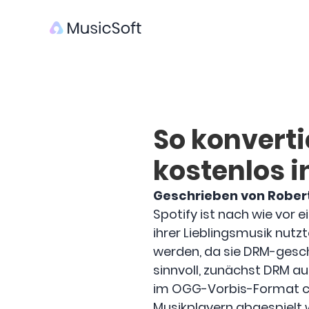
So konverti
kostenlos 
Geschrieben von Rober
Spotify ist nach wie vor
ihrer Lieblingsmusik nutzt
werden, da sie DRM-gesch
sinnvoll, zunächst DRM a
im OGG-Vorbis-Format co
Musikplayern abgespielt 