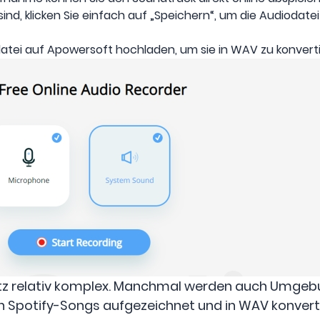
ind, klicken Sie einfach auf „Speichern“, um die Audiodat
atei auf Apowersoft hochladen, um sie in WAV zu konverti
nsatz relativ komplex. Manchmal werden auch Umg
 Spotify-Songs aufgezeichnet und in WAV konverti