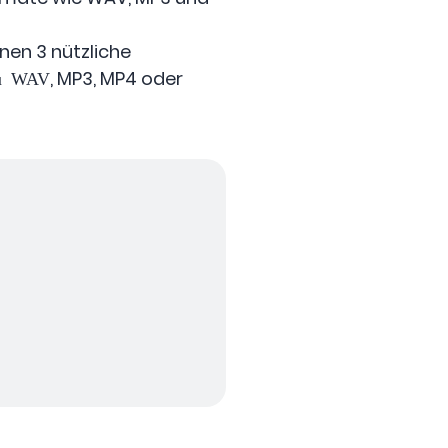
hnen 3 nützliche
, MP3, MP4 oder
zu WAV