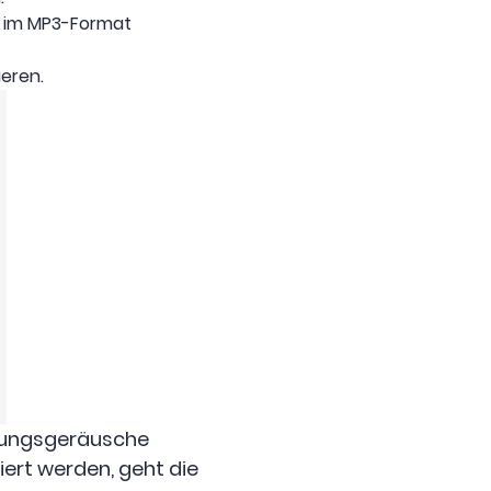
ei im MP3-Format
eren.
ebungsgeräusche
ert werden, geht die