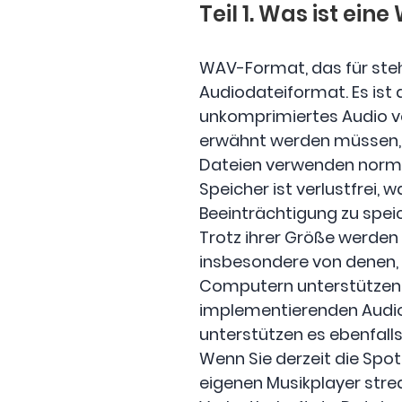
Teil 1. Was ist ein
WAV-Format, das für ste
Audiodateiformat. Es is
unkomprimiertes Audio ve
erwähnt werden müssen, b
Dateien verwenden norma
Speicher ist verlustfrei,
Beeinträchtigung zu speic
Trotz ihrer Größe werde
insbesondere von denen, 
Computern unterstützen i
implementierenden Audio
unterstützen es ebenfalls
Wenn Sie derzeit die Spot
eigenen Musikplayer str