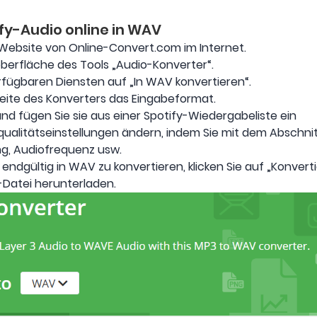
ify-Audio online in WAV
e Website von Online-Convert.com im Internet.
berfläche des Tools „Audio-Konverter“.
verfügbaren Diensten auf „In WAV konvertieren“.
eite des Konverters das Eingabeformat.
und fügen Sie sie aus einer Spotify-Wiedergabeliste ein
qualitätseinstellungen ändern, indem Sie mit dem Abschnit
ung, Audiofrequenz usw.
 endgültig in WAV zu konvertieren, klicken Sie auf „Konvert
-Datei herunterladen.