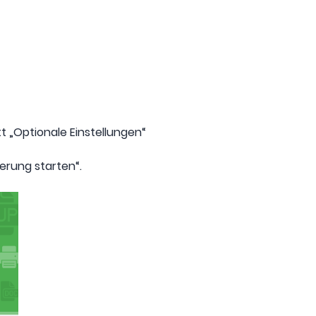
t „Optionale Einstellungen“
ierung starten“.