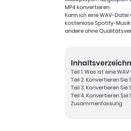
MP4 konvertieren.
Kann ich eine WAV-Datei vo
kostenlose Spotify-Musi
andere ohne Qualitätsver
Inhaltsverzeichn
Teil 1. Was ist eine WA
Teil 2. Konvertieren Si
Teil 3. Konvertieren Si
Teil 4. Konvertieren Si
Zusammenfassung