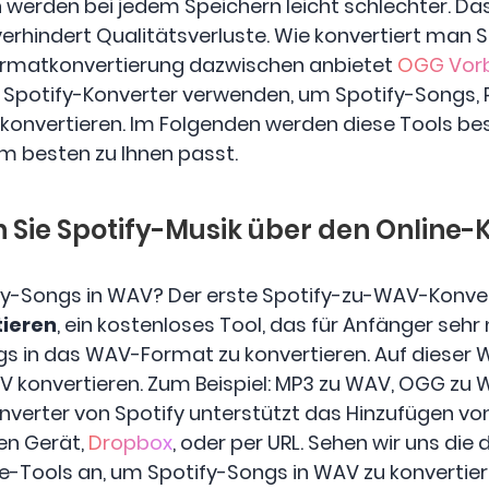
 werden bei jedem Speichern leicht schlechter. Da
verhindert Qualitätsverluste. Wie konvertiert man 
ormatkonvertierung dazwischen anbietet
OGG Vorb
e Spotify-Konverter verwenden, um Spotify-Songs, 
 konvertieren. Im Folgenden werden diese Tools be
m besten zu Ihnen passt.
en Sie Spotify-Musik über den Online
fy-Songs in WAV? Der erste Spotify-zu-WAV-Konverte
tieren
, ein kostenloses Tool, das für Anfänger sehr 
s in das WAV-Format zu konvertieren. Auf dieser 
 konvertieren. Zum Beispiel: MP3 zu WAV, OGG zu 
verter von Spotify unterstützt das Hinzufügen vo
en Gerät,
Dropbox
, oder per URL. Sehen wir uns die d
-Tools an, um Spotify-Songs in WAV zu konvertier