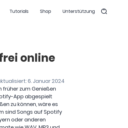
Tutorials
Shop
Unterstützung
frei online
aktualisiert: 6. Januar 2024
en früher zum Genießen
Spotify-App abgespielt
eßen zu können, wäre es
m sind Songs auf Spotify
yern oder anderen
ormate wie WAV, MP3 und