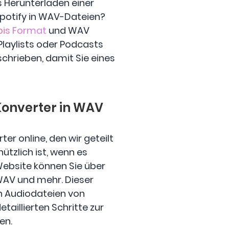
s Herunterladen einer
Spotify in WAV-Dateien?
is Format
und WAV
Playlists oder Podcasts
schrieben, damit Sie eines
-Konverter in WAV
r online, den wir geteilt
nützlich ist, wenn es
Website können Sie über
WAV und mehr. Dieser
n Audiodateien von
etaillierten Schritte zur
en.