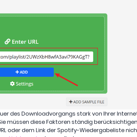
auer des Downloadvorgangs stark von Ihrer Intern
 Sie müssen diese Faktoren ständig berücksichtigen
RL oder dem Link der Spotify-Wiedergabeliste nicht 