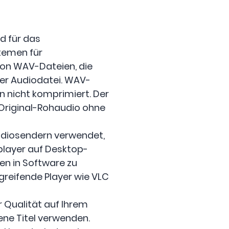
d für das
temen für
von WAV-Dateien, die
der Audiodatei. WAV-
 nicht komprimiert. Der
s Original-Rohaudio ohne
adiosendern verwendet,
player auf Desktop-
en in Software zu
reifende Player wie VLC
r Qualität auf Ihrem
ne Titel verwenden.