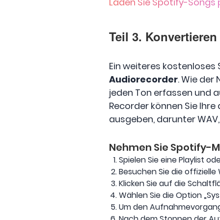
Laden Sie Spotify-Songs p
Teil 3. Konvertiere
Ein weiteres kostenloses
Audiorecorder
. Wie der
jeden Ton erfassen und a
Recorder können Sie Ihr
ausgeben, darunter WAV,
Nehmen Sie Spotify-M
Spielen Sie eine Playlist o
Besuchen Sie die offiziell
Klicken Sie auf die Schalt
Wählen Sie die Option „Sy
Um den Aufnahmevorgang zu
Nach dem Stoppen der Aufn