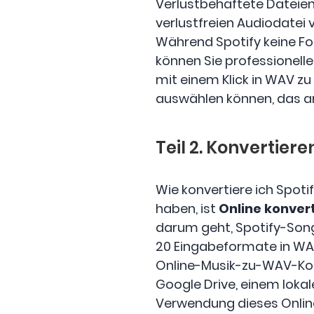
Verlustbehaftete Dateien
verlustfreien Audiodatei 
Während Spotify keine F
können Sie professionell
mit einem Klick in WAV zu
auswählen können, das a
Teil 2. Konvertier
Wie konvertiere ich Spoti
haben, ist
Online konver
darum geht, Spotify-Song
20 Eingabeformate in WAV
Online-Musik-zu-WAV-Kon
Google Drive, einem lokal
Verwendung dieses Online