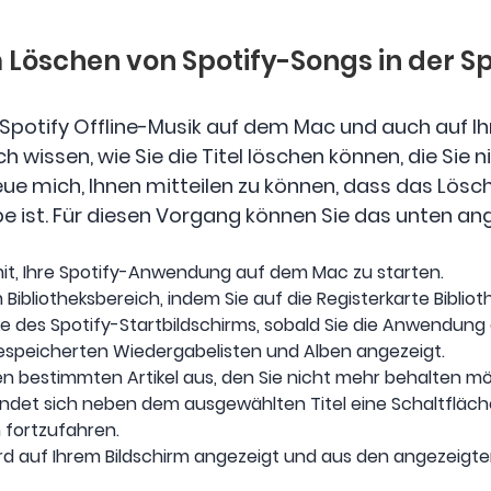
um Löschen von Spotify-Songs in der S
o Spotify Offline-Musik auf dem Mac und auch auf I
 wissen, wie Sie die Titel löschen können, die Sie nic
eue mich, Ihnen mitteilen zu können, dass das Lösc
be ist. Für diesen Vorgang können Sie das unten 
mit, Ihre Spotify-Anwendung auf dem Mac zu starten.
Bibliotheksbereich, indem Sie auf die Registerkarte Bibliot
ke des Spotify-Startbildschirms, sobald Sie die Anwendung
espeicherten Wiedergabelisten und Alben angezeigt.
den bestimmten Artikel aus, den Sie nicht mehr behalten m
ndet sich neben dem ausgewählten Titel eine Schaltfläche 
 fortzufahren.
d auf Ihrem Bildschirm angezeigt und aus den angezeigte