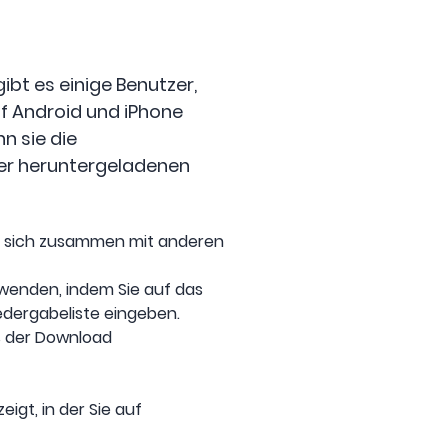
bt es einige Benutzer,
f Android und iPhone
n sie die
hrer heruntergeladenen
die sich zusammen mit anderen
rwenden, indem Sie auf das
edergabeliste eingeben.
is der Download
igt, in der Sie auf