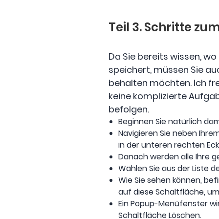
Teil 3. Schritte z
Da Sie bereits wissen, w
speichert, müssen Sie auch
behalten möchten. Ich fr
keine komplizierte Aufga
befolgen.
Beginnen Sie natürlich da
Navigieren Sie neben Ihrem 
in der unteren rechten Ec
Danach werden alle Ihre g
Wählen Sie aus der Liste 
Wie Sie sehen können, befi
auf diese Schaltfläche, um
Ein Popup-Menüfenster wir
Schaltfläche Löschen.