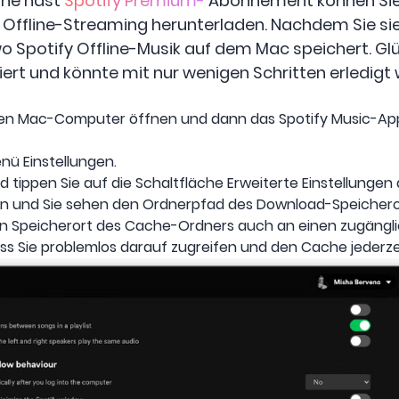
ine hast
Spotify Premium-
Abonnement können Sie
 Offline-Streaming herunterladen. Nachdem Sie si
o Spotify Offline-Musik auf dem Mac speichert. Glü
ert und könnte mit nur wenigen Schritten erledigt
Ihren Mac-Computer öffnen und dann das Spotify Music-A
ü Einstellungen.
d tippen Sie auf die Schaltfläche Erweiterte Einstellungen
en und Sie sehen den Ordnerpfad des Download-Speicheror
en Speicherort des Cache-Ordners auch an einen zugänglic
ss Sie problemlos darauf zugreifen und den Cache jederze