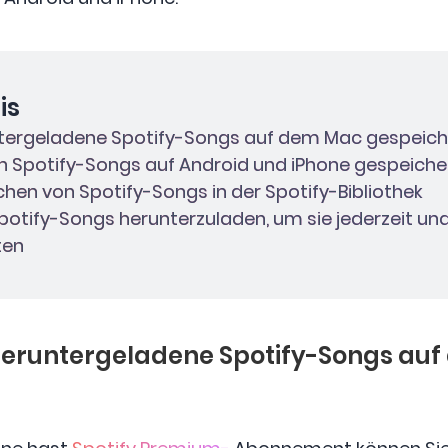
is
untergeladene Spotify-Songs auf dem Mac gespeich
en Spotify-Songs auf Android und iPhone gespeiche
schen von Spotify-Songs in der Spotify-Bibliothek
Spotify-Songs herunterzuladen, um sie jederzeit un
ten
 heruntergeladene Spotify-Songs au