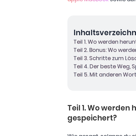
Inhaltsverzeichn
Teil 1. Wo werden her
Teil 2. Bonus: Wo werd
Teil 3. Schritte zum Lö
Teil 4. Der beste Weg, 
Teil 5. Mit anderen Wor
Teil 1. Wo werden
gespeichert?