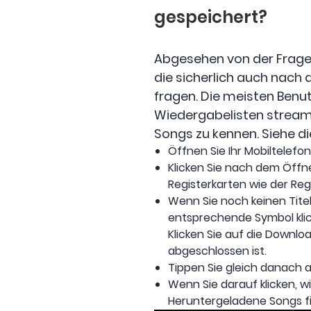
gespeichert?
Abgesehen von der Frage, 
die sicherlich auch nach
fragen. Die meisten Benu
Wiedergabelisten streamen
Songs zu kennen. Siehe die
Öffnen Sie Ihr Mobiltelefo
Klicken Sie nach dem Öffn
Registerkarten wie der Regi
Wenn Sie noch keinen Tite
entsprechende Symbol klic
Klicken Sie auf die Downl
abgeschlossen ist.
Tippen Sie gleich danach au
Wenn Sie darauf klicken, wi
Heruntergeladene Songs fi