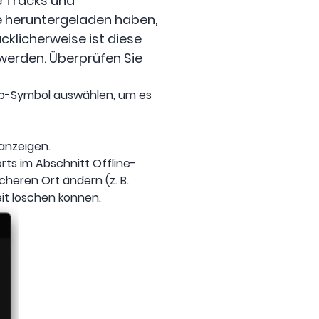
 Tracks und
e heruntergeladen haben,
cklicherweise ist diese
 werden. Überprüfen Sie
pp-Symbol auswählen, um es
 anzeigen.
ts im Abschnitt Offline-
heren Ort ändern (z. B.
it löschen können.