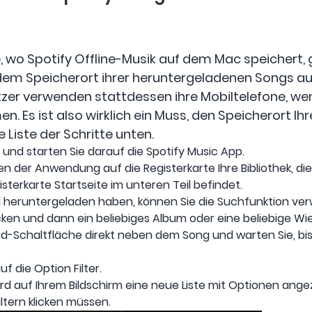
wo Spotify Offline-Musik auf dem Mac speichert, gi
 dem Speicherort ihrer heruntergeladenen Songs au
tzer verwenden stattdessen ihre Mobiltelefone, wen
. Es ist also wirklich ein Muss, den Speicherort I
 Liste der Schritte unten.
n und starten Sie darauf die Spotify Music App.
en der Anwendung auf die Registerkarte Ihre Bibliothek, 
sterkarte Startseite im unteren Teil befindet.
l heruntergeladen haben, können Sie die Suchfunktion ve
ken und dann ein beliebiges Album oder eine beliebige Wi
oad-Schaltfläche direkt neben dem Song und warten Sie, b
f die Option Filter.
rd auf Ihrem Bildschirm eine neue Liste mit Optionen angeze
ltern klicken müssen.