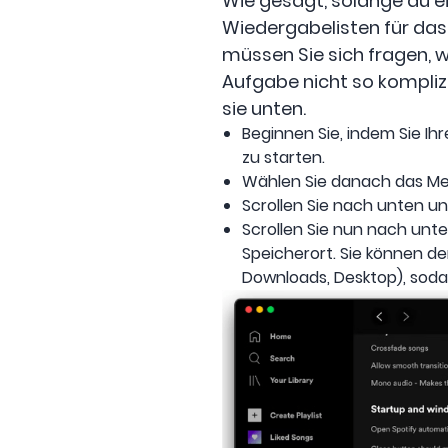
Wie gesagt, solange du e
Wiedergabelisten für das
müssen Sie sich fragen, w
Aufgabe nicht so komplizi
sie unten.
Beginnen Sie, indem Sie 
zu starten.
Wählen Sie danach das Men
Scrollen Sie nach unten un
Scrollen Sie nun nach unt
Speicherort. Sie können d
Downloads, Desktop), soda