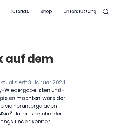
Tutorials
Shop
Unterstützung
k auf dem
aktualisiert: 3. Januar 2024
ify-Wiedergabelisten und -
spielen möchten, wäre der
e sie heruntergeladen
 Mac?
, damit sie schneller
-Songs finden können