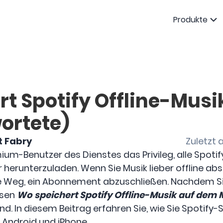
Produkte
t Spotify Offline-Musi
ortete)
t Fabry
Zuletzt 
mium-Benutzer des Dienstes das Privileg, alle Spot
 herunterzuladen. Wenn Sie Musik lieber offline ab
te Weg, ein Abonnement abzuschließen. Nachdem Si
ssen
Wo speichert Spotify Offline-Musik auf dem
ind. In diesem Beitrag erfahren Sie, wie Sie Spotify
 Android und iPhone.