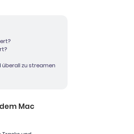
ert?
rt?
d überall zu streamen
f dem Mac