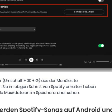
 (Umschalt + ⌘ + G) aus der Menüleiste
n Sie im obigen Schritt von Spotify erhalten haben
lle Musikdateien im Speicherordner sehen.
 werden Spotify-Songs auf Android un