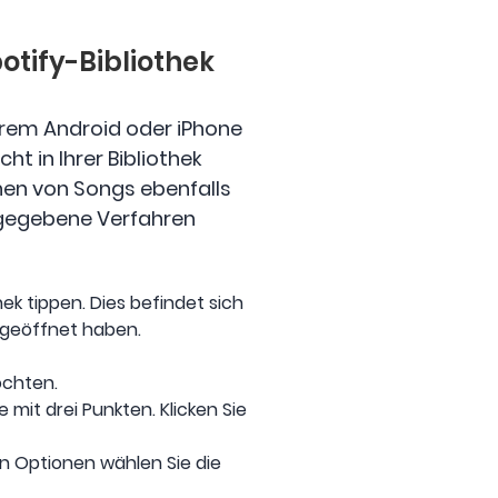
potify-Bibliothek
hrem Android oder iPhone
ht in Ihrer Bibliothek
hen von Songs ebenfalls
angegebene Verfahren
hek tippen. Dies befindet sich
 geöffnet haben.
öchten.
mit drei Punkten. Klicken Sie
n Optionen wählen Sie die