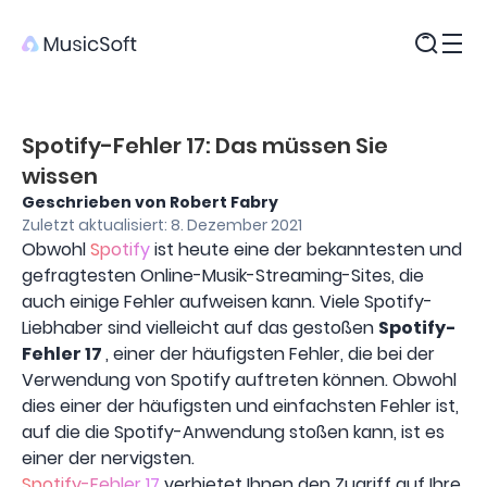
Produkte
Spotify-Fehler 17: Das müssen Sie
wissen
Geschrieben von Robert Fabry
Zuletzt aktualisiert: 8. Dezember 2021
Obwohl
Spotify
ist heute eine der bekanntesten und
gefragtesten Online-Musik-Streaming-Sites, die
auch einige Fehler aufweisen kann. Viele Spotify-
Liebhaber sind vielleicht auf das gestoßen
Spotify-
Fehler 17
, einer der häufigsten Fehler, die bei der
Verwendung von Spotify auftreten können. Obwohl
dies einer der häufigsten und einfachsten Fehler ist,
auf die die Spotify-Anwendung stoßen kann, ist es
einer der nervigsten.
Spotify-Fehler 17
verbietet Ihnen den Zugriff auf Ihre