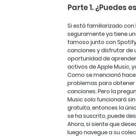
Parte 1. ¿Puedes e
Si está familiarizado con
seguramente ya tiene una
famoso junto con Spotify
canciones y disfrutar de 
oportunidad de aprender 
activos de Apple Music, y
Como se mencionó hace un
problemas para obtener 
canciones. Pero la pregu
Music solo funcionará sin 
gratuita, entonces la únic
se ha suscrito, puede de
Ahora, si siente que dese
luego navegue a su colec