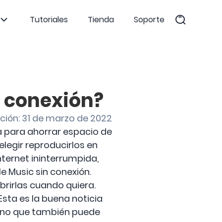
Tutoriales
Tienda
Soporte
 conexión?
ción: 31 de marzo de 2022
a para ahorrar espacio de
legir reproducirlos en
Internet ininterrumpida,
le Music sin conexión.
brirlas cuando quiera.
Esta es la buena noticia
 sino que también puede