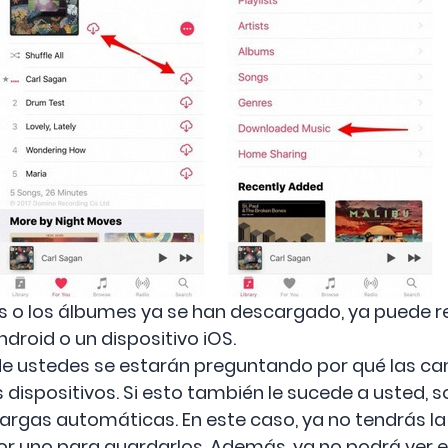
s o los álbumes ya se han descargado, ya puede re
ndroid o un dispositivo iOS.
de ustedes se estarán preguntando por qué las c
spositivos. Si esto también le sucede a usted, sol
cargas automáticas. En este caso, ya no tendrás la
r uno para guardarlos. Además, ya no podrá ver e