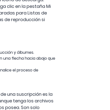
a clic en la pestaña Mi
paradas para Listas de
s de reproducción si
oducción y álbumes.
n una flecha hacia abajo que
nalice el proceso de
de una suscripción es la
unque tenga los archivos
os posea. Son solo