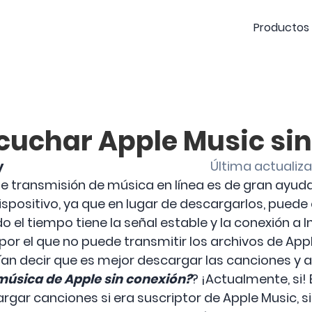
Productos
cuchar Apple Music sin
y
Última actualiza
 de transmisión de música en línea es de gran ayud
positivo, ya que en lugar de descargarlos, puede e
o el tiempo tiene la señal estable y la conexión a 
 por el que no puede transmitir los archivos de App
an decir que es mejor descargar las canciones y a
úsica de Apple sin conexión?
? ¡Actualmente, si! 
argar canciones si era suscriptor de Apple Music,