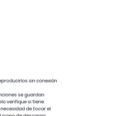
producirlos sin conexión
anciones se guardan
o verifique si tiene
 necesidad de tocar el
l icono de descarga.