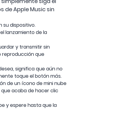
, simplemente siga el
s de Apple Music sin
 su dispositivo.
el lanzamiento de la
rdar y transmitir sin
de reproducción que
desea, significa que aún no
emente toque el botón más.
ción de un ícono de mini nube
 que acaba de hacer clic
be y espere hasta que la