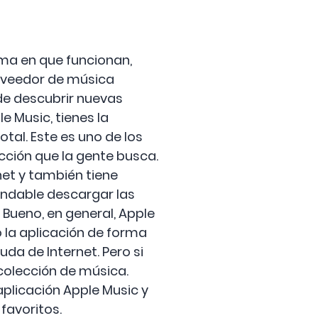
rma en que funcionan,
roveedor de música
de descubrir nuevas
e Music, tienes la
al. Este es uno de los
ucción que la gente busca.
et y también tiene
ndable descargar las
Bueno, en general, Apple
o la aplicación de forma
uda de Internet. Pero si
colección de música.
aplicación Apple Music y
favoritos.