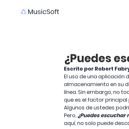
¿Puedes es
Escrito por Robert Fabr
El uso de una aplicación
almacenamiento en su dis
línea. Sin embargo, no tod
que es el factor principal
Algunos de ustedes podrí
Pero,
¿Puedes escuchar m
aquí, no solo puede desc