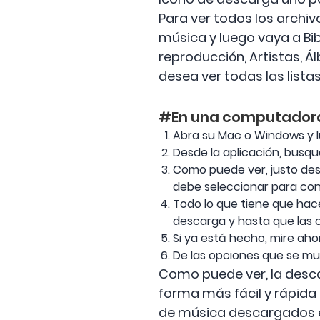
Para ver todos los archi
música y luego vaya a Bib
reproducción, Artistas, 
desea ver todas las list
#En una computadora
Abra su Mac o Windows y l
Desde la aplicación, busque
Como puede ver, justo des
debe seleccionar para con
Todo lo que tiene que hac
descarga y hasta que las c
Si ya está hecho, mire aho
De las opciones que se mue
Como puede ver, la desca
forma más fácil y rápida
de música descargados en