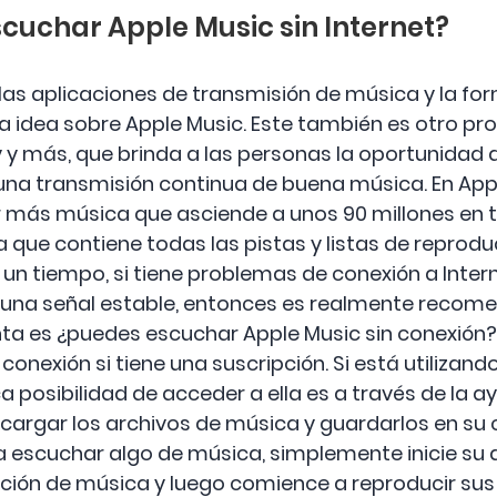
scuchar Apple Music sin Internet?
 las aplicaciones de transmisión de música y la fo
 idea sobre Apple Music. Este también es otro p
 y más, que brinda a las personas la oportunidad 
una transmisión continua de buena música. En Appl
más música que asciende a unos 90 millones en tot
a que contiene todas las pistas y listas de reprod
 tiempo, si tiene problemas de conexión a Intern
una señal estable, entonces es realmente recome
nta es ¿puedes escuchar Apple Music sin conexión? 
conexión si tiene una suscripción. Si está utilizand
a posibilidad de acceder a ella es a través de la ay
scargar los archivos de música y guardarlos en su 
a escuchar algo de música, simplemente inicie su 
ción de música y luego comience a reproducir sus 