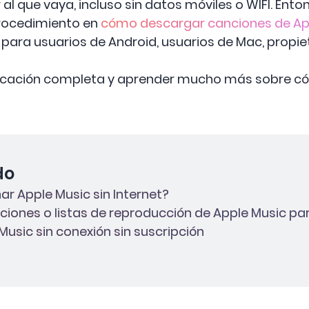
r al que vaya, incluso sin datos móviles o WIFI. Ent
procedimiento en
cómo descargar canciones de Ap
para usuarios de Android, usuarios de Mac, propiet
blicación completa y aprender mucho más sobre 
do
ar Apple Music sin Internet?
ciones o listas de reproducción de Apple Music par
Music sin conexión sin suscripción