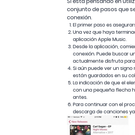
Si está pensando en util
conjunto de pasos que se
conexión.
El primer paso es asegura
Una vez que haya terminado
aplicación Apple Music.
Desde la aplicación, comi
conexión. Puede buscar un 
actualmente disfruta para
Si aún puede ver un signo 
están guardados en su col
La indicación de que el el
con una pequeña flecha ha
antes.
Para continuar con el pro
descarga de canciones ya 