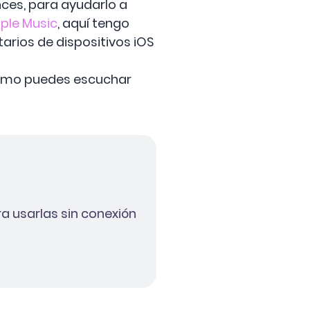
onces, para ayudarlo a
ple Music
, aquí tengo
arios de dispositivos iOS
cómo puedes escuchar
a usarlas sin conexión