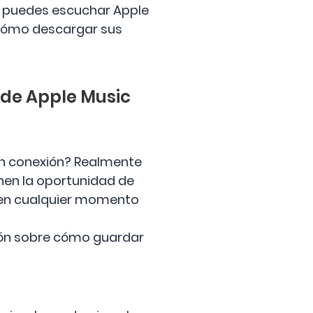
, puedes escuchar Apple
 cómo descargar sus
 de Apple Music
in conexión? Realmente
enen la oportunidad de
s en cualquier momento
ción sobre cómo guardar