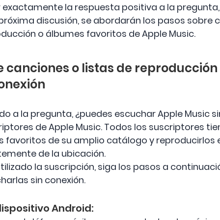
 exactamente la respuesta positiva a la pregunta
a próxima discusión, se abordarán los pasos sobre
roducción o álbumes favoritos de Apple Music.
e canciones o listas de reproducción
conexión
o a la pregunta, ¿puedes escuchar Apple Music s
riptores de Apple Music. Todos los suscriptores ti
s favoritos de su amplio catálogo y reproducirlo
emente de la ubicación.
tilizado la suscripción, siga los pasos a continua
harlas sin conexión.
dispositivo Android: