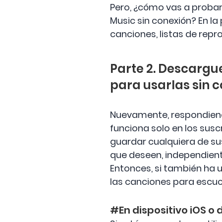
Pero, ¿cómo vas a probar
Music sin conexión? En l
canciones, listas de rep
Parte 2. Descargu
para usarlas sin 
Nuevamente, respondiend
funciona solo en los susc
guardar cualquiera de su
que deseen, independient
Entonces, si también ha u
las canciones para escuc
#En dispositivo iOS o 