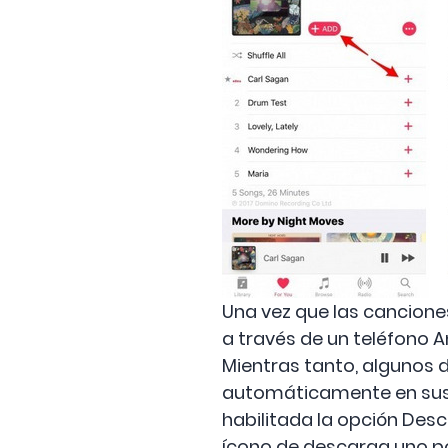
Una vez que las cancione
a través de un teléfono A
Mientras tanto, algunos 
automáticamente en sus di
habilitada la opción Des
ícono de descarga uno po