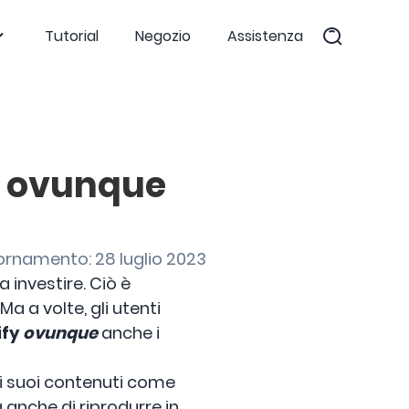
Tutorial
Negozio
Assistenza
e ovunque
ornamento: 28 luglio 2023
 investire. Ciò è
Ma a volte, gli utenti
ify
ovunque
anche i
re i suoi contenuti come
 anche di riprodurre in