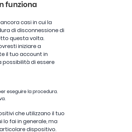
on funziona
ncora casi in cui la
dura di disconnessione di
tto questa volta.
resti iniziare a
 il tuo account in
 possibilità di essere
 per eseguire la procedura.
va.
tivi che utilizzano il tuo
lo fai in generale, ma
rticolare dispositivo.