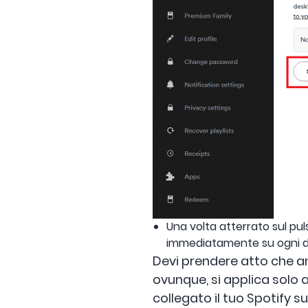
Una volta atterrato sul pu
immediatamente su ogni di
Devi prendere atto che a
ovunque, si applica solo ai
collegato il tuo Spotify s