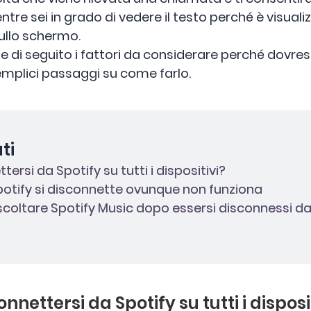
re sei in grado di vedere il testo perché è visuali
llo schermo.
 di seguito i fattori da considerare perché dovrest
emplici passaggi su come farlo.
ti
ersi da Spotify su tutti i dispositivi?
Spotify si disconnette ovunque non funziona
scoltare Spotify Music dopo essersi disconnessi da
nnettersi da Spotify su tutti i disposi