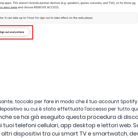
lsante, toccalo per fare in modo che il tuo account Spoti
spositivo su cui è stato effettuato l'accesso per tutto q
nche se hai già eseguito questa procedura di disc
 tuoi telefoni cellulari, app desktop e lettori web. S
u altri dispositivi tra cui smart TV e smartwatch, d