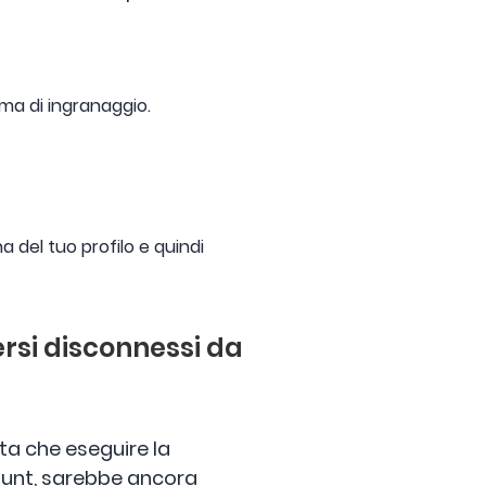
ma di ingranaggio.
a del tuo profilo e quindi
rsi disconnessi da
lta che eseguire la
ount, sarebbe ancora