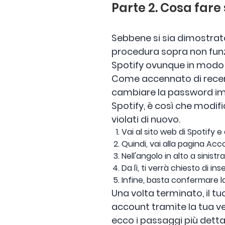
Parte 2. Cosa fare
Sebbene si sia dimostrato
procedura sopra non funzi
Spotify ovunque in modo 
Come accennato di recente
cambiare la password im
Spotify, è così che modifi
violati di nuovo.
Vai al sito web di Spotify 
Quindi, vai alla pagina Acc
Nell'angolo in alto a sinis
Da lì, ti verrà chiesto di i
Infine, basta confermare 
Una volta terminato, il tu
account tramite la tua ve
ecco i passaggi più detta