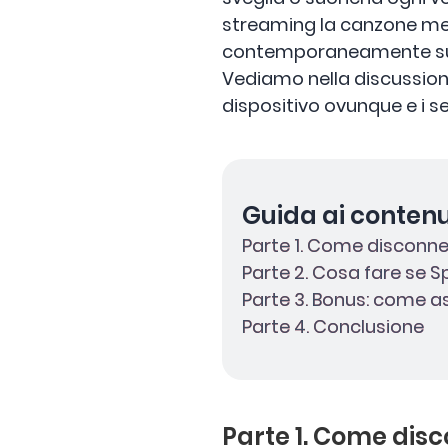
streaming la canzone ment
contemporaneamente su
Vediamo nella discussione
dispositivo ovunque e i s
Guida ai contenu
Parte 1. Come disconnett
Parte 2. Cosa fare se 
Parte 3. Bonus: come a
Parte 4. Conclusione
Parte 1. Come disco