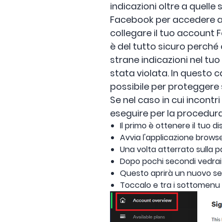
indicazioni oltre a quelle
Facebook per accedere a S
collegare il tuo account F
è del tutto sicuro perché 
strane indicazioni nel tu
stata violata. In questo 
possibile per proteggere 
Se nel caso in cui incontri
eseguire per la procedura
Il primo è ottenere il tuo 
Avvia l'applicazione browser
Una volta atterrato sulla 
Dopo pochi secondi vedrai gi
Questo aprirà un nuovo set 
Toccalo e tra i sottomenu s