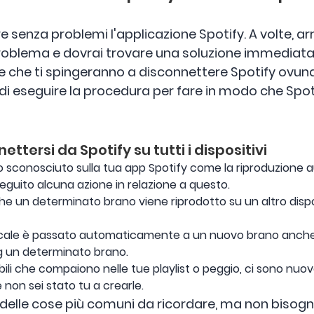
e senza problemi l'applicazione Spotify. A volte, ar
roblema e dovrai trovare una soluzione immediata. 
che ti spingeranno a disconnettere Spotify ovunque
o di eseguire la procedura per fare in modo che Spot
ettersi da Spotify su tutti i dispositivi
sconosciuto sulla tua app Spotify come la riproduzione a
guito alcuna azione in relazione a questo.
he un determinato brano viene riprodotto su un altro dispo
icale è passato automaticamente a un nuovo brano anche
g un determinato brano.
ibili che compaiono nelle tue playlist o peggio, ci sono nuo
non sei stato tu a crearle.
delle cose più comuni da ricordare, ma non bisogn