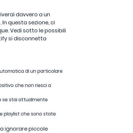
riverai davvero a un
In questa sezione, ci
. Vedi sotto le possibili
ify si disconnetta
utomatica di un particolare
sitivo che non riesci a
 se stai attualmente
ve playlist che sono state
a ignorare piccole