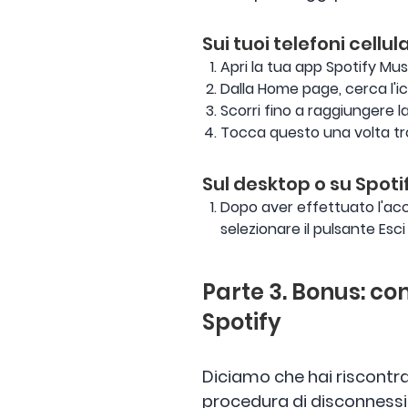
Sui tuoi telefoni cellul
Apri la tua app Spotify Mus
Dalla Home page, cerca l'i
Scorri fino a raggiungere la 
Tocca questo una volta tr
Sul desktop o su Spot
Dopo aver effettuato l'acce
selezionare il pulsante Esc
Parte 3. Bonus: co
Spotify
Diciamo che hai riscontrat
procedura di disconnessi