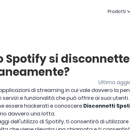
Prodotti
 Spotify si disconnett
aneamente?
Ultimo aggi
applicazioni di streaming in cui vale davvero la pena
rvizi e funzionalità che può offrire ai suoi utenti. 
e essere hackerati e conoscere
Disconnetti Spot
nno davvero una lotta.
ggi dell'utilizzo di Spotify, ti consentirà di utilizza
olta che viene rilevata una chiamata e ti consentirà