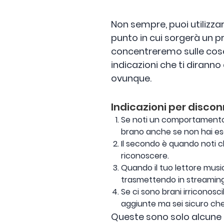
Non sempre, puoi utilizzar
punto in cui sorgerà un p
concentreremo sulle cose 
indicazioni che ti dirann
ovunque.
Indicazioni per disconn
Se noti un comportamento 
brano anche se non hai ese
Il secondo è quando noti c
riconoscere.
Quando il tuo lettore mus
trasmettendo in streamin
Se ci sono brani irriconosc
aggiunte ma sei sicuro che 
Queste sono solo alcune 