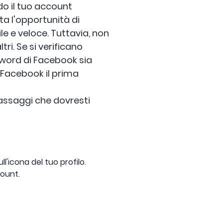
do il tuo account
ta l'opportunità di
le e veloce. Tuttavia, non
ri. Se si verificano
sword di Facebook sia
 Facebook il prima
 passaggi che dovresti
l'icona del tuo profilo.
count.