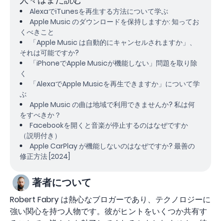
AlexaでiTunesを再生する方法について学ぶ
Apple Music のダウンロードを保持しますか: 知ってお
くべきこと
「Apple Music は自動的にキャンセルされますか」、
それは可能ですか?
「iPhoneでApple Musicが機能しない」問題を取り除
く
「AlexaでApple Musicを再生できますか」について学
ぶ
Apple Music の曲は地域で利用できませんか? 私は何
をすべきか？
Facebookを開くと音楽が停止するのはなぜですか
（説明付き）
Apple CarPlay が機能しないのはなぜですか? 最善の
修正方法 [2024]
著者について
Robert Fabry は熱心なブロガーであり、テクノロジーに
強い関心を持つ人物です。彼がヒントをいくつか共有す