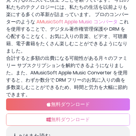
私たちのテクノロジーには、私たちの生活を以前よりも
楽にする多くの革新が詰まっています。 プロのコンバー
ターのような
AMusicSoft Apple Music コンバータ
これ
を使用することで、デジタル著作権管理保護や DRM を
心配することなく、お気に入りの音楽、ビデオ、可聴書
籍、電子書籍をたくさん楽しむことができるようになり
ました。
合計すると多額の出費になる可能性がある月々のファミ
リー サブスクリプションを解約できるようになりまし
た。また、AMusicSoft Apple Music Converter を使用
すると、わずか数分で DRM フリーのお気に入りの曲を
多数楽しむことができるため、時間と労力を大幅に節約
できます。
無料ダウンロード
無料ダウンロード
人々はまた読む