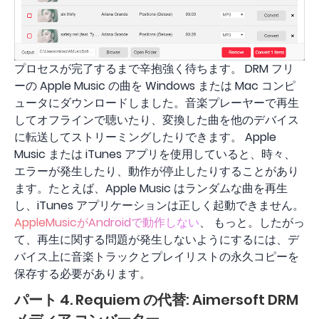
プロセスが完了するまで辛抱強く待ちます。 DRM フリ
ーの Apple Music の曲を Windows または Mac コンピ
ュータにダウンロードしました。音楽プレーヤーで再生
してオフラインで聴いたり、変換した曲を他のデバイス
に転送してストリーミングしたりできます。 Apple
Music または iTunes アプリを使用していると、時々、
エラーが発生したり、動作が停止したりすることがあり
ます。たとえば、Apple Music はランダムな曲を再生
し、iTunes アプリケーションは正しく起動できません。
AppleMusicがAndroidで動作しない
、 もっと。したがっ
て、再生に関する問題が発生しないようにするには、デ
バイス上に音楽トラックとプレイリストの永久コピーを
保存する必要があります。
パート 4. Requiem の代替: Aimersoft DRM