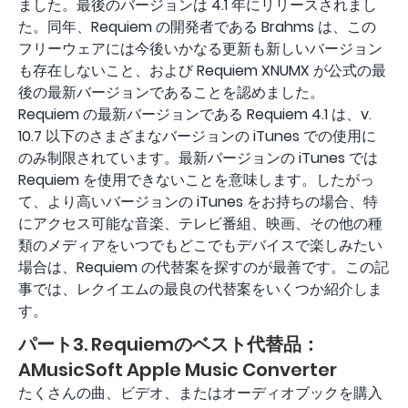
ました。最後のバージョンは 4.1 年にリリースされまし
た。同年、Requiem の開発者である Brahms は、この
フリーウェアには今後いかなる更新も新しいバージョン
も存在しないこと、および Requiem XNUMX が公式の最
後の最新バージョンであることを認めました。
Requiem の最新バージョンである Requiem 4.1 は、v.
10.7 以下のさまざまなバージョンの iTunes での使用に
のみ制限されています。最新バージョンの iTunes では
Requiem を使用できないことを意味します。したがっ
て、より高いバージョンの iTunes をお持ちの場合、特
にアクセス可能な音楽、テレビ番組、映画、その他の種
類のメディアをいつでもどこでもデバイスで楽しみたい
場合は、Requiem の代替案を探すのが最善です。この記
事では、レクイエムの最良の代替案をいくつか紹介しま
す。
パート3. Requiemのベスト代替品：
AMusicSoft Apple Music Converter
たくさんの曲、ビデオ、またはオーディオブックを購入