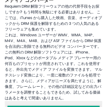
メディア コンバーター
Requiem DRM 解除フリーウェアの他の代替手段をお探
しですか? もう時間を無駄にする必要はありません。 こ
こでは、iTunes から購入した映画、音楽、オーディオブ
ックから DRM 保護を解除するための 3 つの人気のある
フリーウェアも集めています。
これは、Windows ユーザーが WMV、WMA、M4P、
M4V、M4A、M4B、および ASF ファイルから DRM 保護
を合法的に削除できる無料のビデオ コンバーターです。
この無料の DRM 解除ソフトウェアには、iPhone、
iPad、Xbox などのポータブル メディア プレーヤー用の
何百ものプリセットが用意されています。これを使用す
ると、外出先でメディア ファイルを変換できます。 マル
チスレッド変換により、一度に複数のファイルを処理で
きます。 さらに、メディアがニーズを満たすように、解
像度、フレーム レート、その他の詳細設定などの出力パ
ラメータを調整することもできるため、試してみる価値
はあると考えて間違いありません。