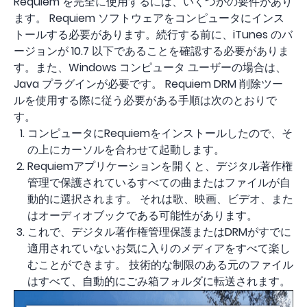
Requiem を完全に使用するには、いくつかの要件があり
ます。 Requiem ソフトウェアをコンピュータにインス
トールする必要があります。続行する前に、iTunes のバ
ージョンが 10.7 以下であることを確認する必要がありま
す。また、Windows コンピュータ ユーザーの場合は、
Java プラグインが必要です。 Requiem DRM 削除ツー
ルを使用する際に従う必要がある手順は次のとおりで
す。
コンピュータにRequiemをインストールしたので、そ
の上にカーソルを合わせて起動します。
Requiemアプリケーションを開くと、デジタル著作権
管理で保護されているすべての曲またはファイルが自
動的に選択されます。 それは歌、映画、ビデオ、また
はオーディオブックである可能性があります。
これで、デジタル著作権管理保護またはDRMがすでに
適用されていないお気に入りのメディアをすべて楽し
むことができます。 技術的な制限のある元のファイル
はすべて、自動的にごみ箱フォルダに転送されます。