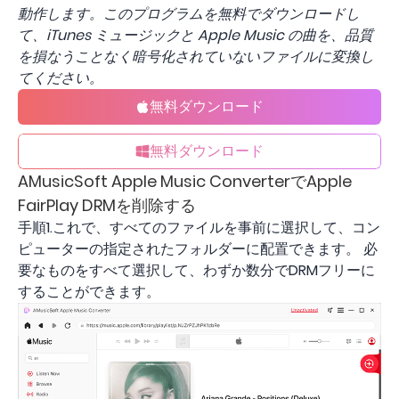
動作します。このプログラムを無料でダウンロードし
て、iTunes ミュージックと Apple Music の曲を、品質
を損なうことなく暗号化されていないファイルに変換し
てください。
無料ダウンロード
無料ダウンロード
AMusicSoft Apple Music ConverterでApple
FairPlay DRMを削除する
手順1.これで、すべてのファイルを事前に選択して、コン
ピューターの指定されたフォルダーに配置できます。 必
要なものをすべて選択して、わずか数分でDRMフリーに
することができます。