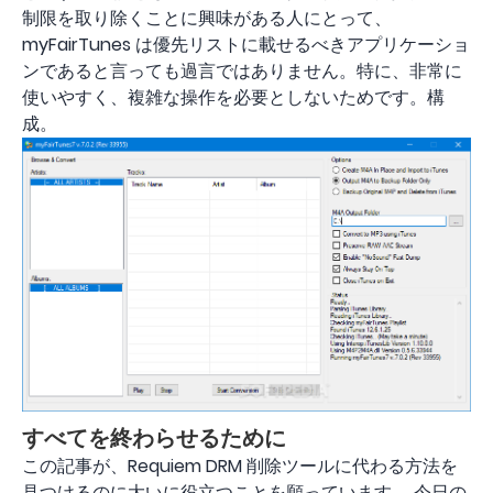
制限を取り除くことに興味がある人にとって、
myFairTunes は優先リストに載せるべきアプリケーショ
ンであると言っても過言ではありません。特に、非常に
使いやすく、複雑な操作を必要としないためです。構
成。
すべてを終わらせるために
この記事が、Requiem DRM 削除ツールに代わる方法を
見つけるのに大いに役立つことを願っています。 今日の