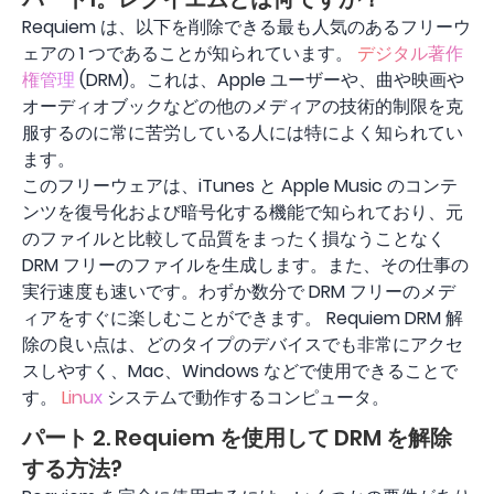
Requiem は、以下を削除できる最も人気のあるフリーウ
ェアの 1 つであることが知られています。
デジタル著作
権管理
(DRM)。これは、Apple ユーザーや、曲や映画や
オーディオブックなどの他のメディアの技術的制限を克
服するのに常に苦労している人には特によ​​く知られてい
ます。
このフリーウェアは、iTunes と Apple Music のコンテ
ンツを復号化および暗号化する機能で知られており、元
のファイルと比較して品質をまったく損なうことなく
DRM フリーのファイルを生成します。また、その仕事の
実行速度も速いです。わずか数分で DRM フリーのメデ
ィアをすぐに楽しむことができます。 Requiem DRM 解
除の良い点は、どのタイプのデバイスでも非常にアクセ
スしやすく、Mac、Windows などで使用できることで
す。
Linux
システムで動作するコンピュータ。
パート 2. Requiem を使用して DRM を解除
する方法?