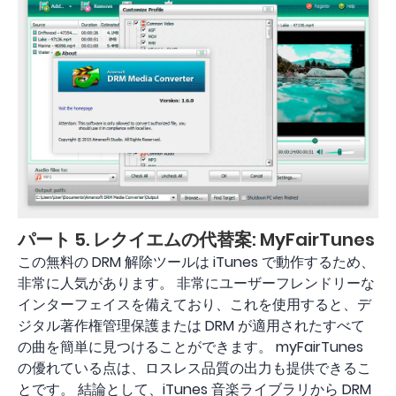
パート 5. レクイエムの代替案: MyFairTunes
この無料の DRM 解除ツールは iTunes で動作するため、
非常に人気があります。 非常にユーザーフレンドリーな
インターフェイスを備えており、これを使用すると、デ
ジタル著作権管理保護または DRM が適用されたすべて
の曲を簡単に見つけることができます。 myFairTunes
の優れている点は、ロスレス品質の出力も提供できるこ
とです。 結論として、iTunes 音楽ライブラリから DRM