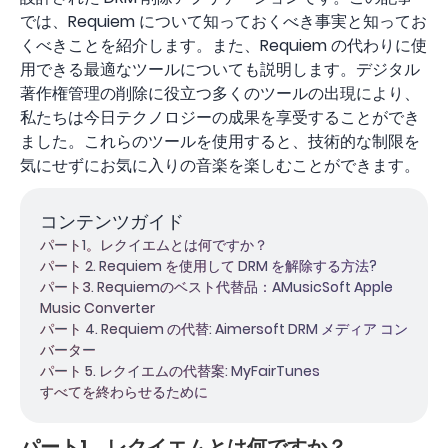
では、Requiem について知っておくべき事実と知ってお
くべきことを紹介します。また、Requiem の代わりに使
用できる最適なツールについても説明します。デジタル
著作権管理の削除に役立つ多くのツールの出現により、
私たちは今日テクノロジーの成果を享受することができ
ました。これらのツールを使用すると、技術的な制限を
気にせずにお気に入りの音楽を楽しむことができます。
コンテンツガイド
パート1。レクイエムとは何ですか？
パート 2. Requiem を使用して DRM を解除する方法?
パート3. Requiemのベスト代替品：AMusicSoft Apple
Music Converter
パート 4. Requiem の代替: Aimersoft DRM メディア コン
バーター
パート 5. レクイエムの代替案: MyFairTunes
すべてを終わらせるために
パート1。レクイエムとは何ですか？