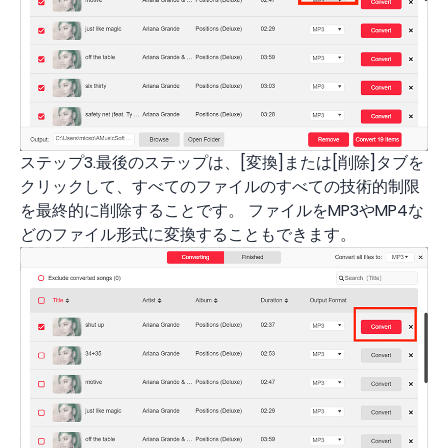
ステップ3.最後のステップは、[変換]または[削除]タブを
クリックして、すべてのファイルのすべての技術的制限
を最終的に削除することです。 ファイルをMP3やMP4な
どのファイル形式に変換することもできます。