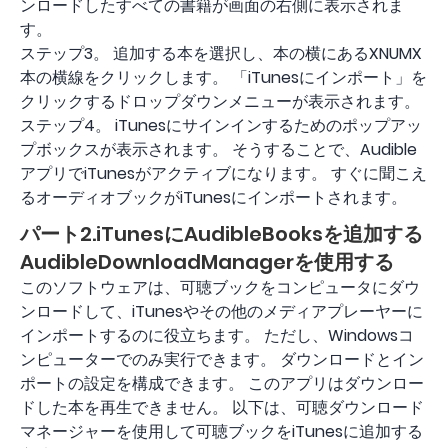
ンロードしたすべての書籍が画面の右側に表示されま
す。
ステップ3。 追加する本を選択し、本の横にあるXNUMX
本の横線をクリックします。 「iTunesにインポート」を
クリックするドロップダウンメニューが表示されます。
ステップ4。 iTunesにサインインするためのポップアッ
プボックスが表示されます。 そうすることで、Audible
アプリでiTunesがアクティブになります。 すぐに聞こえ
るオーディオブックがiTunesにインポートされます。
パート2.iTunesにAudibleBooksを追加する
AudibleDownloadManagerを使用する
このソフトウェアは、可聴ブックをコンピュータにダウ
ンロードして、iTunesやその他のメディアプレーヤーに
インポートするのに役立ちます。 ただし、Windowsコ
ンピューターでのみ実行できます。 ダウンロードとイン
ポートの設定を構成できます。 このアプリはダウンロー
ドした本を再生できません。 以下は、可聴ダウンロード
マネージャーを使用して可聴ブックをiTunesに追加する