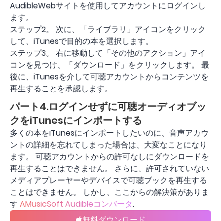
AudibleWebサイトを使用してアカウントにログインし
ます。
ステップ2。 次に、「ライブラリ」アイコンをクリック
して、iTunesで目的の本を選択します。
ステップ3。 右に移動して「その他のアクション」アイ
コンを見つけ、「ダウンロード」をクリックします。 最
後に、iTunesを介して可聴アカウントからコンテンツを
再生することを承認します。
パート4.ログインせずに可聴オーディオブッ
クをiTunesにインポートする
多くの本をiTunesにインポートしたいのに、音声アカウ
ントの詳細を忘れてしまった場合は、大変なことになり
ます。 可聴アカウントからの許可なしにダウンロードを
再生することはできません。 さらに、許可されていない
メディアプレーヤーやデバイスで可聴ブックを再生する
ことはできません。 しかし、ここからの解決策がありま
す
AMusicSoft Audibleコンバータ
.
無料ダウンロード