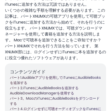
iTunesに追加する方法は冗談ではありません。
いくつかの複雑な手順を理解する必要があります。 この
記事は、パートXNUMXの可聴アプリを使用して可聴ブッ
クをiTunesに追加する方法から始めて、それを行うのに
役立ちます。 パートXNUMXでは、可聴ダウンロードマ
ネージャーを使用して書籍を追加する方法を説明しま
す。 Macで可聴本を追加できることをご存知ですか？
パートXNUMXでそれを行う方法を知っています。 第
XNUMX部には、ログインせずにiTunesに本を追加するの
に役立つ優れたソフトウェアがあります。
コンテンツガイド
パート1.Audibleアプリを使用してiTunesにAudibleBooks
を追加する
パート2.iTunesにAudibleBooksを追加する
AudibleDownloadManagerを使用する
パート3。MacのiTunesにAudibleBooksをダウンロード
する
パート4.ログインせずに可聴オーディオブックをiTunesに