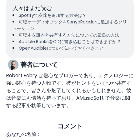
人々はまた読む
Spotifyで友達を追加する方法は？
可聴オーディオブックをSonyeReaderに追加するソリ
ューション
可聴本を誰かと共有する方法についての最良の方法
Audible BooksをCDに書き込むことはできますか？
OpenAudibleについて知っておくべきこと
著者について
Robert Fabry は熱心なブロガーであり、テクノロジーに
強い関心を持つ人物です。彼がヒントをいくつか共有す
ることで、皆さんを魅了してくれるかもしれません。彼
は音楽にも情熱を持っており、AMusicSoft で音楽に関
する記事を執筆しています。
コメント
あなたの名前：