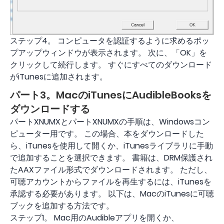
ステップ4。 コンピュータを認証するように求めるポッ
プアップウィンドウが表示されます。 次に、「OK」を
クリックして続行します。 すぐにすべてのダウンロード
がiTunesに追加されます。
パート3。MacのiTunesにAudibleBooksを
ダウンロードする
パートXNUMXとパートXNUMXの手順は、Windowsコン
ピューター用です。 この場合、本をダウンロードした
ら、iTunesを使用して開くか、iTunesライブラリに手動
で追加することを選択できます。 書籍は、DRM保護され
たAAXファイル形式でダウンロードされます。 ただし、
可聴アカウントからファイルを再生するには、iTunesを
承認する必要があります。 以下は、MacのiTunesに可聴
ブックを追加する方法です。
ステップ1。 Mac用のAudibleアプリを開くか、