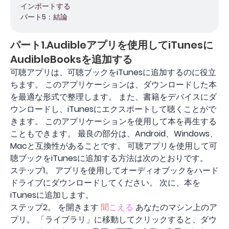
インポートする
パート5：結論
パート1.Audibleアプリを使用してiTunesに
AudibleBooksを追加する
可聴アプリは、可聴ブックをiTunesに追加するのに役立
ちます。 このアプリケーションは、ダウンロードした本
を最適な形式で整理します。 また、書籍をデバイスにダ
ウンロードし、iTunesにエクスポートして聴くことがで
きます。 このアプリケーションを使用して本を再生する
こともできます。 最良の部分は、Android、Windows、
Macと互換性があることです。 可聴アプリを使用して可
聴ブックをiTunesに追加する方法は次のとおりです。
ステップ1。 アプリを使用してオーディオブックをハード
ドライブにダウンロードしてください。 次に、本を
iTunesに追加します。
ステップ2。 を開きます
聞こえる
あなたのマシン上のア
プリ。 「ライブラリ」に移動してクリックすると、ダウ