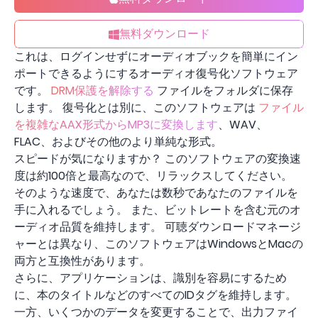
無料ダウンロード
これは、ログインせずにオーディオブックを簡単にイン
ポートできるようにするオーディオ復号化ソフトウェア
です。
DRM保護を解除する
ファイルをフォルダに保存
します。 復号化とは別に、このソフトウェアは
ファイル
を複雑なAAX形式からMP3に変換します
、WAV、
FLAC、およびその他のより単純な形式。
スピードが気になりますか？ このソフトウェアの変換速
度は約100倍と最高なので、リラックスしてください。
そのような速度で、あなたは数秒であなたのファイルを
手に入れるでしょう。 また、ビットレートを含む元のオ
ーディオ品質を維持します。 可聴ダウンロードマネージ
ャーとは異なり、このソフトウェアはWindowsとMacの
両方と互換性があります。
さらに、アプリケーションは、識別を容易にするため
に、本のタイトルなどのすべてのIDタグを維持します。
一方、いくつかのデータを変更することで、出力ファイ