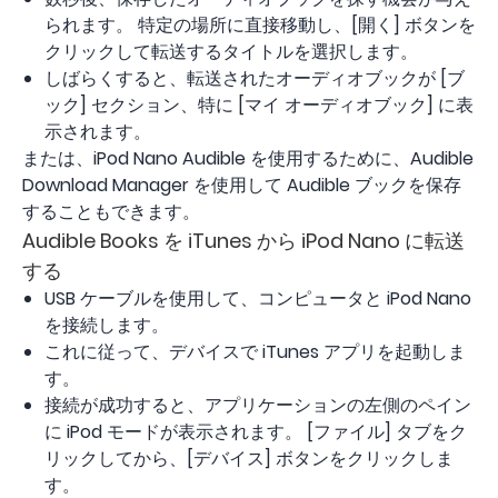
られます。 特定の場所に直接移動し、[開く] ボタンを
クリックして転送するタイトルを選択します。
しばらくすると、転送されたオーディオブックが [ブ
ック] セクション、特に [マイ オーディオブック] に表
示されます。
または、iPod Nano Audible を使用するために、Audible
Download Manager を使用して Audible ブックを保存
することもできます。
Audible Books を iTunes から iPod Nano に転送
する
USB ケーブルを使用して、コンピュータと iPod Nano
を接続します。
これに従って、デバイスで iTunes アプリを起動しま
す。
接続が成功すると、アプリケーションの左側のペイン
に iPod モードが表示されます。 [ファイル] タブをク
リックしてから、[デバイス] ボタンをクリックしま
す。