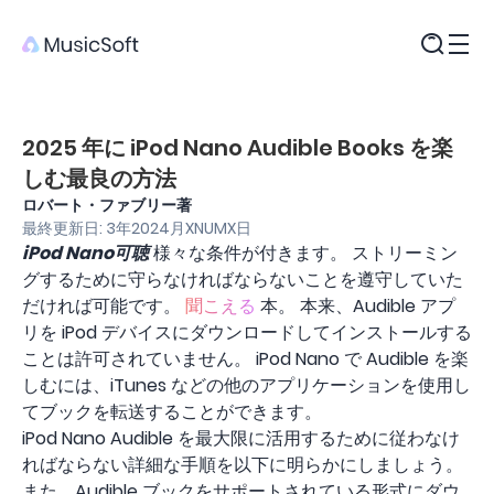
製品
2025 年に iPod Nano Audible Books を楽
しむ最良の方法
ロバート・ファブリー著
最終更新日: 3年2024月XNUMX日
iPod Nano可聴
様々な条件が付きます。 ストリーミン
グするために守らなければならないことを遵守していた
だければ可能です。
聞こえる
本。 本来、Audible アプ
リを iPod デバイスにダウンロードしてインストールする
ことは許可されていません。 iPod Nano で Audible を楽
しむには、iTunes などの他のアプリケーションを使用し
てブックを転送することができます。
iPod Nano Audible を最大限に活用するために従わなけ
ればならない詳細な手順を以下に明らかにしましょう。
また、Audible ブックをサポートされている形式にダウ