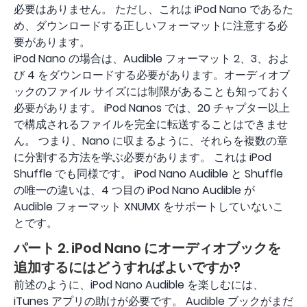
必要はありません。 ただし、これは iPod Nano であるた
め、ダウンロードする正しいフォーマットに注意する必
要があります。
iPod Nano の場合は、Audible フォーマット 2、3、およ
び 4 をダウンロードする必要があります。オーディオブ
ックのファイル サイズには制限があることも知っておく
必要があります。 iPod Nanos では、20 チャプター以上
で構成されるファイルを完全に転送することはできませ
ん。 つまり、Nano に収まるように、それらを複数の章
に分割する方法を学ぶ必要があります。 これは iPod
Shuffle でも同様です。 iPod Nano Audible と Shuffle
の唯一の違いは、4 つ目の iPod Nano Audible が
Audible フォーマット XNUMX をサポートしていないこ
とです。
パート 2. iPod Nano にオーディオブックを
追加するにはどうすればよいですか?
前述のように、iPod Nano Audible を楽しむには、
iTunes アプリの助けが必要です。 Audible ブックがまだ