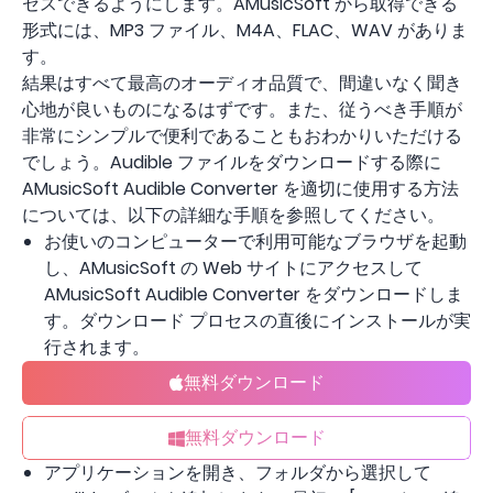
セスできるようにします。AMusicSoft から取得できる
形式には、MP3 ファイル、M4A、FLAC、WAV がありま
す。
結果はすべて最高のオーディオ品質で、間違いなく聞き
心地が良いものになるはずです。また、従うべき手順が
非常にシンプルで便利であることもおわかりいただける
でしょう。Audible ファイルをダウンロードする際に
AMusicSoft Audible Converter を適切に使用する方法
については、以下の詳細な手順を参照してください。
お使いのコンピューターで利用可能なブラウザを起動
し、AMusicSoft の Web サイトにアクセスして
AMusicSoft Audible Converter をダウンロードしま
す。ダウンロード プロセスの直後にインストールが実
行されます。
無料ダウンロード
無料ダウンロード
アプリケーションを開き、フォルダから選択して