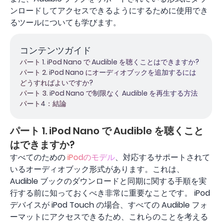
ンロードしてアクセスできるようにするために使用でき
るツールについても学びます。
コンテンツガイド
パート 1. iPod Nano で Audible を聴くことはできますか?
パート 2. iPod Nano にオーディオブックを追加するには
どうすればよいですか?
パート 3. iPod Nano で制限なく Audible を再生する方法
パート4：結論
パート 1. iPod Nano で Audible を聴くこと
はできますか?
すべてのための
iPodのモデル
、対応するサポートされて
いるオーディオブック形式があります。これは、
Audible ブックのダウンロードと同期に関する手順を実
行する前に知っておくべき非常に重要なことです。 iPod
デバイスが iPod Touch の場合、すべての Audible フォ
ーマットにアクセスできるため、これらのことを考える