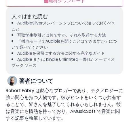
無料ダウンロード
人々はまた読む
AudibleSilverメンバーシップについて知っておくべき
こと
可聴学生割引とは何ですか、それを取得する方法
「機内モードでAudibleを聞くことはできますか」につ
いて調べてください
Audibleを保留にする方法に関する完全なガイド
Audible または Kindle Unlimited – 優れたオーディオ
ブック ソース
著者について
Robert Fabry は熱心なブロガーであり、テクノロジーに
強い関心を持つ人物です。彼がヒントをいくつか共有す
ることで、皆さんを魅了してくれるかもしれません。彼
は音楽にも情熱を持っており、AMusicSoft で音楽に関
する記事を執筆しています。