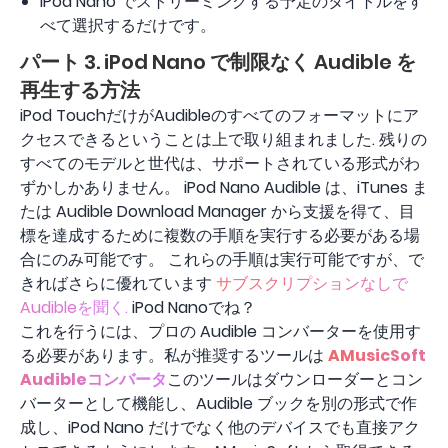
iPod Nano でストリーミングする予定のタイトルをす
べて選択するだけです。
パート 3. iPod Nano で制限なく Audible を
再生する方法
iPod TouchだけがAudibleのすべてのフォーマットにア
クセスできるということは上で取り組まれました. 残りの
すべてのモデルと世代は、サポートされている形式がわ
ずかしかありません。 iPod Nano Audible は、iTunes ま
たは Audible Download Manager から支援を得て、目
標を達成するために複数の手順を実行する必要がある場
合にのみ可能です。 これらの手順は実行可能ですが、で
きればさらに優れています
サブスクリプションなしで
Audibleを聞く.
iPod Nanoでね？
これを行うには、プロの Audible コンバーターを使用す
る必要があります。私が推奨するツールは
AMusicSoft
Audibleコンバータ
このツールはダウンローダーとコン
バーターとして機能し、Audible ブックを別の形式で作
成し、iPod Nano だけでなく他のデバイスでも直接アク