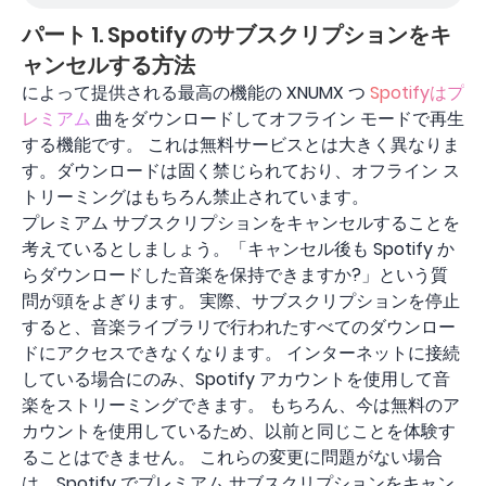
パート 1. Spotify のサブスクリプションをキ
ャンセルする方法
によって提供される最高の機能の XNUMX つ
Spotifyはプ
レミアム
曲をダウンロードしてオフライン モードで再生
する機能です。 これは無料サービスとは大きく異なりま
す。ダウンロードは固く禁じられており、オフライン ス
トリーミングはもちろん禁止されています。
プレミアム サブスクリプションをキャンセルすることを
考えているとしましょう。「キャンセル後も Spotify か
らダウンロードした音楽を保持できますか?」という質
問が頭をよぎります。 実際、サブスクリプションを停止
すると、音楽ライブラリで行われたすべてのダウンロー
ドにアクセスできなくなります。 インターネットに接続
している場合にのみ、Spotify アカウントを使用して音
楽をストリーミングできます。 もちろん、今は無料のア
カウントを使用しているため、以前と同じことを体験す
ることはできません。 これらの変更に問題がない場合
は、Spotify でプレミアム サブスクリプションをキャン