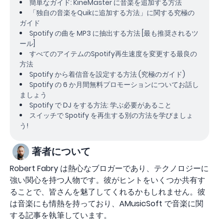
簡単なガイド: KineMaster に音楽を追加する方法
「独自の音楽をQuikに追加する方法」に関する究極の
ガイド
Spotify の曲を MP3 に抽出する方法 [最も推奨されるツ
ール]
すべてのアイテムのSpotify再生速度を変更する最良の
方法
Spotify から着信音を設定する方法 (究極のガイド)
Spotify の 6 か月間無料プロモーションについてお話し
ましょう
Spotify で DJ をする方法: 学ぶ必要があること
スイッチで Spotify を再生する別の方法を学びましょ
う!
著者について
Robert Fabry は熱心なブロガーであり、テクノロジーに
強い関心を持つ人物です。彼がヒントをいくつか共有す
ることで、皆さんを魅了してくれるかもしれません。彼
は音楽にも情熱を持っており、AMusicSoft で音楽に関
する記事を執筆しています。