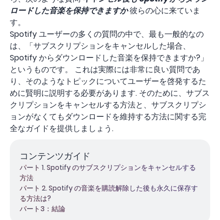
ロードした音楽を保持できますか
彼らの心に来ていま
す。
Spotify ユーザーの多くの質問の中で、最も一般的なの
は、「サブスクリプションをキャンセルした場合、
Spotify からダウンロードした音楽を保持できますか?」
というものです。 これは実際には非常に良い質問であ
り、そのようなトピックについてユーザーを啓発するた
めに賢明に説明する必要があります. そのために、サブス
クリプションをキャンセルする方法と、サブスクリプシ
ョンがなくてもダウンロードを維持する方法に関する完
全なガイドを提供しましょう.
コンテンツガイド
パート 1. Spotify のサブスクリプションをキャンセルする
方法
パート 2. Spotify の音楽を購読解除した後も永久に保存す
る方法は?
パート3：結論