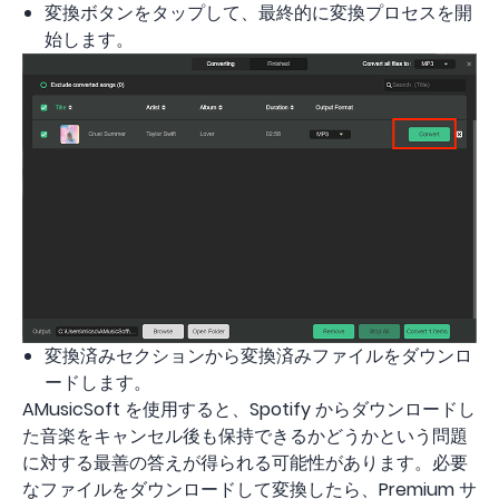
変換ボタンをタップして、最終的に変換プロセスを開
始します。
変換済みセクションから変換済みファイルをダウンロ
ードします。
AMusicSoft を使用すると、Spotify からダウンロードし
た音楽をキャンセル後も保持できるかどうかという問題
に対する最善の答えが得られる可能性があります。必要
なファイルをダウンロードして変換したら、Premium サ