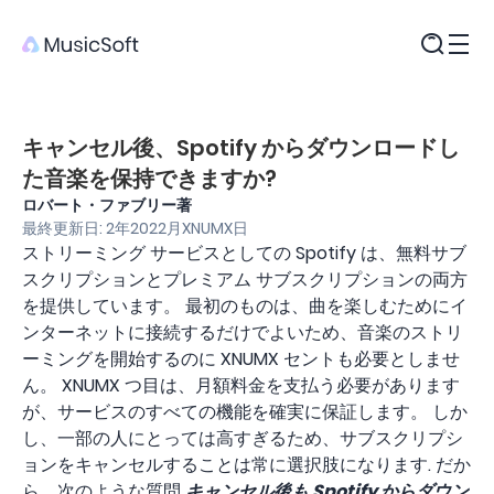
製品
キャンセル後、Spotify からダウンロードし
た音楽を保持できますか?
ロバート・ファブリー著
最終更新日: 2年2022月XNUMX日
ストリーミング サービスとしての Spotify は、無料サブ
スクリプションとプレミアム サブスクリプションの両方
を提供しています。 最初のものは、曲を楽しむためにイ
ンターネットに接続するだけでよいため、音楽のストリ
ーミングを開始するのに XNUMX セントも必要としませ
ん。 XNUMX つ目は、月額料金を支払う必要があります
が、サービスのすべての機能を確実に保証します。 しか
し、一部の人にとっては高すぎるため、サブスクリプシ
ョンをキャンセルすることは常に選択肢になります. だか
ら、次のような質問
キャンセル後も Spotify からダウン