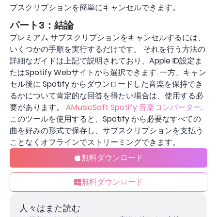
ブスクリプションを簡単にキャンセルできます。
パート3：結論
プレミアム サブスクリプションをキャンセルするには、
いくつかの手順を実行するだけです。 それを行う方法の
詳細なガイドは上記で説明されており、Apple ID設定ま
たはSpotify Webサイトから選択できます. 一方、キャン
セル後に Spotify からダウンロードした音楽を保持でき
るかについて肯定的な回答を得たい場合は、使用する必
要があります。
AMusicSoft Spotify 音楽コンバーター
.
このツールを使用すると、Spotify から必要なすべての
曲を好みの形式で保存し、サブスクリプションを支払う
ことなくオフラインでストリーミングできます。
無料ダウンロード
無料ダウンロード
人々はまた読む