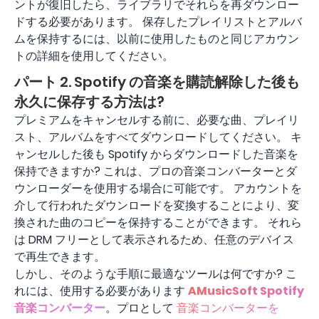
ントが復旧したら、ライブラリでそれらを再ダウンロー
ドする必要があります。 保存したプレイリストとアルバ
ムを保持するには、以前に使用したものと同じアカウン
トの詳細を使用してください。
パート 2. Spotify の音楽を購読解除した後も
永久に保存する方法は?
プレミアムをキャンセルする前に、必要な曲、プレイリ
スト、アルバムをすべてダウンロードしてください。 キ
ャンセルした後も Spotify からダウンロードした音楽を
保持できますか? これは、プロの音楽コンバーターとダ
ウンローダーを使用する場合に可能です。 アカウントを
介して行われたダウンロードを変換することにより、変
換された曲のコピーを保持することができます。 それら
は DRM フリーとして表示されるため、任意のデバイス
で再生できます。
しかし、そのような手順に最適なツールは何ですか? こ
れには、使用する必要があります
AMusicSoft Spotify
音楽コンバーター
。プロとして
音楽コンバーターを