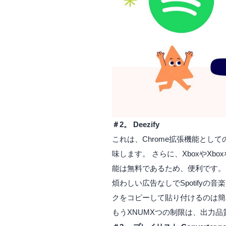
＃2。 Deezify
これは、Chrome拡張機能として
味します。 さらに、XboxやX
能は無料であるため、便利です。 
煩わしい広告なしでSpotifyの
クをコピーして貼り付けるのは簡
もうXNUMXつの制限は、出力