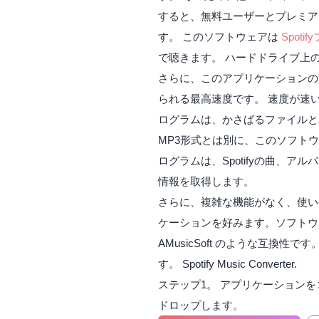
すると、無料ユーザーとプレミアム
す。 このソフトウェアは
Spot
で聴きます。 ハードドライブ上
さらに、このアプリケーションの
られる最高速度です。 速度が速い
ログラムは、かさばるファイルと単
MP3形式とは別に、このソフト
ログラムは、Spotifyの曲、
情報を取得します。
さらに、複雑な機能がなく、使いや
ケーションを好みます。ソフトウェア
AMusicSoft のような互換性です
す。 Spotify Music Converter.
ステップ1。 アプリケーション
ドロップします。