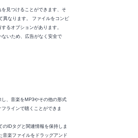
れを見つけることができます、そ
て異なります。 ファイルをコンピ
有するオプションがあります。
いないため、広告がなく安全で
除し、音楽をMP3やその他の形式
をオフラインで聴くことができま
べてのIDタグと関連情報を保持しま
た音楽ファイルをドラッグアンド