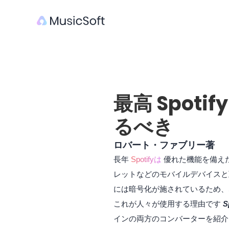
最高 Spotif
るべき
ロバート・ファブリー著
長年
Spotifyは
優れた機能を備え
レットなどのモバイルデバイスと
には暗号化が施されているため、S
これが人々が使用する理由です
S
インの両方のコンバーターを紹介