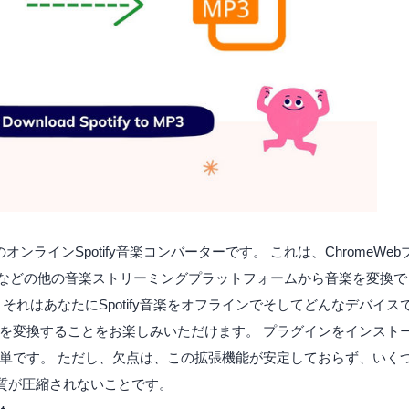
のオンラインSpotify音楽コンバーターです。 これは、ChromeW
boxなどの他の音楽ストリーミングプラットフォームから音楽を変換
それはあなたにSpotify音楽をオフラインでそしてどんなデバイ
音楽を変換することをお楽しみいただけます。 プラグインをインストール
単です。 ただし、欠点は、この拡張機能が安定しておらず、いく
品質が圧縮されないことです。