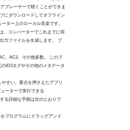
ディアプレーヤーで聴くことができま
ブにダウンロードしてオフライン
ューター上のローカル音楽です。
れは、コンバーターでこれまでに得
の出力ファイルを生成します。 プ
AAC、AC3、その他多数。 このプ
元のID3タグやその他のメタデータ
解しやすい、要点を押さえたアプリ
ンピューターで実行できる
X に変換する詳細な手順は次のとおりで
ルをプログラムにドラッグアンド