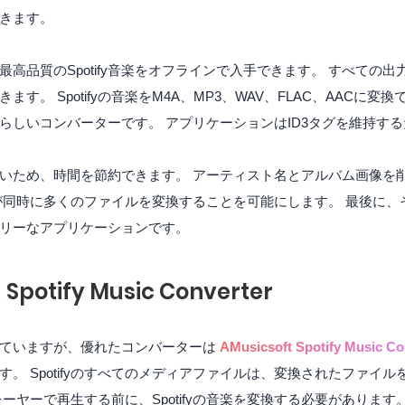
きます。
高品質のSpotify音楽をオフラインで入手できます。 すべての出
。 Spotifyの音楽をM4A、MP3、WAV、FLAC、AACに変
素晴らしいコンバーターです。 アプリケーションはID3タグを維持
いため、時間を節約できます。 アーティスト名とアルバム画像を
が同時に多くのファイルを変換することを可能にします。 最後に、
リーなアプリケーションです。
otify Music Converter
れていますが、優れたコンバーターは
AMusicsoft Spotify Music Co
。 Spotifyのすべてのメディアファイルは、変換されたファイル
ーヤーで再生する前に、Spotifyの音楽を変換する必要があります