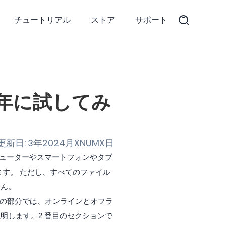
チュートリアル
ストア
サポート
025 年に試してみ
新日: 3年2024月XNUMX日
ューターやスマートフォンやタブ
す。 ただし、すべてのファイル
せん。
の部分では、オンラインとオフラ
明します。2 番目のセクションで