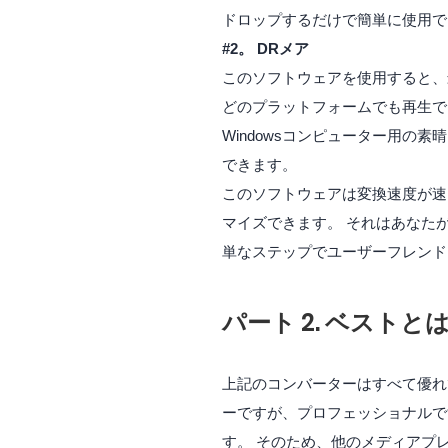
ドロップするだけで簡単に使用で
#2。
DRメア
このソフトウェアを使用すると、最
どのプラットフォームでも再生できます
Windowsコンピューター用の
できます。
このソフトウェアは変換速度が速
マイズできます。 それはあなた
単なステップでユーザーフレンド
パート 2. ベストとは Sp
上記のコンバーターはすべて優
ーですが、プロフェッショナルです
す。 そのため、他のメディアプレ