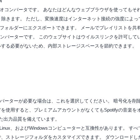
t
オコンバータです。 あなたはどんなウェブブラウザを使ってもそ
り除きます。 ただし、変換速度はインターネット接続の強度によっ
フォルダーにエクスポートできます。 メールでプレイリストを共
コンバーターです。 このウェブサイトはウイルスリンクを許可して
ルする必要がないため、内部ストレージスペースを節約できます。
楽コンバーターが必要な場合は、これを選択してください。 暗号化を削
を使用すると、プレミアムアカウントがなくてもSpotifyの音楽
れた出力品質を備えています。
inux、およびWindowsコンピューターと互換性があります。 す
で、ストレージフォルダをカスタマイズできます。 ダウンロードし