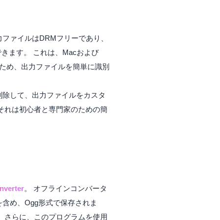
力ファイルはDRMフリーであり、
換できます。 これは、Macおよび
するため、出力ファイルを簡単に識別
削除して、出力ファイルをカスタ
それは初心者と専門家のための簡
nverter
。 オフラインコンバータ
を含め、Ogg形式で保存されま
。 さらに、このプログラムを使用