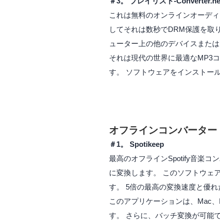
＃3。 プレイリスト-Converter.ne
これは無料のオンラインオーディ
してそれは数秒でDRM保護を取
ューター上の他のデバイスまたは
それは現代の世界に最適なMP3
す。 ソフトウェアをインストー
オフラインコンバーター
＃1。 Spotikeep
最高のオフラインSpotify音
に変換します。 このソフトウェア
す。 5倍の最高の変換速度と優
このアプリケーションは、Mac、L
す。 さらに、バッチ変換が可能