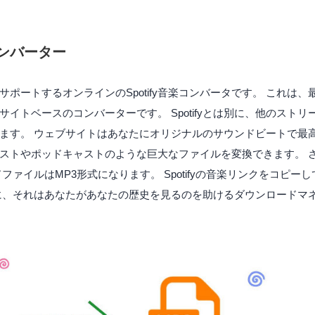
ンバーター
サポートするオンラインのSpotify音楽コンバータです。 これは
サイトベースのコンバーターです。 Spotifyとは別に、他のスト
ます。 ウェブサイトはあなたにオリジナルのサウンドビートで最
レイリストやポッドキャストのような巨大なファイルを変換できます。 
ァイルはMP3形式になります。 Spotifyの音楽リンクをコピーし
に、それはあなたがあなたの歴史を見るのを助けるダウンロードマ