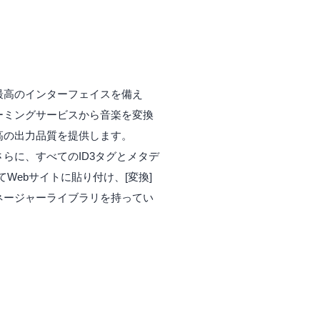
、最高のインターフェイスを備え
リーミングサービスから音楽を変換
高の出力品質を提供します。
さらに、すべてのID3タグとメタデ
てWebサイトに貼り付け、[変換]
ネージャーライブラリを持ってい