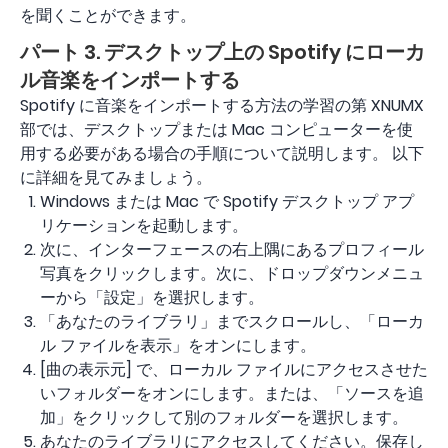
を聞くことができます。
パート 3. デスクトップ上の Spotify にローカ
ル音楽をインポートする
Spotify に音楽をインポートする方法の学習の第 XNUMX
部では、デスクトップまたは Mac コンピューターを使
用する必要がある場合の手順について説明します。 以下
に詳細を見てみましょう。
Windows または Mac で Spotify デスクトップ アプ
リケーションを起動します。
次に、インターフェースの右上隅にあるプロフィール
写真をクリックします。次に、ドロップダウンメニュ
ーから「設定」を選択します。
「あなたのライブラリ」までスクロールし、「ローカ
ル ファイルを表示」をオンにします。
[曲の表示元] で、ローカル ファイルにアクセスさせた
いフォルダーをオンにします。または、「ソースを追
加」をクリックして別のフォルダーを選択します。
あなたのライブラリにアクセスしてください。保存し