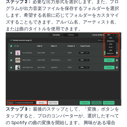
ステップ 2：
必要な出力形式を選択します。また、プロ
グラムが出力音楽ファイルを保存するフォルダーを選択
します。希望する名前に応じてフォルダーをカスタマイ
ズすることもできます。アルバム名、アーティスト名、
または曲のタイトルを使用できます。
ステップ 3：
最後のステップとして、「変換」ボタンを
タップすると、プロのコンバーターが、選択したすべて
の Spotify の曲の変換を開始します。 興味がある場合