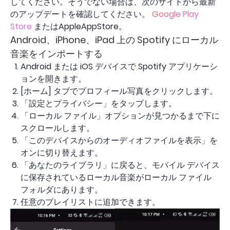
してください。そうでない場合は、次のサイトから最新
のアップデートを確認してください。
Google Play
Store
またはAppleAppStore。
Android、iPhone、iPad 上の Spotify にローカル
音楽をインポートする
Android または iOS デバイスで Spotify アプリケーシ
ョンを開きます。
[ホーム] タブでプロフィール写真をクリックします。
「設定とプライバシー」をタップします。
「ローカル ファイル」オプションが見つかるまで下に
スクロールします。
「このデバイスからのオーディオファイルを表示」を
オンに切り替えます。
「あなたのライブラリ」に戻ると、モバイル デバイス
に保存されているローカル音楽がローカル ファイル
フォルダにあります。
任意のプレイリストに追加できます。