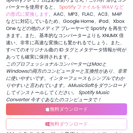
バーターを使用すると、
Spotify ファイルを WAV など
の形式に変換します
、AAC、MP3、FLAC、AC3、M4P
などに対応しているため、Google Home、iPod、Xbox
One などの他のメディア プレーヤーで Spotify を再生で
きます。また、基本的なコンバーターよりも XNUMX 倍
速い、非常に高速な変換にも驚かれるでしょう。また、
すべてのオリジナル曲の ID タグとメタデータ情報が何が
あっても確実に保持されます。
このプロフェッショナルコンバーターはMacと
Windowsの両方のコンピューターと互換性があり、非常
に使いやすいです。インターフェースもシンプルでわか
りやすいと言われています。AMusicSoftをダウンロード
してインストールしてください。 Spotify Music
Converter 今すぐあなたのコンピュータで！
無料ダウンロード
無料ダウンロード