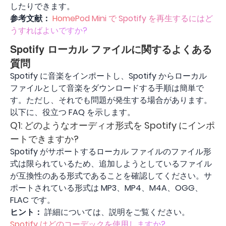
したりできます。
参考文献：
HomePod Mini で Spotify を再生するにはど
うすればよいですか?
Spotify ローカル ファイルに関するよくある
質問
Spotify に音楽をインポートし、Spotify からローカル
ファイルとして音楽をダウンロードする手順は簡単で
す。ただし、それでも問題が発生する場合があります。
以下に、役立つ FAQ を示します。
Q1: どのようなオーディオ形式を Spotify にインポ
ートできますか?
Spotify がサポートするローカル ファイルのファイル形
式は限られているため、追加しようとしているファイル
が互換性のある形式であることを確認してください。サ
ポートされている形式は MP3、MP4、M4A、OGG、
FLAC です。
ヒント：
詳細については、説明をご覧ください。
Spotify はどのコーデックを使用しますか?