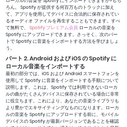
ローカルの音楽を Spotify にインポートできますか?もち
ろん。 Spotify が提供する何百万ものトラックに加え
て、アプリを使用してデバイスに合法的に保存されてい
るオーディオ ファイルを再生することもできます。すべ
て無料で、
Spotify プレミアム会員
ローカルの音楽を
Spotify にアップロードできます。さっそく、次のパー
トで Spotify に音楽をインポートする方法を学びましょ
う。
パート 2. Android および iOS の Spotify に
ローカル音楽をインポートする
最初の部分では、iOS および Android スマートフォンを
使用して Spotify に音楽をインポートする手順について
説明します。これは、Spotify では利用できないローカ
ルの曲がたくさんデバイスに保存されている場合に非常
に役立ちます。これにより、あなたの音楽ライブラリも
より豊かでエキサイティングなものになります。ローカ
ルの音楽を Spotify にアップロードする前に、モバイル
デバイスの Spotify が最新バージョンであることを確認