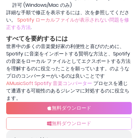
許可 (Windows/Mac のみ)
詳細な手順で修正を表示するには、次を参照してくださ
い。
Spotify ローカルファイルが表示されない問題を修
正する方法
.
すべてを要約するには
世界中の多くの音楽愛好家の利便性と喜びのために、
Spotify に音楽をインポートする賢明な方法と、Spotify
の音楽をローカル ファイルとしてエクスポートする方法
を理解するのに役立ったことを願っています。のような
プロのコンバーターがいるのは良いことです
AMusicSoft Spotify 音楽コンバーター
プロセスを通じ
て遭遇する可能性のあるジレンマに対処するのに役立ち
ます。
無料ダウンロード
無料ダウンロード