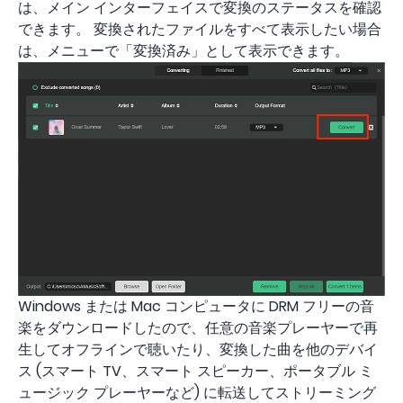
は、メイン インターフェイスで変換のステータスを確認
できます。 変換されたファイルをすべて表示したい場合
は、メニューで「変換済み」として表示できます。
Windows または Mac コンピュータに DRM フリーの音
楽をダウンロードしたので、任意の音楽プレーヤーで再
生してオフラインで聴いたり、変換した曲を他のデバイ
ス (スマート TV、スマート スピーカー、ポータブル ミ
ュージック プレーヤーなど) に転送してストリーミング