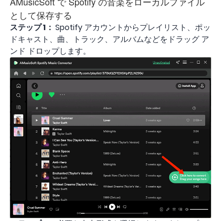
AMusicSoft で Spotify の音楽をローカルファイル
として保存する
ステップ 1：
Spotify アカウントからプレイリスト、ポッ
ドキャスト、曲、トラック、アルバムなどをドラッグ ア
ンド ドロップします。