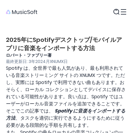
製品
2025年にSpotifyデスクトップ/モバイルア
プリに音楽をインポートする方法
ロバート・ファブリー著
最終更新日: 3年2024月XNUMX日
Spotify は、全世界で最も人気があり、最も利用されて
いる音楽ストリーミング サイトの XNUMX つです。ただ
し、実際には Spotify で利用できない曲もあります。お
そらく、ローカル コレクションとしてデバイスに保存さ
れている可能性があります。良い点は、Spotify ではユ
ーザーがローカル音楽ファイルを追加できることです。
そこでこの記事では、
Spotify に音楽をインポートする
方法
、タスクを適切に実行できるようにするために従う
必要がある段階的な手順を共有します。
また、Spotify の曲をローカルの音楽コレクションの一