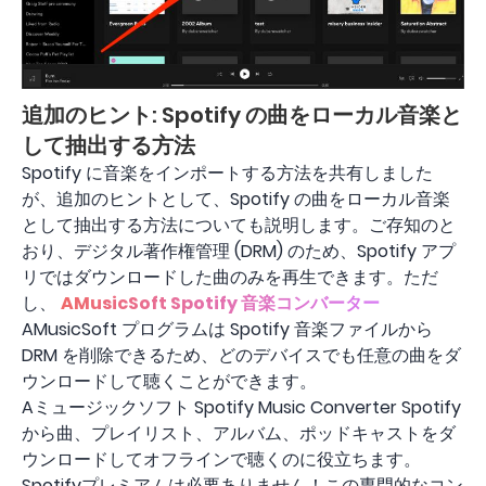
追加のヒント: Spotify の曲をローカル音楽と
して抽出する方法
Spotify に音楽をインポートする方法を共有しました
が、追加のヒントとして、Spotify の曲をローカル音楽
として抽出する方法についても説明します。ご存知のと
おり、デジタル著作権管理 (DRM) のため、Spotify アプ
リではダウンロードした曲のみを再生できます。ただ
し、
AMusicSoft Spotify 音楽コンバーター
AMusicSoft プログラムは Spotify 音楽ファイルから
DRM を削除できるため、どのデバイスでも任意の曲をダ
ウンロードして聴くことができます。
Aミュージックソフト Spotify Music Converter Spotify
から曲、プレイリスト、アルバム、ポッドキャストをダ
ウンロードしてオフラインで聴くのに役立ちます。
Spotifyプレミアムは必要ありません！この専門的なコン