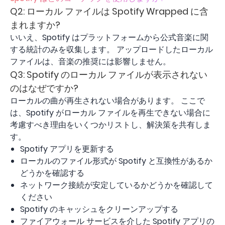
Q2: ローカル ファイルは Spotify Wrapped に含
まれますか?
いいえ、Spotify はプラットフォームから公式音楽に関
する統計のみを収集します。 アップロードしたローカル
ファイルは、音楽の推奨には影響しません。
Q3: Spotify のローカル ファイルが表示されない
のはなぜですか?
ローカルの曲が再生されない場合があります。 ここで
は、Spotify がローカル ファイルを再生できない場合に
考慮すべき理由をいくつかリストし、解決策を共有しま
す。
Spotify アプリを更新する
ローカルのファイル形式が Spotify と互換性があるか
どうかを確認する
ネットワーク接続が安定しているかどうかを確認して
ください
Spotify のキャッシュをクリーンアップする
ファイアウォール サービスを介した Spotify アプリの