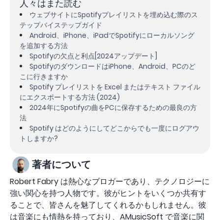
人々はまた読む
ウェブサイトにSpotifyプレイリストを埋め込む際のス
テップバイステップガイド
Android、iPhone、iPadでSpotifyにローカルソング
を追加する方法
Spotifyの欠点と利点[2024アップデート]
SpotifyのダウンロードはiPhone、Android、PCのど
こに行きますか
Spotify プレイリストを Excel またはテキスト ファイル
にエクスポートする方法 (2024)
2024年にSpotifyの曲をPCに保存するための最良の方
法
Spotify はどのようにしてどこからでも一度にログアウ
トしますか?
著者について
Robert Fabry は熱心なブロガーであり、テクノロジーに
強い関心を持つ人物です。彼がヒントをいくつか共有す
ることで、皆さんを魅了してくれるかもしれません。彼
は音楽にも情熱を持っており、AMusicSoft で音楽に関