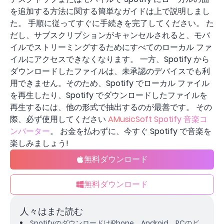
を追加する方法に関する簡単なガイドは上で説明しまし
た。 手順に従ってすぐに手続きを完了してください。 た
だし、サブスクリプションがキャンセルされると、モバ
イルでストリーミングするためにすべてのローカル ファ
イルにアクセスできなくなります。 一方、Spotify から
ダウンロードしたファイルは、未承認のデバイスでも利
用できません。そのため、Spotify でローカル ファイル
を再生したり、Spotify でダウンロードしたファイルを
再生するには、他の形式で抽出するのが最善です。 その
際、必ず使用してください
AMusicSoft Spotify 音楽コ
ンバーター
。 お金を払わずに、今すぐ Spotify で音楽を
楽しみましょう!
無料ダウンロード
無料ダウンロード
人々はまた読む
SpotifyのダウンロードはiPhone、Android、PCのど