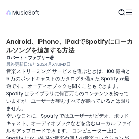
製品
Android、iPhone、iPadでSpotifyにローカ
ルソングを追加する方法
ロバート・ファブリー著
最終更新日: 8年2024月XNUMX日
音楽ストリーミング サービスを選ぶときは、100 億曲と
5 万のポッドキャストのカタログを備えた Spotify が最
適です。 オーディオブックを聞くこともできます。
Spotify はライブラリに何百万ものコンテンツを誇って
いますが、ユーザーが望むすべてが揃っているとは限り
ません。
幸いなことに、Spotify ではユーザーがビデオ、ポッド
キャスト、オーディオブックなどを含むローカル ファイ
ルをアップロードできます。 コンピューター上に
Spotify にない外国の音楽や個人の音楽コレクションが