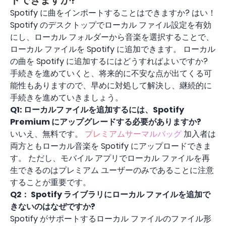
トできますか?
Spotify に曲をインポートすることはできますか? はい！
Spotify のデスクトップでローカル ファイル設定を有効
にし、ローカル フォルダーから音楽を選択することで、
ローカル ファイルを Spotify に追加できます。 ローカル
の曲を Spotify に追加するにはどうすればよいですか?
手続きを進めていくと、将来的に不安な点が出てくる可
能性もありますので、早めに対処して解決し、継続的に
手続きを進めていきましょう。
Q1: ローカルファイルを追加するには、Spotify
Premium にアップグレードする必要がありますか?
いいえ、無料です。
プレミアムサーマルバッグ
加入者は
両方ともローカル音楽を Spotify にアップロードできま
す。 ただし、モバイル アプリでローカル ファイルを再
生できるのはプレミアム ユーザーのみであることに注意
することが重要です。
Q2：
Spotify ライブラリにローカル ファイルを追加で
きないのはなぜですか?
Spotify がサポートするローカル ファイルのファイル形