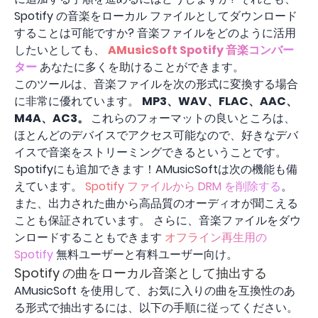
Spotify の音楽をローカル ファイルとしてダウンロード
することは可能ですか? 音楽ファイルをどのように活用
したいとしても、
AMusicSoft Spotify 音楽コンバー
ター
あなたに多くを助けることができます。
このツールは、音楽ファイルを次の形式に変換する場合
に非常に優れています。
MP3、WAV、FLAC、AAC、
M4A、AC3。
これらのフォーマットの良いところは、
ほとんどのデバイスでアクセス可能なので、好きなデバ
イスで音楽をストリーミングできるということです。
Spotifyにも追加できます！AMusicSoftは次の機能も備
えています。
Spotify ファイルから DRM を削除する
。
また、出力された曲から高品質のオーディオが聞こえる
ことも保証されています。 さらに、音楽ファイルをダウ
ンロードすることもできます
オフライン再生用の
Spotify
無料ユーザーと有料ユーザー向け。
Spotify の曲をローカル音楽として抽出する
AMusicSoft を使用して、お気に入りの曲を互換性のあ
る形式で抽出するには、以下の手順に従ってください。