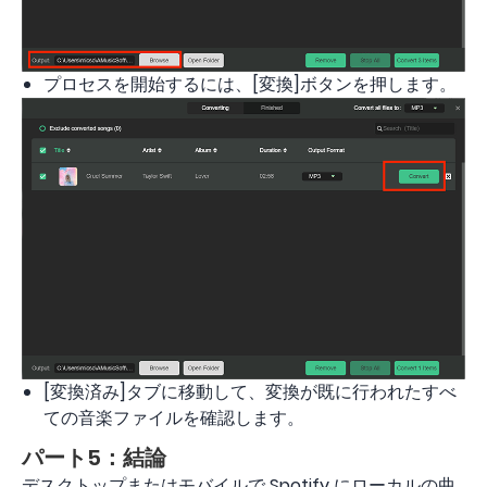
プロセスを開始するには、[変換]ボタンを押します。
[変換済み]タブに移動して、変換が既に行われたすべ
ての音楽ファイルを確認します。
パート5：結論
デスクトップまたはモバイルで Spotify にローカルの曲