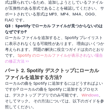
式は限られているため、追加しようとしているファイル
が互換性のある形式であることを確認してください。 サ
ポートされている形式は MP3、MP4、M4A、OGG、
FLAC です。
Q3：
Spotify でローカル ファイルが見つからないのは
なぜですか?
ローカル ファイルを追加すると、Spotify プレイリスト
に表示されなくなる可能性があります。 理由はいくつか
考えられます。 問題の解決に役立つガイドは次のとおり
です。
Spotify のローカルファイルが表示されない場合
の修正方法 >>
パート 2. Spotify デスクトップにローカル
ファイルを追加する方法?
ローカルの曲を Spotify に追加するにはどうすればよい
ですか? ローカルの曲を Spotify に追加するプロセス
は、デスクトップ アプリでのみ可能です。
Windows
、
そしてマック。 その方法については、以下のガイドを参
照してください。