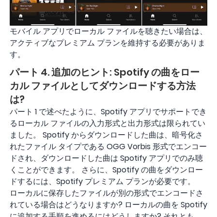
モバイル アプリでローカル ファイルを聴きたい場合は、
アクティブなプレミアム プランを維持する必要がありま
す。
パート 4. 追加のヒント: Spotify の曲をロー
カル ファイルとしてダウンロードする方法
は?
パート 1 で述べたように、Spotify アプリでサポートでき
るローカル ファイルの入力形式と出力形式は限られてい
ました。 Spotify からダウンロードした曲は、暗号化さ
れたファイル タイプである OGG Vorbis 形式でエンコー
ドされ、ダウンロードした曲は Spotify アプリでのみ聴
くことができます。 さらに、Spotify の曲をダウンロー
ドするには、Spotify プレミアム プランが必要です。
ローカルに保存したファイルが別の形式でエンコードさ
れている場合はどうなりますか? ローカルの曲を Spotify
に追加する手順を進めるにはどうしますか? それとも、