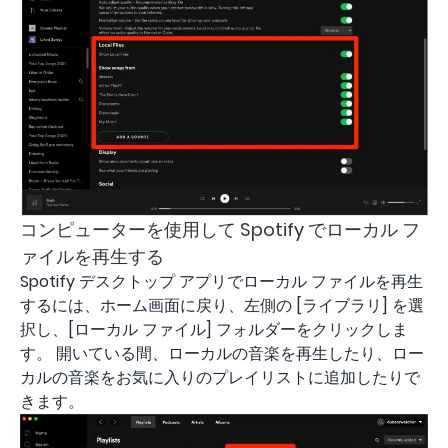
コンピューターを使用して Spotify でローカル フ
ァイルを再生する
Spotify デスクトップ アプリでローカル ファイルを再生
するには、ホーム画面に戻り、左側の [ライブラリ] を選
択し、[ローカル ファイル] フォルダーをクリックしま
す。 開いている間、ローカルの音楽を再生したり、ロー
カルの音楽をお気に入りのプレイリストに追加したりで
きます。