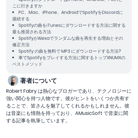
こに行きますか
PC、Mac、iPhone、AndroidでSpotifyをDiscordに
接続する
Spotifyの曲をiTunesにダウンロードする方法に関する
最も推奨される方法
SpotifyがAlexaでランダムな曲を再生する理由とその
修正方法
Spotify の曲を無料で MP3 にダウンロードする方法?
車でSpotifyをプレイする方法に関するトップXNUMXの
ベストメソッド
著者について
Robert Fabry は熱心なブロガーであり、テクノロジーに
強い関心を持つ人物です。彼がヒントをいくつか共有す
ることで、皆さんを魅了してくれるかもしれません。彼
は音楽にも情熱を持っており、AMusicSoft で音楽に関
する記事を執筆しています。