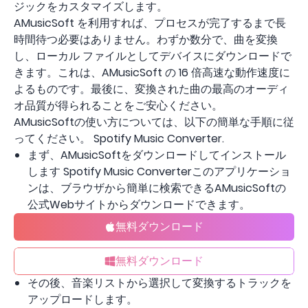
ジックをカスタマイズします。
AMusicSoft を利用すれば、プロセスが完了するまで長
時間待つ必要はありません。わずか数分で、曲を変換
し、ローカル ファイルとしてデバイスにダウンロードで
きます。これは、AMusicSoft の 16 倍高速な動作速度に
よるものです。最後に、変換された曲の最高のオーディ
オ品質が得られることをご安心ください。
AMusicSoftの使い方については、以下の簡単な手順に従
ってください。 Spotify Music Converter.
まず、AMusicSoftをダウンロードしてインストール
します Spotify Music Converterこのアプリケーショ
ンは、ブラウザから簡単に検索できるAMusicSoftの
公式Webサイトからダウンロードできます。
無料ダウンロード
無料ダウンロード
その後、音楽リストから選択して変換するトラックを
アップロードします。