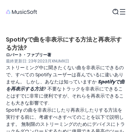
製品
Spotifyで曲を非表示にする方法と再表示す
る方法?
ロバート・ファブリー著
最終更新日: 23年2023月XNUMX日
ストリーミング中に聞きたくない曲を非表示にできるの
で、すべての Spotify ユーザーは喜んでいるに違いあり
ません。 しかし、あなたは知っていますか
Spotifyで曲
を再表示する方法
? 不要なトラックを非表示にできるこ
とはすでに非常に便利ですが、それらを再表示できるこ
とも大きな影響です.
Spotify の曲を非表示にしたり再表示したりする方法を
実行する前に、考慮すべきすべてのことを以下で説明し
ます。 無制限のストリーミングのためにデバイスにトラ
ックをダウンロードするために使用できる最高のツール