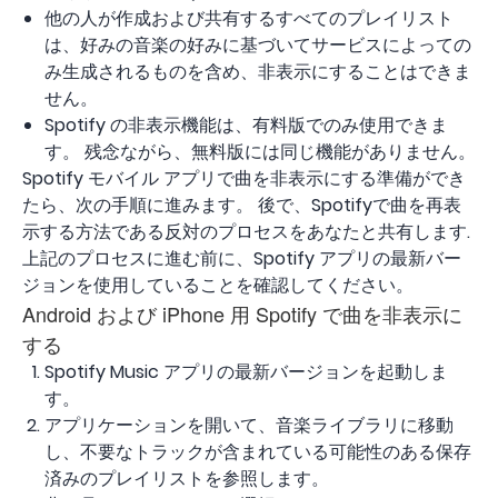
他の人が作成および共有するすべてのプレイリスト
は、好みの音楽の好みに基づいてサービスによっての
み生成されるものを含め、非表示にすることはできま
せん。
Spotify の非表示機能は、有料版でのみ使用できま
す。 残念ながら、無料版には同じ機能がありません。
Spotify モバイル アプリで曲を非表示にする準備ができ
たら、次の手順に進みます。 後で、Spotifyで曲を再表
示する方法である反対のプロセスをあなたと共有します.
上記のプロセスに進む前に、Spotify アプリの最新バー
ジョンを使用していることを確認してください。
Android および iPhone 用 Spotify で曲を非表示に
する
Spotify Music アプリの最新バージョンを起動しま
す。
アプリケーションを開いて、音楽ライブラリに移動
し、不要なトラックが含まれている可能性のある保存
済みのプレイリストを参照します。