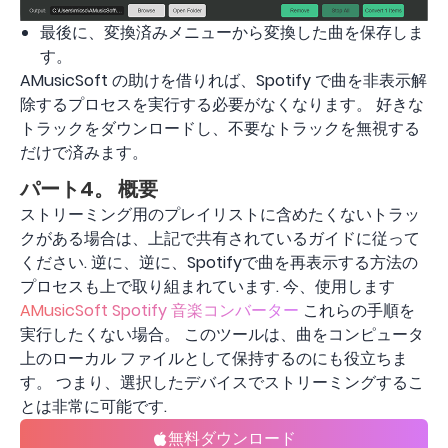
最後に、変換済みメニューから変換した曲を保存しま
す。
AMusicSoft の助けを借りれば、Spotify で曲を非表示解
除するプロセスを実行する必要がなくなります。 好きな
トラックをダウンロードし、不要なトラックを無視する
だけで済みます。
パート4。 概要
ストリーミング用のプレイリストに含めたくないトラッ
クがある場合は、上記で共有されているガイドに従って
ください. 逆に、逆に、Spotifyで曲を再表示する方法の
プロセスも上で取り組まれています. 今、使用します
AMusicSoft Spotify 音楽コンバーター
これらの手順を
実行したくない場合。 このツールは、曲をコンピュータ
上のローカル ファイルとして保持するのにも役立ちま
す。 つまり、選択したデバイスでストリーミングするこ
とは非常に可能です.
無料ダウンロード