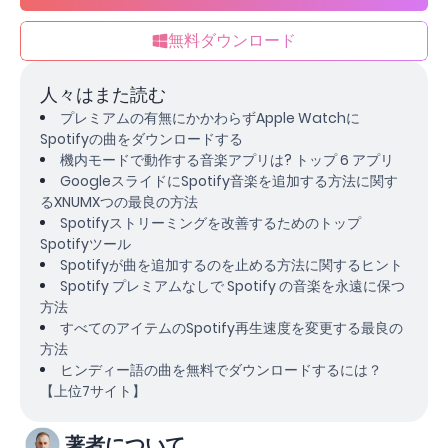
無料ダウンロード
人々はまた読む
プレミアムの有無にかかわらずApple Watchに
Spotifyの曲をダウンロードする
機内モードで動作する音楽アプリは? トップ 6 アプリ
GoogleスライドにSpotify音楽を追加する方法に関す
るXNUMXつの最良の方法
Spotifyストリーミングを改善するためのトップ
Spotifyツール
Spotifyが曲を追加するのを止める方法に関するヒント
Spotify プレミアムなしで Spotify の音楽を永遠に保つ
方法
すべてのアイテムのSpotify再生速度を変更する最良の
方法
ヒンディー語の曲を無料でダウンロードするには？
【上位7サイト】
著者について