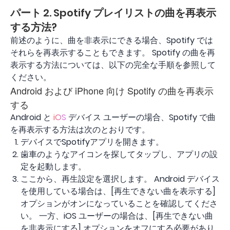
パート 2. Spotify プレイリストの曲を再表示
する方法?
前述のように、曲を非表示にできる場合、Spotify では
それらを再表示することもできます。 Spotify の曲を再
表示する方法については、以下の完全な手順を参照して
ください。
Android および iPhone 向け Spotify の曲を再表示
する
Android と
iOS
デバイス ユーザーの場合、Spotify で曲
を再表示する方法は次のとおりです。
デバイスでSpotifyアプリを開きます。
歯車のようなアイコンを探してタップし、アプリの設
定を起動します。
ここから、再生設定を選択します。 Android デバイス
を使用している場合は、[再生できない曲を表示する]
オプションがオンになっていることを確認してくださ
い。 一方、iOS ユーザーの場合は、[再生できない曲
を非表示にする] オプションをオフにする必要があり