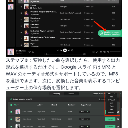
ステップ 3：
変換したい曲を選択したら、使用する出力
形式を選択するだけです。Google スライドは MP3 と
WAV のオーディオ形式をサポートしているので、MP3
を選択できます。次に、変換した音楽を表示するコンピ
ューター上の保存場所を選択します。