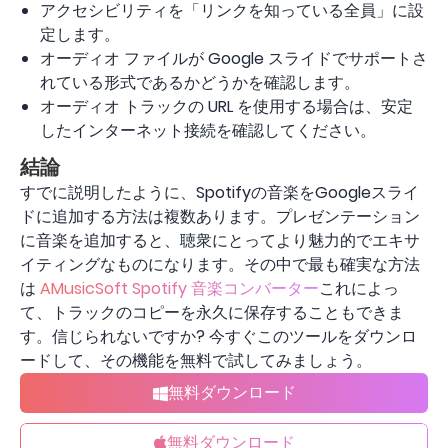
アクセシビリティを「リンクを知っている全員」に設
定します。
オーディオ ファイルが Google スライドでサポートさ
れている形式であるかどうかを確認します。
オーディオ トラックの URL を使用する場合は、安定
したインターネット接続を確認してください。
結論
すでに説明したように、Spotifyの音楽をGoogleスライ
ドに追加する方法は複数あります。プレゼンテーション
に音楽を追加すると、聴衆にとってより魅力的でエキサ
イティングなものになります。その中で最も確実な方法
は
AMusicSoft Spotify 音楽コンバーター
これによっ
て、トラックのコピーを永久に保存することもできま
す。信じられないですか? 今すぐこのツールをダウンロ
ードして、その機能を無料で試してみましょう。
無料ダウンロード
無料ダウンロード