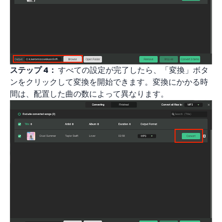
ステップ 4：
すべての設定が完了したら、「変換」ボタ
ンをクリックして変換を開始できます。変換にかかる時
間は、配置した曲の数によって異なります。