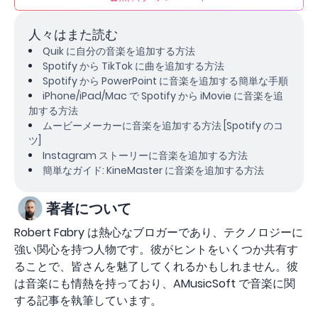
人々はまた読む
Quik に自分の音楽を追加する方法
Spotify から TikTok に曲を追加する方法
Spotify から PowerPoint に音楽を追加する簡単な手順
iPhone/iPad/Mac で Spotify から iMovie に音楽を追
加する方法
ムービーメーカーに音楽を追加する方法 [Spotify のコ
ツ]
Instagram ストーリーに音楽を追加する方法
簡単なガイド: KineMaster に音楽を追加する方法
著者について
Robert Fabry は熱心なブロガーであり、テクノロジーに
強い関心を持つ人物です。彼がヒントをいくつか共有す
ることで、皆さんを魅了してくれるかもしれません。彼
は音楽にも情熱を持っており、AMusicSoft で音楽に関
する記事を執筆しています。