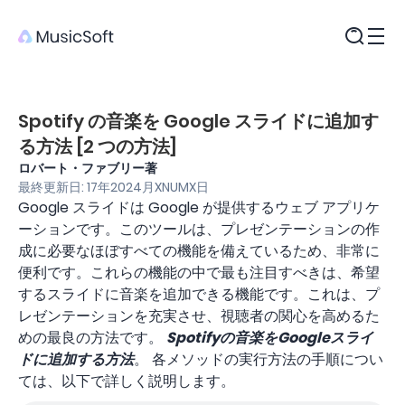
製品
Spotify の音楽を Google スライドに追加す
る方法 [2 つの方法]
ロバート・ファブリー著
最終更新日: 17年2024月XNUMX日
Google スライドは Google が提供するウェブ アプリケ
ーションです。このツールは、プレゼンテーションの作
成に必要なほぼすべての機能を備えているため、非常に
便利です。これらの機能の中で最も注目すべきは、希望
するスライドに音楽を追加できる機能です。これは、プ
レゼンテーションを充実させ、視聴者の関心を高めるた
めの最良の方法です。
Spotifyの音楽をGoogleスライ
ドに追加する方法
。 各メソッドの実行方法の手順につい
ては、以下で詳しく説明します。