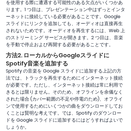
を使用する際に遭遇する可能性のある欠点がいくつかあ
ります。1 つ目は、プレゼンテーション中はずっとインタ
ーネットに接続している必要があることです。Google
スライドにリンクを追加しても、オーディオは直接再生
されないためです。オーディオを再生するには、Web 上
のストリーミング サービスが開きます。2 つ目は、音楽
を手動で停止および再開する必要があることです。
方法2. ローカルからGoogleスライドに
Spotify音楽を追加する
Spotify の音楽を Google スライドに追加する上記の方
法では、トラックを再生するためにインターネット接続
が必要です。ただし、インターネット接続は常に利用で
きるとは限りません。そのため、オフラインを余儀なく
された場合 (カバー範囲の不足や停電のため)、オフライ
ンで使用するためにいくつかの曲をダウンロードしてお
くことは賢明な考えです。では、Spotify のダウンロー
ドを Google スライドに追加するにはどうすればよいで
しょうか。