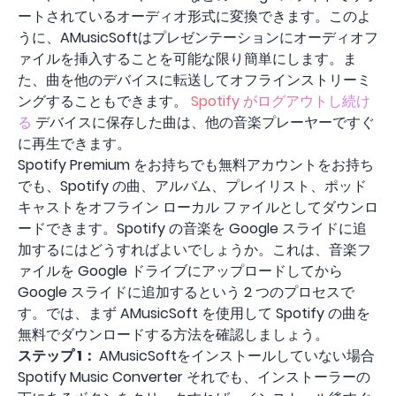
ートされているオーディオ形式に変換できます。このよ
うに、AMusicSoftはプレゼンテーションにオーディオフ
ァイルを挿入することを可能な限り簡単にします。ま
た、曲を他のデバイスに転送してオフラインストリーミ
ングすることもできます。
Spotify がログアウトし続け
る
デバイスに保存した曲は、他の音楽プレーヤーですぐ
に再生できます。
Spotify Premium をお持ちでも無料アカウントをお持ち
でも、Spotify の曲、アルバム、プレイリスト、ポッド
キャストをオフライン ローカル ファイルとしてダウンロ
ードできます。Spotify の音楽を Google スライドに追
加するにはどうすればよいでしょうか。これは、音楽フ
ァイルを Google ドライブにアップロードしてから
Google スライドに追加するという 2 つのプロセスで
す。では、まず AMusicSoft を使用して Spotify の曲を
無料でダウンロードする方法を確認しましょう。
ステップ 1：
AMusicSoftをインストールしていない場合
Spotify Music Converter それでも、インストーラーの