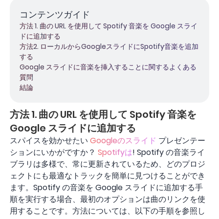
コンテンツガイド
方法 1. 曲の URL を使用して Spotify 音楽を Google スライ
ドに追加する
方法2. ローカルからGoogleスライドにSpotify音楽を追加
する
Google スライドに音楽を挿入することに関するよくある
質問
結論
方法 1. 曲の URL を使用して Spotify 音楽を
Google スライドに追加する
スパイスを効かせたい
Googleのスライド
プレゼンテー
ションにいかがですか？
Spotifyは
! Spotify の音楽ライ
ブラリは多様で、常に更新されているため、どのプロジ
ェクトにも最適なトラックを簡単に見つけることができ
ます。Spotify の音楽を Google スライドに追加する手
順を実行する場合、最初のオプションは曲のリンクを使
用することです。方法については、以下の手順を参照し