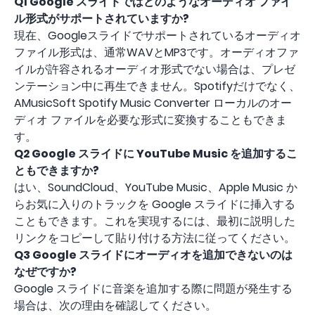
Q1
Google スライドではどのようなオーディオ ファイ
ル形式がサポートされていますか?
現在、Googleスライドでサポートされているオーディオ
ファイル形式は、通常WAVとMP3です。オーディオファ
イルが許容されるオーディオ形式でない場合は、プレゼ
ンテーション中に再生できません。Spotifyだけでなく、
AMusicSoft Spotify Music Converter ローカルのオー
ディオ ファイルを必要な形式に変換することもできま
す。
Q2
Google スライドに YouTube Music を追加するこ
ともできますか?
はい、SoundCloud、YouTube Music、Apple Music か
らお気に入りのトラックを Google スライドに挿入する
こともできます。これを実現するには、最初に説明した
リンクをコピーして貼り付ける方法に従ってください。
Q3
Google スライドにオーディオを追加できないのは
なぜですか?
Google スライドに音楽を追加する際に問題が発生する
場合は、次の理由を確認してください。