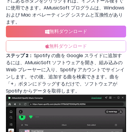
下にあるボタンをクリックすれば、インストール後すぐ
に使用できます。AMusicSoft プログラムは、Windows
および Mac オペレーティング システムと互換性があり
ます。
無料ダウンロード
無料ダウンロード
ステップ 2：
Spotify の曲を Google スライドに追加す
るには、AMusicSoft ソフトウェアを開き、組み込みの
Web プレーヤーに入り、Spotify アカウントでサインイ
ンします。その後、追加する曲を検索できます。曲を
「+」ボタンにドラッグするだけで、ソフトウェアが
Spotify からデータを取得します。