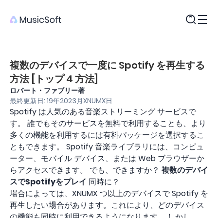
製品
複数のデバイスで一度に Spotify を再生する
方法 [トップ 4 方法]
ロバート・ファブリー著
最終更新日: 19年2023月XNUMX日
Spotify は人気のある音楽ストリーミング サービスで
す。 誰でもそのサービスを無料で利用することも、より
多くの機能を利用するには有料パッケージを選択するこ
ともできます。 Spotify 音楽ライブラリには、コンピュ
ーター、モバイル デバイス、または Web ブラウザーか
らアクセスできます。 でも、できますか？
複数のデバイ
スでSpotifyをプレイ
同時に？
場合によっては、XNUMX つ以上のデバイスで Spotify を
再生したい場合があります。これにより、どのデバイス
の機能も同時に利用できるようになります。 しかし、