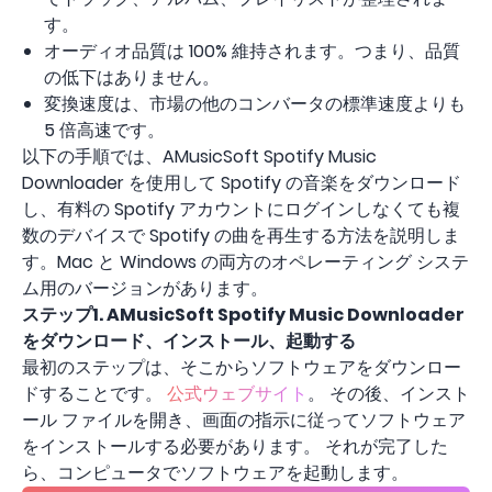
す。
オーディオ品質は 100% 維持されます。つまり、品質
の低下はありません。
変換速度は、市場の他のコンバータの標準速度よりも
5 倍高速です。
以下の手順では、AMusicSoft Spotify Music
Downloader を使用して Spotify の音楽をダウンロード
し、有料の Spotify アカウントにログインしなくても複
数のデバイスで Spotify の曲を再生する方法を説明しま
す。Mac と Windows の両方のオペレーティング システ
ム用のバージョンがあります。
ステップ1. AMusicSoft Spotify Music Downloader
をダウンロード、インストール、起動する
最初のステップは、そこからソフトウェアをダウンロー
ドすることです。
公式ウェブサイト
。 その後、インスト
ール ファイルを開き、画面の指示に従ってソフトウェア
をインストールする必要があります。 それが完了した
ら、コンピュータでソフトウェアを起動します。