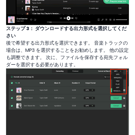
ステップ 3：
ダウンロードする出力形式を選択してくだ
さい
後で希望する出力形式を選択できます。 音楽トラックの
場合は、MP3 を選択することをお勧めします。 他の設定
も調整できます。 次に、ファイルを保存する宛先フォル
ダーを選択する必要があります。