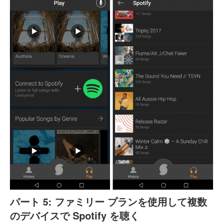
パート 5: ファミリー プランを使用して複数
のデバイスで Spotify を聴く