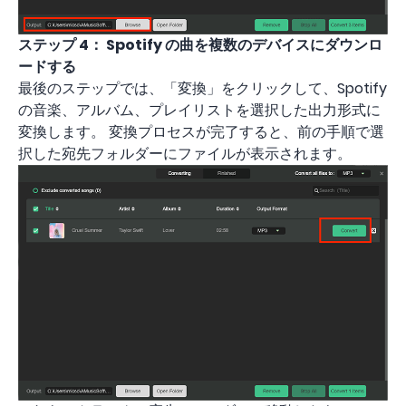
ステップ 4：
Spotify の曲を複数のデバイスにダウンロ
ードする
最後のステップでは、「変換」をクリックして、Spotify
の音楽、アルバム、プレイリストを選択した出力形式に
変換します。 変換プロセスが完了すると、前の手順で選
択した宛先フォルダーにファイルが表示されます。