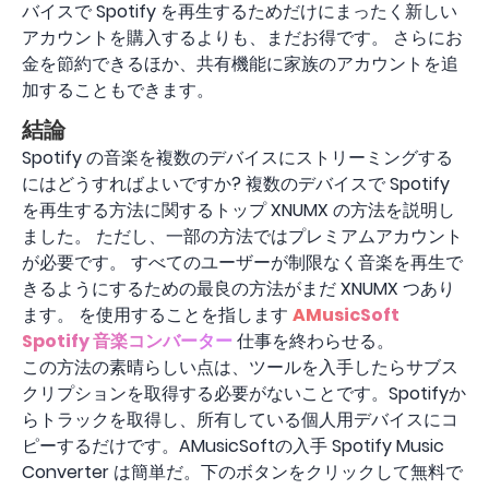
バイスで Spotify を再生するためだけにまったく新しい
アカウントを購入するよりも、まだお得です。 さらにお
金を節約できるほか、共有機能に家族のアカウントを追
加することもできます。
結論
Spotify の音楽を複数のデバイスにストリーミングする
にはどうすればよいですか? 複数のデバイスで Spotify
を再生する方法に関するトップ XNUMX の方法を説明し
ました。 ただし、一部の方法ではプレミアムアカウント
が必要です。 すべてのユーザーが制限なく音楽を再生で
きるようにするための最良の方法がまだ XNUMX つあり
ます。 を使用することを指します
AMusicSoft
Spotify 音楽コンバーター
仕事を終わらせる。
この方法の素晴らしい点は、ツールを入手したらサブス
クリプションを取得する必要がないことです。Spotifyか
らトラックを取得し、所有している個人用デバイスにコ
ピーするだけです。AMusicSoftの入手 Spotify Music
Converter は簡単だ。下のボタンをクリックして無料で