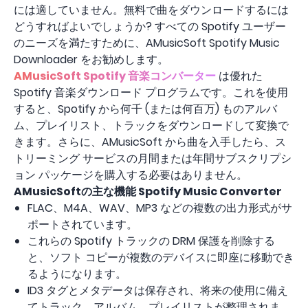
には適していません。無料で曲をダウンロードするには
どうすればよいでしょうか? すべての Spotify ユーザー
のニーズを満たすために、AMusicSoft Spotify Music
Downloader をお勧めします。
AMusicSoft Spotify 音楽コンバーター
は優れた
Spotify 音楽ダウンロード プログラムです。これを使用
すると、Spotify から何千 (または何百万) ものアルバ
ム、プレイリスト、トラックをダウンロードして変換で
きます。さらに、AMusicSoft から曲を入手したら、ス
トリーミング サービスの月間または年間サブスクリプシ
ョン パッケージを購入する必要はありません。
AMusicSoftの主な機能 Spotify Music Converter
FLAC、M4A、WAV、MP3 などの複数の出力形式がサ
ポートされています。
これらの Spotify トラックの DRM 保護を削除する
と、ソフト コピーが複数のデバイスに即座に移動でき
るようになります。
ID3 タグとメタデータは保存され、将来の使用に備え
てトラック、アルバム、プレイリストが整理されま