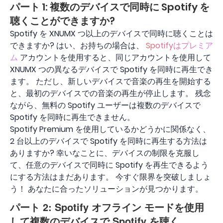
パート 1: 複数のデバイスで同時に Spotify を
聴くことができますか?
Spotify を XNUMX つ以上のデバイスで同時に聴くことは
できますか? はい、お持ちの場合は、
Spotifyはプレミア
ム
アカウントを使用すると、同じアカウントを使用して
XNUMX つの異なるデバイスで Spotify を同時に再生でき
ます。 ただし、新しいデバイスで音楽の再生を開始する
と、最初のデバイスでの音楽の再生が停止します。 残念
ながら、無料の Spotify ユーザーは複数のデバイスで
Spotify を同時に再生できません。
Spotify Premium を使用しているかどうかに関係なく、
2 台以上のデバイスで Spotify を同時に再生する方法は
ありますか? 幸いなことに、デバイスの制限を克服し
て、任意のデバイスで同時に Spotify を再生できるよう
にする方法はまだあります。 今すぐ限界を突破しましょ
う！ あなたに合ったソリューションが見つかります。
パート 2: Spotify オフライン モードを使用
して複数のデバイスで Spotify を聴く