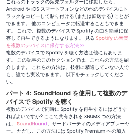
これらのトラックの宛先フォルダーに移動したら、
Android や iOS スマートフォンなどの他のデバイスにト
ラックをコピーして貼り付ける (または転送する) ことが
できます。 他のコンピュータに転送することもできま
す。 これで、複数のデバイスで Spotify の曲を簡単に保
存して再生できるようになります。 見る
Spotify の音楽
を複数のデバイスに保存する方法 >>
複数のデバイスで Spotify を聴く方法は他にもありま
す。 この記事のこのセクションでは、これらの方法を紹
介します。 これらの方法は、技術に精通していない人で
も、誰でも実装できます。 以下をチェックしてくださ
い。
パート 4: SoundHound を使用して複数のデ
バイスで Spotify を聴く
複数のデバイスで同時に Spotify を再生するにはどうす
ればよいですか? ここで共有される XNUMX つの方法
は、
SoundHound
、サードパーティのメディアプレーヤ
ー。 ただし、この方法には Spotify Premium への加入