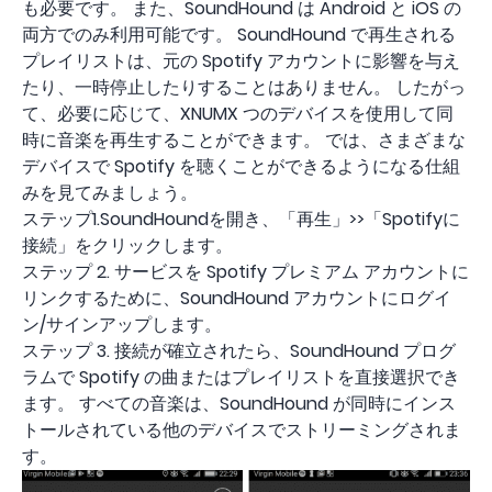
も必要です。 また、SoundHound は Android と iOS の
両方でのみ利用可能です。 SoundHound で再生される
プレイリストは、元の Spotify アカウントに影響を与え
たり、一時停止したりすることはありません。 したがっ
て、必要に応じて、XNUMX つのデバイスを使用して同
時に音楽を再生することができます。 では、さまざまな
デバイスで Spotify を聴くことができるようになる仕組
みを見てみましょう。
ステップ1.SoundHoundを開き、「再生」>>「Spotifyに
接続」をクリックします。
ステップ 2. サービスを Spotify プレミアム アカウントに
リンクするために、SoundHound アカウントにログイ
ン/サインアップします。
ステップ 3. 接続が確立されたら、SoundHound プログ
ラムで Spotify の曲またはプレイリストを直接選択でき
ます。 すべての音楽は、SoundHound が同時にインス
トールされている他のデバイスでストリーミングされま
す。