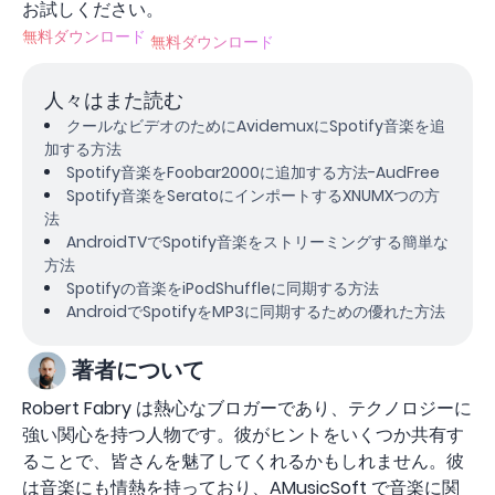
お試しください。
無料ダウンロード
無料ダウンロード
人々はまた読む
クールなビデオのためにAvidemuxにSpotify音楽を追
加する方法
Spotify音楽をFoobar2000に追加する方法-AudFree
Spotify音楽をSeratoにインポートするXNUMXつの方
法
AndroidTVでSpotify音楽をストリーミングする簡単な
方法
Spotifyの音楽をiPodShuffleに同期する方法
AndroidでSpotifyをMP3に同期するための優れた方法
著者について
Robert Fabry は熱心なブロガーであり、テクノロジーに
強い関心を持つ人物です。彼がヒントをいくつか共有す
ることで、皆さんを魅了してくれるかもしれません。彼
は音楽にも情熱を持っており、AMusicSoft で音楽に関