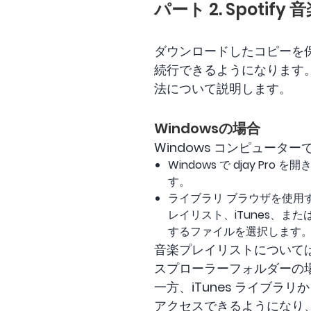
パート 2. Spotif
ダウンロードしたコピーを保護
続行できるようになります。 次の説
法について説明します。
Windowsの場合
Windows コンピューターで
Windows で djay P
す。
ライブラリ ブラウザを使用
レイリスト、iTunes、ま
するファイルを選択します
音楽プレイリストについては、Wi
スプローラーフォルダーの
一方、iTunes ライブ
アクセスできるようになり、d