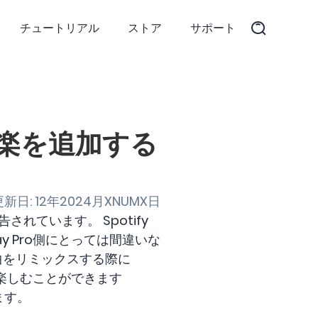
チュートリアル
ストア
サポート
て音楽を追加する
新日: 12年2024月XNUMX日
と報告されています。 Spotify
ay Pro側にとっては間違いな
曲をリミックスする際に
も楽しむことができます
ます。