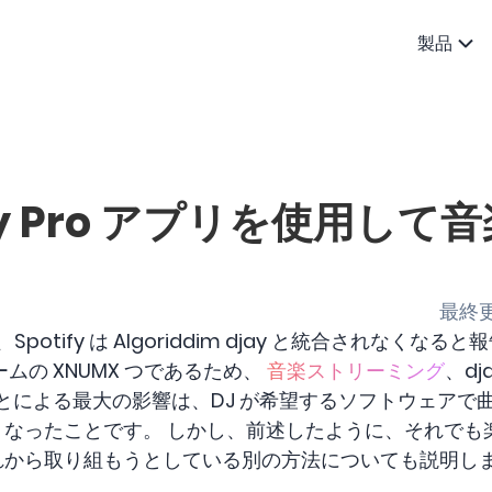
製品
djay Pro アプリを使用し
最終更
以降、Spotify は Algoriddim djay と統合されなくなる
ムの XNUMX つであるため、
音楽ストリーミング
、dj
とによる最大の影響は、DJ が希望するソフトウェアで
できなくなったことです。 しかし、前述したように、それで
れから取り組もうとしている別の方法についても説明し