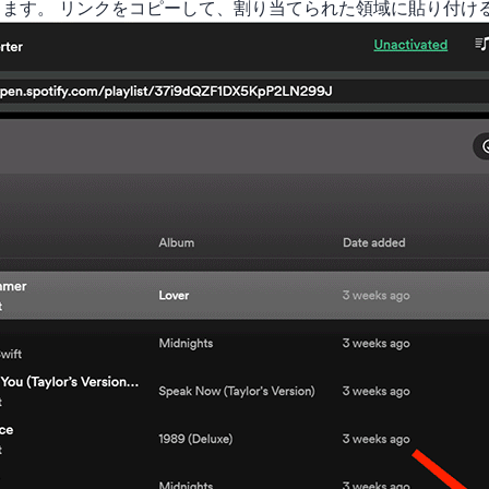
ます。 リンクをコピーして、割り当てられた領域に貼り付け