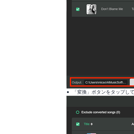
「変換」ボタンをタップし