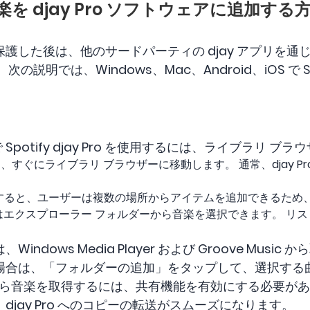
y 音楽を djay Pro ソフトウェアに追加する
した後は、他のサードパーティの djay アプリを通じて 
明では、Windows、Mac、Android、iOS で Spot
 Spotify djay Pro を使用するには、ライブラリ 
ro を開き、すぐにライブラリ ブラウザーに移動します。 通常、djay
すると、ユーザーは複数の場所からアイテムを追加できるため
たはエクスプローラー フォルダーから音楽を選択できます。 リストを
。
ndows Media Player および Groove Musi
場合は、「フォルダーの追加」をタップして、選択する
ラリから音楽を取得するには、共有機能を有効にする必要が
jay Pro へのコピーの転送がスムーズになります。