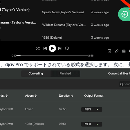
djay Pro でサポートされている形式を選択します。 次に