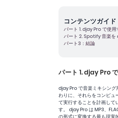
コンテンツガイド
パート 1. djay Pro 
パート 2. Spotify 音
パート3：結論
パート 1. djay P
djay Pro で音楽ミキシン
わりに、それらをコンピュータ
て実行することを計画して
す。 djay Pro は MP
の形式に変換する最も現実