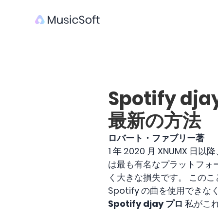
Spotify 
最新の方法
ロバート・ファブリー著
1 年 2020 月 XNUMX 日
は最も有名なプラットフォー
く大きな損失です。 このこ
Spotify の曲を使用
Spotify djay プロ
私がこ