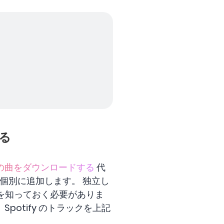
する
fyの曲をダウンロードする
代
に個別に追加します。 独立し
を知っておく必要がありま
、Spotify のトラックを上記