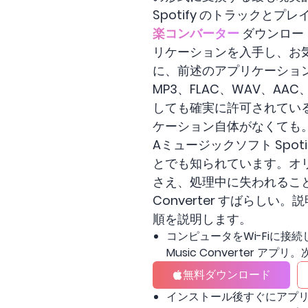
Spotify のトラック
楽コンバーター
ダウンロード
リケーションを入手し、お気
に、前述のアプリケーションを通
MP3、FLAC、WAV、A
しても確実に許可されてい
ケーション自体がなくても
Aミュージックソフト Spot
とでも知られています。オ
さえ、処理中に失われることはあ
Converter すばらしい。
順を説明します。
コンピュータをWi-Fiに接続
Music Converter 
無料ダウンロード
インストール後すぐにアプリを