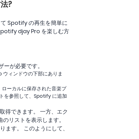
方法?
Spotify の再生を簡単に
ify djay Pro を楽しむ方
ブラウザーが必要です。
 Pro ウィンドウの下部にありま
、ローカルに保存された音楽プ
参照して、Spotify に追加
c から取得できます。 一方、エク
曲のリストを表示します。
あります。 このようにして、