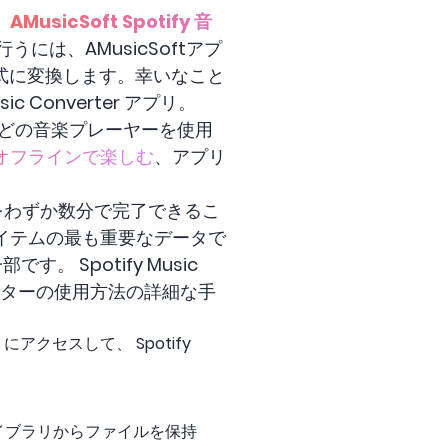
。
AMusicSoft Spotify 音
には、AMusicSoftアプ
形式に変換します。幸いなこと
Converter アプリ。
生にどの音楽プレーヤーを使用
曲をオフラインで楽しむ
、アプリ
の処理をわずか数分で完了できるこ
イテムの最も重要なデータで
 Spotify Music
コンバーターの使用方法の詳細な手
アクセスして、 Spotify
ライブラリからファイルを保持