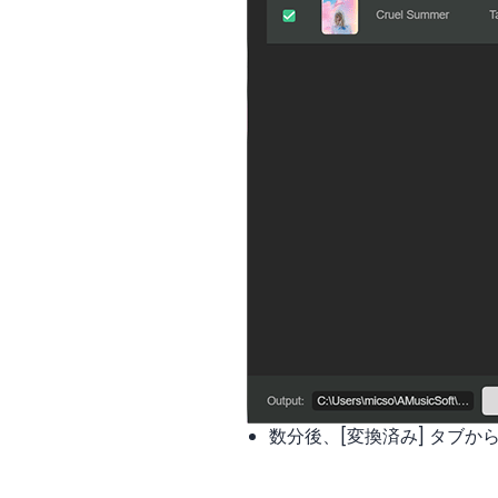
数分後、[変換済み] タブ