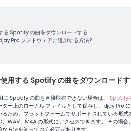
で使用する Spotify の曲をダウンロードする
楽を djay Pro ソフトウェアに追加する方法?
ro で使用する Spotify の曲をダウンロード
グ用に Spotify の曲を直接取得できない場合は、
Spoti
ー上のローカル ファイルとして保存し、djay Pro 
いるため、プラットフォームでサポートされている形式
3、FLAC、WAV、M4A の形式にアクセスできます。 その場合
的な方法を知っておく必要があります。