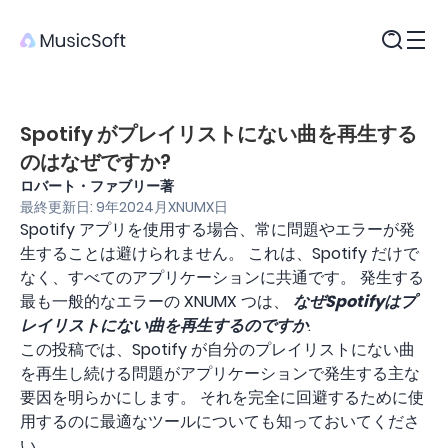
製品
Spotify がプレイリストにない曲を再生する
のはなぜですか?
ロバート・ファブリー著
最終更新日: 9年2024月XNUMX日
Spotify アプリを使用する場合、常に問題やエラーが発
生することは避けられません。 これは、Spotify だけで
なく、すべてのアプリケーションに共通です。 発生する
最も一般的なエラーの XNUMX つは、
なぜSpotifyはプ
レイリストにない曲を再生するのですか
.
この投稿では、Spotify が自分のプレイリストにない曲
を再生し続ける問題がアプリケーションで発生する主な
要因を明らかにします。 それを完全に回避するために使
用するのに最適なツールについても知っておいてくださ
い。