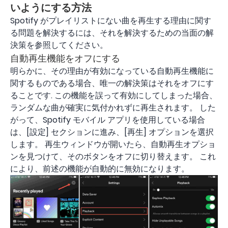
いようにする方法
Spotify がプレイリストにない曲を再生する理由に関す
る問題を解決するには、それを解決するための当面の解
決策を参照してください。
自動再生機能をオフにする
明らかに、その理由が有効になっている自動再生機能に
関するものである場合、唯一の解決策はそれをオフにす
ることです. この機能を誤って有効にしてしまった場合、
ランダムな曲が確実に気付かれずに再生されます。 した
がって、Spotify モバイル アプリを使用している場合
は、[設定] セクションに進み、[再生] オプションを選択
します。 再生ウィンドウが開いたら、自動再生オプショ
ンを見つけて、そのボタンをオフに切り替えます。 これ
により、前述の機能が自動的に無効になります。