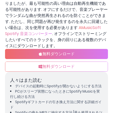
りましたが、最も可能性の高い理由は自動再生機能であ
る可能性があります. オフにするだけで、音楽プレーヤー
でランダムな曲が突然再生されるのを防ぐことができま
す. ただし、同じ問題が再び発生するのを永久に回避した
い場合は、次を使用する必要があります
AMusicSoft
Spotify 音楽コンバーター
. オフラインでストリーミング
したいすべてのトラックを、身の回りにある複数のデバ
イスにダウンロードします。
無料ダウンロード
無料ダウンロード
人々はまた読む
デバイスの起動時にSpotifyが開かないようにする方法
PCがスリープ状態になったときにSpotify Musicを実
行し続ける方法
Spotifyギフトカードの引き換え方法に関する詳細ガイ
ド
Spotify の曲を MP3 に抽出する方法 [最も推奨されるツ