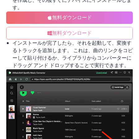
を作成し、その後すぐにデバイスにインストールしま
す。
無料ダウンロード
無料ダウンロード
インストールが完了したら、それを起動して、変換す
るトラックを追加します。 これは、曲のリンクをコピ
ーして貼り付けるか、ライブラリからコンバーターに
ドラッグ アンド ドロップすることで実行できます。