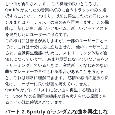
しい曲が再生されます。 この機能の良いところは、
Spotify があなたの音楽の好みに合うトラックのみを選
択することです。 つまり、以前に再生したのと同じジャ
ンルまたはアーティストの曲のみを再生します。 この機
能は、新しい曲、新しいアルバム、新しいアーティスト
を発見したいユーザーに最適です。
この機能には善意がありますが、一部のユーザーにとっ
ては、これは十分に役に立ちません。 他のユーザーによ
ると、自動再生機能のために、ストリーミング体験が台
無しになっています。 あまり話題になっていない曲をス
トリーミングしているときに、突然新しくなじみのない
曲がプレーヤーで再生される場合があることを考える
と、これは非常に理解できます。 感情や感情の急激な変
化は、ユーザーに良い影響を与えていません。
Spotify がプレイリストにない曲を再生する理由とし
て、Spotify の自動再生機能が最も考えられる原因であ
ることが既に確認されています。
パート 2. Spotify がランダムな曲を再生しな