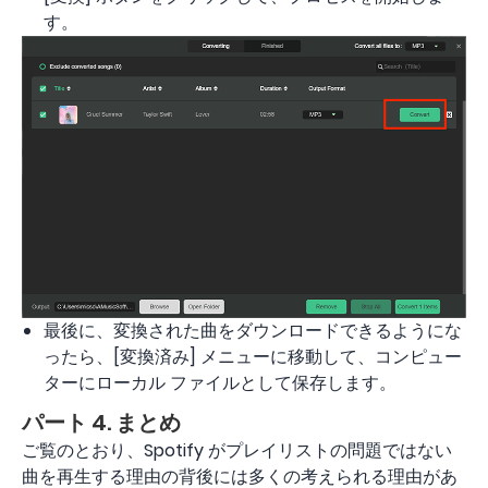
す。
最後に、変換された曲をダウンロードできるようにな
ったら、[変換済み] メニューに移動して、コンピュー
ターにローカル ファイルとして保存します。
パート 4. まとめ
ご覧のとおり、Spotify がプレイリストの問題ではない
曲を再生する理由の背後には多くの考えられる理由があ