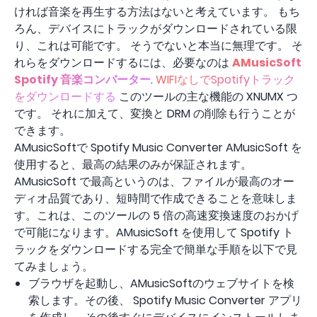
ければ音楽を再生する方法はないと考えています。 もち
ろん、デバイスにトラックがダウンロードされている限
り、これは可能です。 そうでないと本当に無理です。 そ
れらをダウンロードするには、必要なのは
AMusicSoft
Spotify 音楽コンバーター
.
WIFIなしでSpotifyトラック
をダウンロードする
このツールの主な機能の XNUMX つ
です。 それに加えて、変換と DRM の削除も行うことが
できます。
AMusicSoftで Spotify Music Converter AMusicSoft を
使用すると、最高の結果のみが保証されます。
AMusicSoft で最高というのは、ファイルが最高のオー
ディオ品質であり、短時間で作成できることを意味しま
す。これは、このツールの 5 倍の高速変換速度のおかげ
で可能になります。AMusicSoft を使用して Spotify ト
ラックをダウンロードする完全で簡単な手順を以下で見
てみましょう。
ブラウザを起動し、AMusicSoftのウェブサイトを検
索します。その後、 Spotify Music Converter アプリ