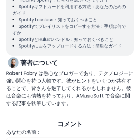
Tidal vs Spotify：どちらを選ぶべきですか？
Spotifyギフトカードを利用する方法：あなたのための
ガイド
Spotify Lossless：知っておくべきこと
Spotifyでプレイリストをコピーする方法：手順は何で
すか
SpotifyとHuluのバンドル：知っておくべきこと
Spotifyに曲をアップロードする方法：簡単なガイド
著者について
Robert Fabry は熱心なブロガーであり、テクノロジーに
強い関心を持つ人物です。彼がヒントをいくつか共有す
ることで、皆さんを魅了してくれるかもしれません。彼
は音楽にも情熱を持っており、AMusicSoft で音楽に関
する記事を執筆しています。
コメント
あなたの名前：