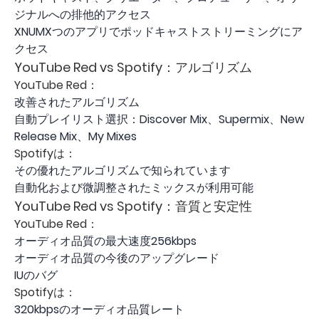
ジナルへの排他的アクセス
XNUMXつのアプリでポッドキャストストリーミングにア
クセス
YouTube Red vs Spotify：アルゴリズム
YouTube Red：
改善されたアルゴリズム
自動プレイリスト選択：Discover Mix、Supermix、New
Release Mix、My Mixes
Spotifyは：
その優れたアルゴリズムで知られています
自動化および微調整されたミックスが利用可能
YouTube Red vs Spotify：音質と安定性
YouTube Red：
オーディオ品質の最大速度256kbps
オーディオ品質の今後のアップグレード
IUのバグ
Spotifyは：
320kbpsのオーディオ品質レート