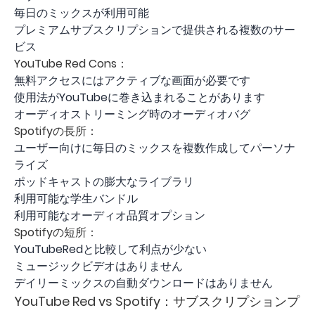
毎日のミックスが利用可能
プレミアムサブスクリプションで提供される複数のサー
ビス
YouTube Red Cons：
無料アクセスにはアクティブな画面が必要です
使用法がYouTubeに巻き込まれることがあります
オーディオストリーミング時のオーディオバグ
Spotifyの長所：
ユーザー向けに毎日のミックスを複数作成してパーソナ
ライズ
ポッドキャストの膨大なライブラリ
利用可能な学生バンドル
利用可能なオーディオ品質オプション
Spotifyの短所：
YouTubeRedと比較して利点が少ない
ミュージックビデオはありません
デイリーミックスの自動ダウンロードはありません
YouTube Red vs Spotify：サブスクリプションプ