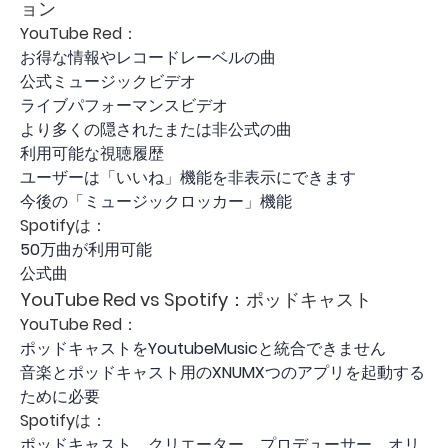
ョン
YouTube Red：
お得な情報やレコードレーベルの曲
公式ミュージックビデオ
ライブパフォーマンスビデオ
より多くの隠されたまたは非公式の曲
利用可能な視聴履歴
ユーザーは「いいね」機能を非表示にできます
今後の「ミュージックロッカー」機能
Spotifyは：
50万曲が利用可能
公式曲
YouTube Red vs Spotify：ポッドキャスト
YouTube Red：
ポッドキャストをYoutubeMusicと統合できません
音楽とポッドキャスト用のXNUMXつのアプリを起動する
ために必要
Spotifyは：
ポッドキャスト、クリエーター、プロデューサー、オリ