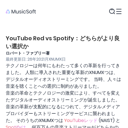
製品
YouTube Red vs Spotify：どちらがより良
い選択か
ロバート・ファブリー著
最終更新日: 26年2021月XNUMX日
テクノロジーは何年にもわたって多くの革新を行ってき
ました。 人類に導入された重要な革新のXNUMXつは、
デジタルオーディオストリーミングです。 当時、人々は
音楽を聴くことへの選択に制約がありました。
音楽の革命とテクノロジーの激変により、すべてを変え
たデジタルオーディオストリーミングが誕生しました。
音楽の革新が支配的になるにつれて、デジタルメディア
プロバイダーもストリーミングサービスに襲われまし
た。 そのうちのXNUMXつは
YouTubeレッド
(NAIST) と
Spotifyは
。 何百万もの音楽ストリーマーがどちらかの