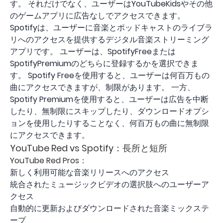
す。 それだけでなく、ユーザーはYouTubeKidsやその他
のゲームアプリに広告なしでアクセスできます。
Spotifyは、ユーザーに音楽とポッドキャストのライブラ
リへのアクセスを提供するデジタル音楽ストリーミング
アプリです。 ユーザーは、SpotifyFreeまたは
SpotifyPremiumのどちらに登録するかを選択できま
す。 Spotify Freeを使用すると、ユーザーは何百万もの
曲にアクセスできますが、制限があります。 一方、
Spotify Premiumを使用すると、ユーザーは広告を中断
したり、無制限にスキップしたり、ダウンロードオプシ
ョンを使用したりすることなく、何百万もの曲に無制限
にアクセスできます。
YouTube Red vs Spotify：長所と短所
YouTube Red Pros：
新しく利用可能な音楽リリースへのアクセス
統合されたミュージックビデオの選択肢へのユーザーア
クセス
自動的に更新およびダウンロードされた音楽ミックステ
ープ