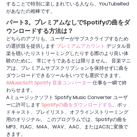
することで特別に楽しまれている人なら、YouTubeRed
があなたの相棒です。
パート3。プレミアムなしでSpotifyの曲をダ
ウンロードする方法は？
どちらのアプリも、ユーザーがサブスクライブするため
の選択肢を提供します
プレミアムアカウント
デジタル音
楽を聴いたりストリーミングしたりする際のより良い体
験のために。 常にそうであるとは限りません。 音楽マニ
アは、プレミアムサブスクリプションを保持せずに曲を
ダウンロードできるツールをいつでも選択できます。
AMusicSoft Spotify 音楽コンバーター
仕事を一瞬で終
わらせます。
Aミュージックソフト Spotify Music Converter ユーザ
ーに許可します
Spotifyの曲をダウンロードする
、ポッ
ドキャスト、プレイリスト、オフラインストリーミング
用のオリジナル。 このプログラムでは、Spotifyの曲を
MP3、FLAC、M4A、WAV、AAC、またはAC3に変換で
きます。