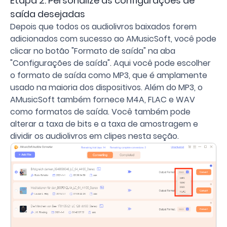
Etapa 2. Personalize as configurações de
saída desejadas
Depois que todos os audiolivros baixados forem
adicionados com sucesso ao AMusicSoft, você pode
clicar no botão "Formato de saída" na aba
"Configurações de saída". Aqui você pode escolher
o formato de saída como MP3, que é amplamente
usado na maioria dos dispositivos. Além do MP3, o
AMusicSoft também fornece M4A, FLAC e WAV
como formatos de saída. Você também pode
alterar a taxa de bits e a taxa de amostragem e
dividir os audiolivros em clipes nesta seção.