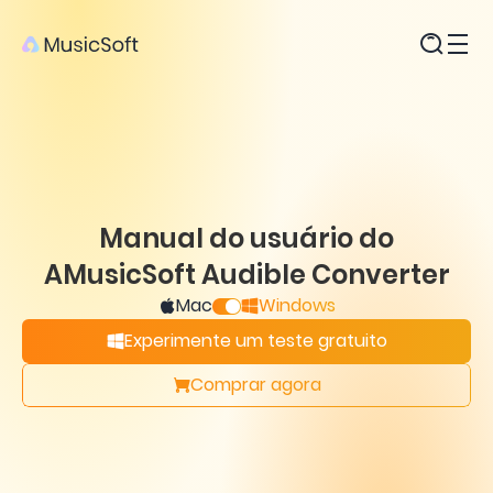
Produtos
Manual do usuário do
AMusicSoft Audible Converter
Mac
Windows
Experimente um teste gratuito
Comprar agora